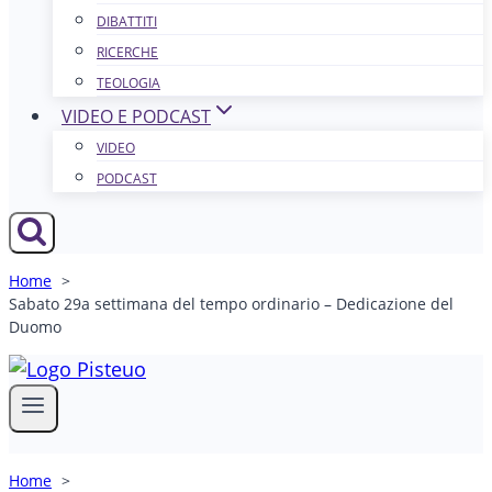
DIBATTITI
RICERCHE
TEOLOGIA
VIDEO E PODCAST
VIDEO
PODCAST
Home
Sabato 29a settimana del tempo ordinario – Dedicazione del
Duomo
Home