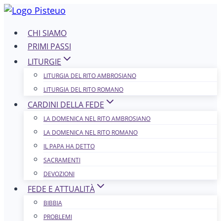
Salta
al
CHI SIAMO
contenuto
PRIMI PASSI
LITURGIE
LITURGIA DEL RITO AMBROSIANO
LITURGIA DEL RITO ROMANO
CARDINI DELLA FEDE
LA DOMENICA NEL R​​​​​​ITO AMBROSIANO
LA DOMENICA NEL RITO ROMANO
IL PAPA HA DETTO
SACRAMENTI
DEVOZIONI
FEDE E ATTUALITÀ
BIBBIA
PROBLEMI