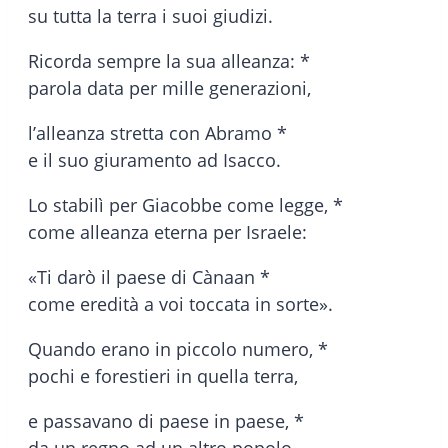
su tutta la terra i suoi giudizi.
Ricorda sempre la sua alleanza: *
parola data per mille generazioni,
l’alleanza stretta con Abramo *
e il suo giuramento ad Isacco.
Lo stabilì per Giacobbe come legge, *
come alleanza eterna per Israele:
«Ti darò il paese di Cànaan *
come eredità a voi toccata in sorte».
Quando erano in piccolo numero, *
pochi e forestieri in quella terra,
e passavano di paese in paese, *
da un regno ad un altro popolo,