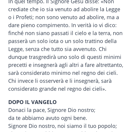
In quel tempo. Il Signore Gesù disse: «Non
crediate che io sia venuto ad abolire la Legge
o i Profeti; non sono venuto ad abolire, ma a
dare pieno compimento. In verità io vi dico:
finché non siano passati il cielo e la terra, non
passerà un solo iota o un solo trattino della
Legge, senza che tutto sia avvenuto. Chi
dunque trasgredirà uno solo di questi minimi
precetti e insegnerà agli altri a fare altrettanto,
sarà considerato minimo nel regno dei cieli.
Chi invece li osserverà e li insegnerà, sarà
considerato grande nel regno dei cieli».
DOPO IL VANGELO
Donaci la pace, Signore Dio nostro;
da te abbiamo avuto ogni bene.
Signore Dio nostro, noi siamo il tuo popolo;