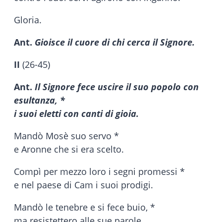
Gloria.
Ant.
Gioisce il cuore di chi cerca il Signore.
II
(26-45)
Ant.
Il Signore fece uscire il suo popolo con
esultanza, *
i suoi eletti con canti di gioia.
Mandò Mosè suo servo *
e Aronne che si era scelto.
Compì per mezzo loro i segni promessi *
e nel paese di Cam i suoi prodigi.
Mandò le tenebre e si fece buio, *
ma resistettero alle sue parole.