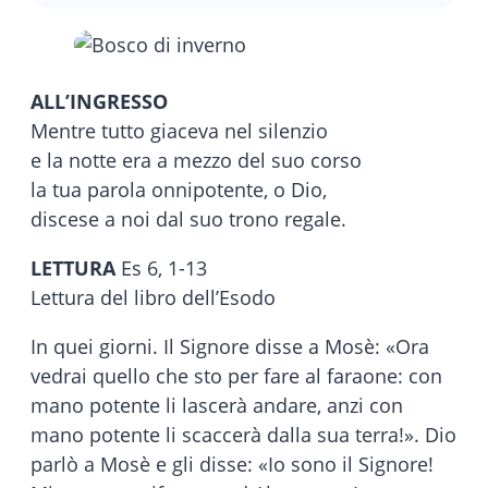
ALL’INGRESSO
Mentre tutto giaceva nel silenzio
e la notte era a mezzo del suo corso
la tua parola onnipotente, o Dio,
discese a noi dal suo trono regale.
LETTURA
Es 6, 1-13
Lettura del libro dell’Esodo
In quei giorni. Il Signore disse a Mosè: «Ora
vedrai quello che sto per fare al faraone: con
mano potente li lascerà andare, anzi con
mano potente li scaccerà dalla sua terra!». Dio
parlò a Mosè e gli disse: «Io sono il Signore!