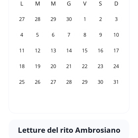
L
M
M
G
V
S
D
27
28
29
30
1
2
3
4
5
6
7
8
9
10
11
12
13
14
15
16
17
18
19
20
21
22
23
24
25
26
27
28
29
30
31
Letture del rito Ambrosiano