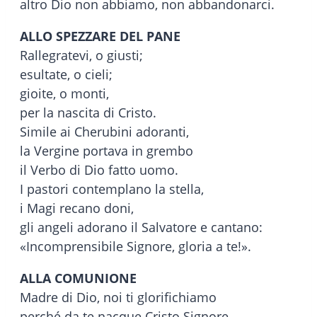
altro Dio non abbiamo, non abbandonarci.
ALLO SPEZZARE DEL PANE
Rallegratevi, o giusti;
esultate, o cieli;
gioite, o monti,
per la nascita di Cristo.
Simile ai Cherubini adoranti,
la Vergine portava in grembo
il Verbo di Dio fatto uomo.
I pastori contemplano la stella,
i Magi recano doni,
gli angeli adorano il Salvatore e cantano:
«Incomprensibile Signore, gloria a te!».
ALLA COMUNIONE
Madre di Dio, noi ti glorifichiamo
perché da te nacque Cristo Signore,