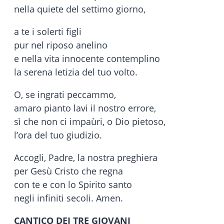
nella quiete del settimo giorno,
a te i solerti figli
pur nel riposo anelino
e nella vita innocente contemplino
la serena letizia del tuo volto.
O, se ingrati peccammo,
amaro pianto lavi il nostro errore,
sì che non ci impaùri, o Dio pietoso,
l’ora del tuo giudizio.
Accogli, Padre, la nostra preghiera
per Gesù Cristo che regna
con te e con lo Spirito santo
negli infiniti secoli. Amen.
CANTICO DEI TRE GIOVANI