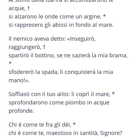
acque, †
si alzarono le onde come un argine, *
si rappresero gli abissi in fondo al mare.
Il nemico aveva detto: «Inseguirò,
raggiungerò, †
spartirò il bottino, se ne sazierà la mia brama,
*
sfodererò la spada, li conquisterà la mia
mano!».
Soffiasti con il tuo alito: li coprì il mare, *
sprofondarono come piombo in acque
profonde.
Chi è come te fra gli dèi, *
chi è come te, maestoso in santità, Signore?