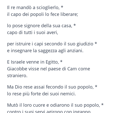
Il re mandò a scioglierlo, *
il capo dei popoli lo fece liberare;
lo pose signore della sua casa, *
capo di tutti i suoi averi,
per istruire i capi secondo il suo giudizio *
e insegnare la saggezza agli anziani.
E Israele venne in Egitto, *
Giacobbe visse nel paese di Cam come
straniero.
Ma Dio rese assai fecondo il suo popolo, *
lo rese più forte dei suoi nemici.
Mutò il loro cuore e odiarono il suo popolo, *
contro i suoi servi agirono con inganno.