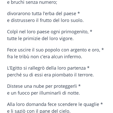
e bruchi senza numero;
divorarono tutta l’erba del paese *
e distrussero il frutto del loro suolo.
Colpì nel loro paese ogni primogenito, *
tutte le primizie del loro vigore.
Fece uscire il suo popolo con argento e oro, *
fra le tribù non c’era alcun infermo.
L’Egitto si rallegrò della loro partenza *
perché su di essi era piombato il terrore.
Distese una nube per proteggerli *
e un fuoco per illuminarli di notte.
Alla loro domanda fece scendere le quaglie *
e li saziò con il pane del cielo.