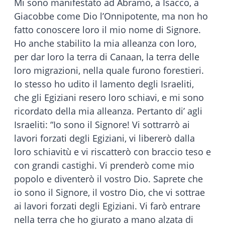
Mi sono manifestato ad Abramo, a Isacco, a
Giacobbe come Dio l’Onnipotente, ma non ho
fatto conoscere loro il mio nome di Signore.
Ho anche stabilito la mia alleanza con loro,
per dar loro la terra di Canaan, la terra delle
loro migrazioni, nella quale furono forestieri.
Io stesso ho udito il lamento degli Israeliti,
che gli Egiziani resero loro schiavi, e mi sono
ricordato della mia alleanza. Pertanto di’ agli
Israeliti: “Io sono il Signore! Vi sottrarrò ai
lavori forzati degli Egiziani, vi libererò dalla
loro schiavitù e vi riscatterò con braccio teso e
con grandi castighi. Vi prenderò come mio
popolo e diventerò il vostro Dio. Saprete che
io sono il Signore, il vostro Dio, che vi sottrae
ai lavori forzati degli Egiziani. Vi farò entrare
nella terra che ho giurato a mano alzata di