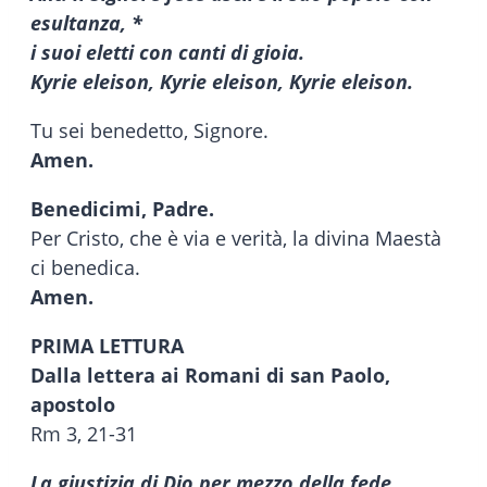
esultanza, *
i suoi eletti con canti di gioia.
Kyrie eleison, Kyrie eleison, Kyrie eleison.
Tu sei benedetto, Signore.
Amen.
Benedicimi, Padre.
Per Cristo, che è via e verità, la divina Maestà
ci benedica.
Amen.
PRIMA LETTURA
Dalla lettera ai Romani di san Paolo,
apostolo
Rm 3, 21-31
La giustizia di Dio per mezzo della fede