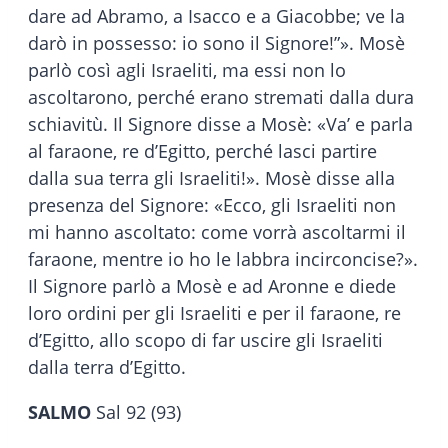
dare ad Abramo, a Isacco e a Giacobbe; ve la
darò in possesso: io sono il Signore!”». Mosè
parlò così agli Israeliti, ma essi non lo
ascoltarono, perché erano stremati dalla dura
schiavitù. Il Signore disse a Mosè: «Va’ e parla
al faraone, re d’Egitto, perché lasci partire
dalla sua terra gli Israeliti!». Mosè disse alla
presenza del Signore: «Ecco, gli Israeliti non
mi hanno ascoltato: come vorrà ascoltarmi il
faraone, mentre io ho le labbra incirconcise?».
Il Signore parlò a Mosè e ad Aronne e diede
loro ordini per gli Israeliti e per il faraone, re
d’Egitto, allo scopo di far uscire gli Israeliti
dalla terra d’Egitto.
SALMO
Sal 92 (93)