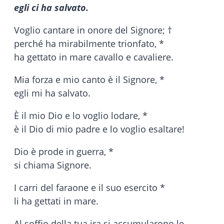
egli ci ha salvato.
Voglio cantare in onore del Signore; †
perché ha mirabilmente trionfato, *
ha gettato in mare cavallo e cavaliere.
Mia forza e mio canto è il Signore, *
egli mi ha salvato.
È il mio Dio e lo voglio lodare, *
è il Dio di mio padre e lo voglio esaltare!
Dio è prode in guerra, *
si chiama Signore.
I carri del faraone e il suo esercito *
li ha gettati in mare.
Al soffio della tua ira si accumularono le