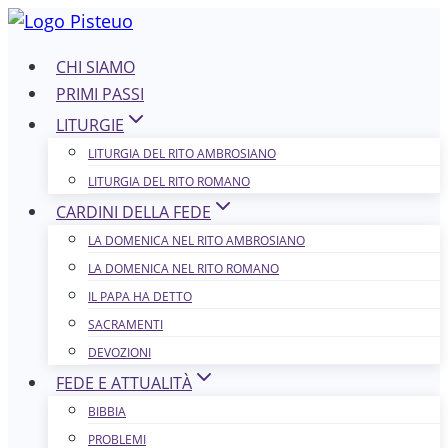
Salta
al
CHI SIAMO
contenuto
PRIMI PASSI
LITURGIE
LITURGIA DEL RITO AMBROSIANO
LITURGIA DEL RITO ROMANO
CARDINI DELLA FEDE
LA DOMENICA NEL R​​​​​​ITO AMBROSIANO
LA DOMENICA NEL RITO ROMANO
IL PAPA HA DETTO
SACRAMENTI
DEVOZIONI
FEDE E ATTUALITÀ
BIBBIA
PROBLEMI