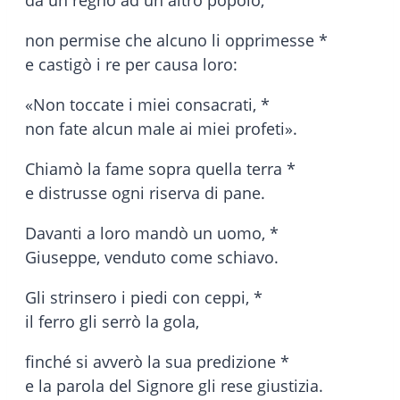
non permise che alcuno li opprimesse *
e castigò i re per causa loro:
«Non toccate i miei consacrati, *
non fate alcun male ai miei profeti».
Chiamò la fame sopra quella terra *
e distrusse ogni riserva di pane.
Davanti a loro mandò un uomo, *
Giuseppe, venduto come schiavo.
Gli strinsero i piedi con ceppi, *
il ferro gli serrò la gola,
finché si avverò la sua predizione *
e la parola del Signore gli rese giustizia.