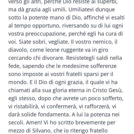
verso gli altri, perché Dio resiste ai superbi,
ma dà grazia agli umili. Umiliatevi dunque
sotto la potente mano di Dio, affinché vi esalti
al tempo opportuno, riversando su di lui ogni
vostra preoccupazione, perché egli ha cura di
voi. Siate sobri, vegliate. Il vostro nemico, il
diavolo, come leone ruggente va in giro
cercando chi divorare. Resistetegli saldi nella
fede, sapendo che le medesime sofferenze
sono imposte ai vostri fratelli sparsi per il
mondo. E il Dio di ogni grazia, il quale vi ha
chiamati alla sua gloria eterna in Cristo Gesù,
egli stesso, dopo che avrete un poco sofferto,
vi ristabilirà, vi confermerà, vi rafforzerà, vi
darà solide fondamenta. A lui la potenza nei
secoli. Amen! Vi ho scritto brevemente per
mezzo di Silvano, che io ritengo fratello