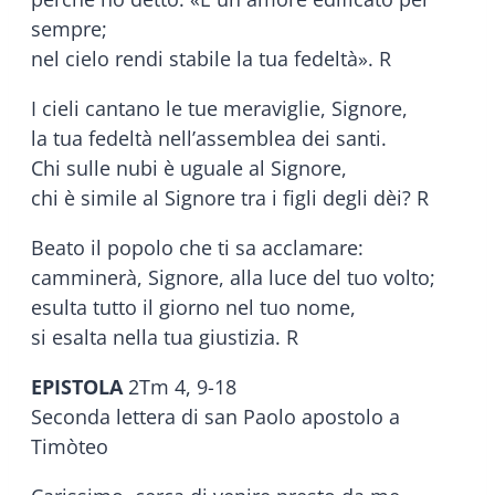
sempre;
nel cielo rendi stabile la tua fedeltà». R
I cieli cantano le tue meraviglie, Signore,
la tua fedeltà nell’assemblea dei santi.
Chi sulle nubi è uguale al Signore,
chi è simile al Signore tra i figli degli dèi? R
Beato il popolo che ti sa acclamare:
camminerà, Signore, alla luce del tuo volto;
esulta tutto il giorno nel tuo nome,
si esalta nella tua giustizia. R
EPISTOLA
2Tm 4, 9-18
Seconda lettera di san Paolo apostolo a
Timòteo