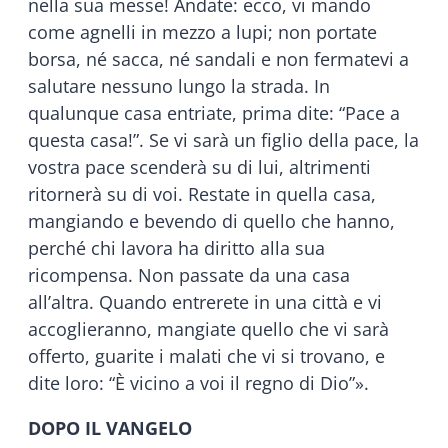
nella sua messe! Andate: ecco, vi mando
come agnelli in mezzo a lupi; non portate
borsa, né sacca, né sandali e non fermatevi a
salutare nessuno lungo la strada. In
qualunque casa entriate, prima dite: “Pace a
questa casa!”. Se vi sarà un figlio della pace, la
vostra pace scenderà su di lui, altrimenti
ritornerà su di voi. Restate in quella casa,
mangiando e bevendo di quello che hanno,
perché chi lavora ha diritto alla sua
ricompensa. Non passate da una casa
all’altra. Quando entrerete in una città e vi
accoglieranno, mangiate quello che vi sarà
offerto, guarite i malati che vi si trovano, e
dite loro: “È vicino a voi il regno di Dio”».
DOPO IL VANGELO