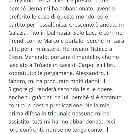
Carissimo, cerca di venire presto da me,
perché Dema mi ha abbandonato, avendo
preferito le cose di questo mondo, ed è
partito per Tessalònica; Crescente è andato in
Galazia, Tito in Dalmazia. Solo Luca è con me.
Prendi con te Marco e portalo, perché mi sarà
utile per il ministero. Ho inviato Tìchico a
Èfeso. Venendo, portami il mantello, che ho
lasciato a Tròade in casa di Carpo, e i libri,
soprattutto le pergamene. Alessandro, il
fabbro, mi ha procurato molti danni: il
Signore gli renderà secondo le sue opere.
Anche tu guàrdati da lui, perché si è accanito
contro la nostra predicazione. Nella mia
prima difesa in tribunale nessuno mi ha
assistito; tutti mi hanno abbandonato. Nei
loro confronti, non se ne tenga conto. Il