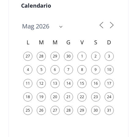
Calendario
L
M
M
G
V
S
D
27
28
29
30
1
2
3
4
5
6
7
8
9
10
11
12
13
14
15
16
17
18
19
20
21
22
23
24
25
26
27
28
29
30
31