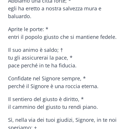
Abbiamo una città forte; *
egli ha eretto a nostra salvezza mura e
baluardo.
Aprite le porte: *
entri il popolo giusto che si mantiene fedele.
Il suo animo è saldo; †
tu gli assicurerai la pace, *
pace perché in te ha fiducia.
Confidate nel Signore sempre, *
perché il Signore è una roccia eterna.
Il sentiero del giusto è diritto, *
il cammino del giusto tu rendi piano.
Sì, nella via dei tuoi giudizi, Signore, in te noi
speriamo; +