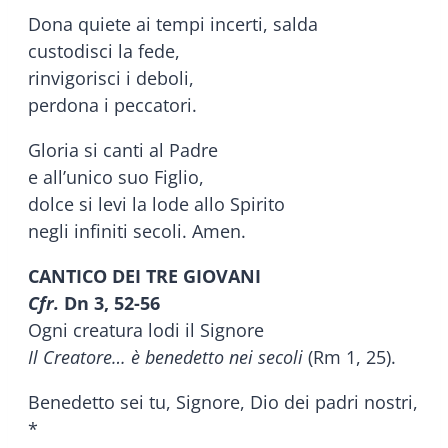
Dona quiete ai tempi incerti, salda
custodisci la fede,
rinvigorisci i deboli,
perdona i peccatori.
Gloria si canti al Padre
e all’unico suo Figlio,
dolce si levi la lode allo Spirito
negli infiniti secoli. Amen.
CANTICO DEI TRE GIOVANI
Cfr.
Dn 3, 52-56
Ogni creatura lodi il Signore
Il Creatore… è benedetto nei secoli
(Rm 1, 25).
Benedetto sei tu, Signore, Dio dei padri nostri,
*