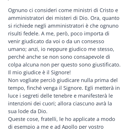
Ognuno ci consideri come ministri di Cristo e
amministratori dei misteri di Dio. Ora, quanto
si richiede negli amministratori è che ognuno
risulti fedele. A me, però, poco importa di
venir giudicato da voi o da un consesso
umano; anzi, io neppure giudico me stesso,
perché anche se non sono consapevole di
colpa alcuna non per questo sono giustificato.
Il mio giudice è il Signore!
Non vogliate perciò giudicare nulla prima del
tempo, finché venga il Signore. Egli metterà in
luce i segreti delle tenebre e manifesterà le
intenzioni dei cuori; allora ciascuno avrà la
sua lode da Dio.
Queste cose, fratelli, le ho applicate a modo
di esempio a me e ad Apollo per vostro