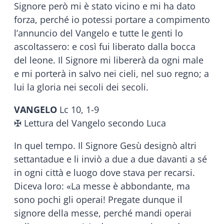
Signore però mi è stato vicino e mi ha dato
forza, perché io potessi portare a compimento
l’annuncio del Vangelo e tutte le genti lo
ascoltassero: e così fui liberato dalla bocca
del leone. Il Signore mi libererà da ogni male
e mi porterà in salvo nei cieli, nel suo regno; a
lui la gloria nei secoli dei secoli.
VANGELO
Lc 10, 1-9
✠ Lettura del Vangelo secondo Luca
In quel tempo. Il Signore Gesù designò altri
settantadue e li inviò a due a due davanti a sé
in ogni città e luogo dove stava per recarsi.
Diceva loro: «La messe è abbondante, ma
sono pochi gli operai! Pregate dunque il
signore della messe, perché mandi operai