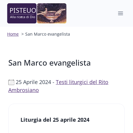
Salta
al
contenuto
Home
San Marco evangelista
San Marco evangelista
25 Aprile 2024 -
Testi liturgici del Rito
Ambrosiano
Liturgia del 25 aprile 2024