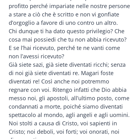
profitto perché impariate nelle nostre persone
a stare a ciò che è scritto e non vi gonfiate
d’orgoglio a favore di uno contro un altro.
Chi dunque ti ha dato questo privilegio? Che
cosa mai possiedi che tu non abbia ricevuto?
E se l’hai ricevuto, perché te ne vanti come
non l’avessi ricevuto?
Già siete sazi, già siete diventati ricchi; senza
di noi già siete diventati re. Magari foste
diventati re! Così anche noi potremmo
regnare con voi. Ritengo infatti che Dio abbia
messo noi, gli apostoli, all’ultimo posto, come
condannati a morte, poiché siamo diventati
spettacolo al mondo, agli angeli e agli uomini.
Noi stolti a causa di Cristo, voi sapienti in
Cristo; noi deboli, voi forti; voi onorati, noi