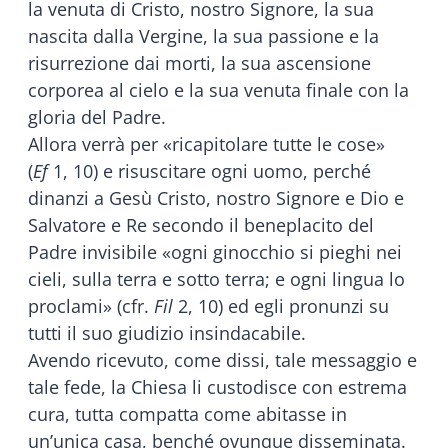
la venuta di Cristo, nostro Signore, la sua
nascita dalla Vergine, la sua passione e la
risurrezione dai morti, la sua ascensione
corporea al cielo e la sua venuta finale con la
gloria del Padre.
Allora verrà per «ricapitolare tutte le cose»
(
Ef
1, 10) e risuscitare ogni uomo, perché
dinanzi a Gesù Cristo, nostro Signore e Dio e
Salvatore e Re secondo il beneplacito del
Padre invisibile «ogni ginocchio si pieghi nei
cieli, sulla terra e sotto terra; e ogni lingua lo
proclami» (cfr.
Fil
2, 10) ed egli pronunzi su
tutti il suo giudizio insindacabile.
Avendo ricevuto, come dissi, tale messaggio e
tale fede, la Chiesa li custodisce con estrema
cura, tutta compatta come abitasse in
un’unica casa, benché ovunque disseminata.