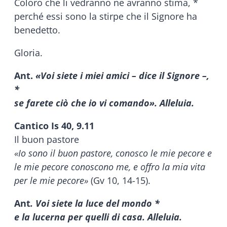
Coloro che li vedranno ne avranno stima, *
perché essi sono la stirpe che il Signore ha
benedetto.
Gloria.
Ant.
«Voi siete i miei amici – dice il Signore –,
*
se farete ciò che io vi comando». Alleluia.
Cantico Is 40, 9.11
Il buon pastore
«Io sono il buon pastore, conosco le mie pecore e
le mie pecore conoscono me, e offro la mia vita
per le mie pecore»
(Gv 10, 14-15).
Ant
. Voi siete la luce del mondo *
e la lucerna per quelli di casa. Alleluia.