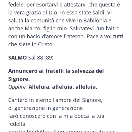
fedele, per esortarvi e attestarvi che questa è
la vera grazia di Dio. In essa state saldi! Vi
saluta la comunità che vive in Babilonia e
anche Marco, figlio mio. Salutatevi l’un l’altro
con un bacio d’amore fraterno. Pace a voi tutti
che siete in Cristo!
SALMO
Sal 88 (89)
Annuncerò ai fratelli la salvezza del
Signore.
Oppure:
Alleluia, alleluia, alleluia.
Canterò in eterno l’amore del Signore,
di generazione in generazione
farò conoscere con la mia bocca la tua
fedeltà,
perché ho detto: «È un amore edificato per