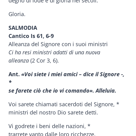
degno di lode e di gloria nei secoli.
Gloria.
SALMODIA
Cantico
Is 61, 6-9
Alleanza del Signore con i suoi ministri
Ci ha resi ministri adatti di una nuova
alleanza
(2 Cor 3, 6).
Ant.
«Voi siete i miei amici – dice il Signore -,
*
se farete ciò che io vi comando». Alleluia.
Voi sarete chiamati sacerdoti del Signore, *
ministri del nostro Dio sarete detti.
Vi godrete i beni delle nazioni, *
trarrete vanto dalle loro ricchezze.