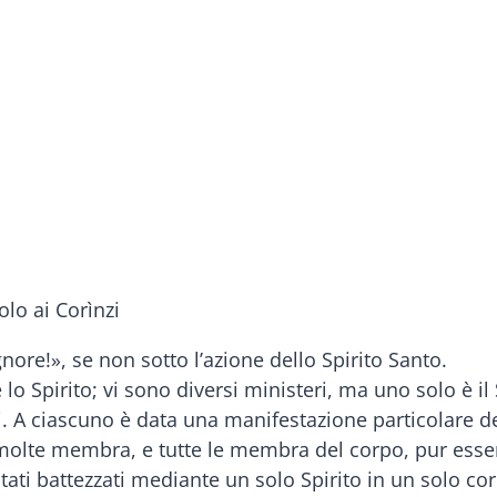
olo ai Corìnzi
nore!», se non sotto l’azione dello Spirito Santo.
lo Spirito; vi sono diversi ministeri, ma uno solo è il 
ti. A ciascuno è data una manifestazione particolare d
 molte membra, e tutte le membra del corpo, pur ess
 stati battezzati mediante un solo Spirito in un solo cor