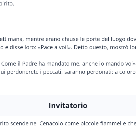
pirito.
 settimana, mentre erano chiuse le porte del luogo dov
 e disse loro: «Pace a voi!». Detto questo, mostrò loro
! Come il Padre ha mandato me, anche io mando voi». 
 cui perdonerete i peccati, saranno perdonati; a colo
Invitatorio