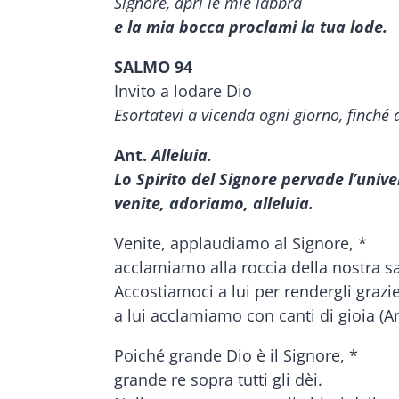
Signore, apri le mie labbra
e la mia bocca proclami la tua lode.
SALMO 94
Invito a lodare Dio
Esortatevi a vicenda ogni giorno, finché
Ant.
Alleluia.
Lo Spirito del Signore pervade l’unive
venite, adoriamo, alleluia.
Venite, applaudiamo al Signore, *
acclamiamo alla roccia della nostra sa
Accostiamoci a lui per rendergli grazie
a lui acclamiamo con canti di gioia (An
Poiché grande Dio è il Signore, *
grande re sopra tutti gli dèi.