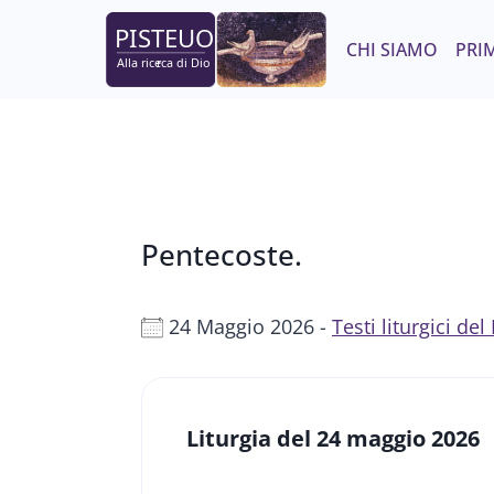
Salta
al
CHI SIAMO
PRIM
contenuto
Pentecoste.
24 Maggio 2026 -
Testi liturgici de
Liturgia del 24 maggio 2026