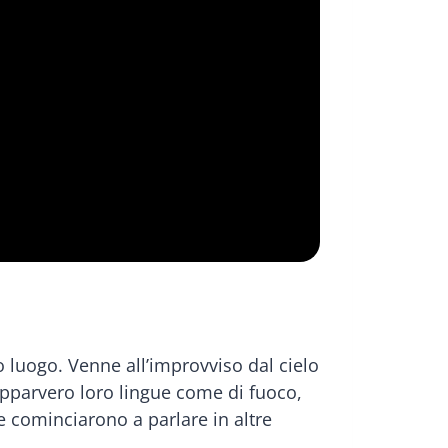
o luogo. Venne all’improvviso dal cielo
Apparvero loro lingue come di fuoco,
 e cominciarono a parlare in altre