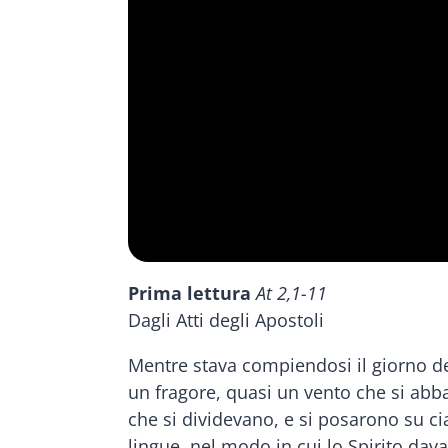
Prima lettura
At 2,1-11
Dagli Atti degli Apostoli
Mentre stava compiendosi il giorno del
un fragore, quasi un vento che si abb
che si dividevano, e si posarono su cia
lingue, nel modo in cui lo Spirito dava