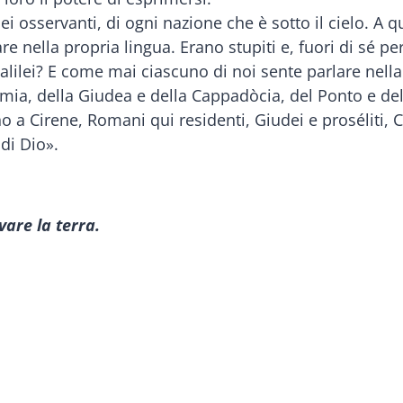
osservanti, di ogni nazione che è sotto il cielo. A q
re nella propria lingua. Erano stupiti e, fuori di sé pe
lilei? E come mai ciascuno di noi sente parlare nella 
ia, della Giudea e della Cappadòcia, del Ponto e dell’A
cino a Cirene, Romani qui residenti, Giudei e proséliti, 
di Dio».
vare la terra.