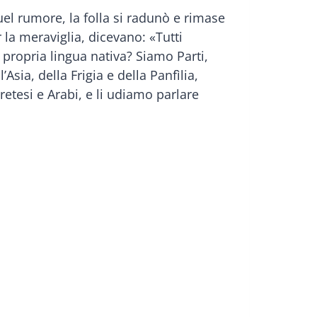
uel rumore, la folla si radunò e rimase
r la meraviglia, dicevano: «Tutti
propria lingua nativa? Siamo Parti,
sia, della Frigia e della Panfìlia,
Cretesi e Arabi, e li udiamo parlare