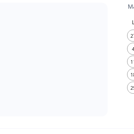
2
1
1
2