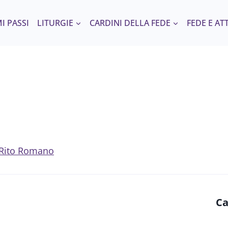
I PASSI
LITURGIE
CARDINI DELLA FEDE
FEDE E AT
l Rito Romano
Ca