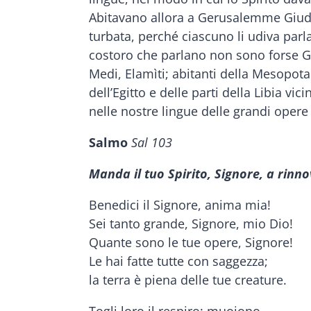
Abitavano allora a Gerusalemme Giudei 
turbata, perché ciascuno li udiva parla
costoro che parlano non sono forse Ga
Medi, Elamìti; abitanti della Mesopotam
dell’Egitto e delle parti della Libia vi
nelle nostre lingue delle grandi opere 
Salmo
Sal 103
Manda il tuo Spirito, Signore, a rinno
Benedici il Signore, anima mia!
Sei tanto grande, Signore, mio Dio!
Quante sono le tue opere, Signore!
Le hai fatte tutte con saggezza;
la terra è piena delle tue creature.
Togli loro il respiro: muoiono,