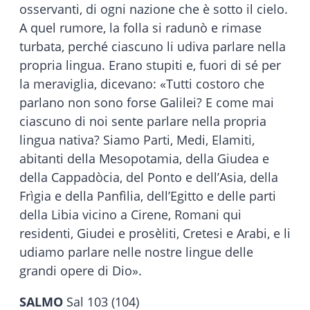
osservanti, di ogni nazione che è sotto il cielo.
A quel rumore, la folla si radunò e rimase
turbata, perché ciascuno li udiva parlare nella
propria lingua. Erano stupiti e, fuori di sé per
la meraviglia, dicevano: «Tutti costoro che
parlano non sono forse Galilei? E come mai
ciascuno di noi sente parlare nella propria
lingua nativa? Siamo Parti, Medi, Elamiti,
abitanti della Mesopotamia, della Giudea e
della Cappadòcia, del Ponto e dell’Asia, della
Frìgia e della Panfìlia, dell’Egitto e delle parti
della Libia vicino a Cirene, Romani qui
residenti, Giudei e prosèliti, Cretesi e Arabi, e li
udiamo parlare nelle nostre lingue delle
grandi opere di Dio».
SALMO
Sal 103 (104)