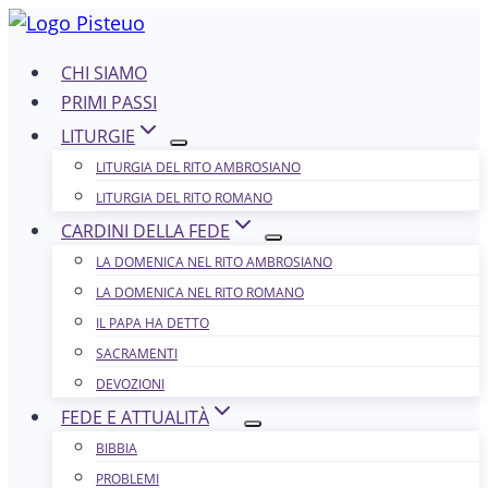
Salta
al
CHI SIAMO
contenuto
PRIMI PASSI
LITURGIE
LITURGIA DEL RITO AMBROSIANO
LITURGIA DEL RITO ROMANO
CARDINI DELLA FEDE
LA DOMENICA NEL R​​​​​​ITO AMBROSIANO
LA DOMENICA NEL RITO ROMANO
IL PAPA HA DETTO
SACRAMENTI
DEVOZIONI
FEDE E ATTUALITÀ
BIBBIA
PROBLEMI