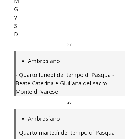
M
G
V
S
D
27
Ambrosiano
-
Quarto lunedì del tempo di Pasqua -
Beate Caterina e Giuliana del sacro
Monte di Varese
28
Ambrosiano
-
Quarto martedì del tempo di Pasqua -