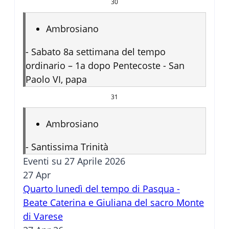
30
Ambrosiano
-
Sabato 8a settimana del tempo
ordinario – 1a dopo Pentecoste - San
Paolo VI, papa
31
Ambrosiano
-
Santissima Trinità
Eventi su 27 Aprile 2026
27
Apr
Quarto lunedì del tempo di Pasqua -
Beate Caterina e Giuliana del sacro Monte
di Varese