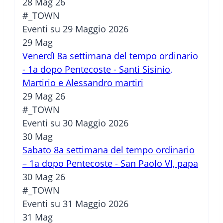
28 Mag 26
#_TOWN
Eventi su 29 Maggio 2026
29
Mag
Venerdì 8a settimana del tempo ordinario
- 1a dopo Pentecoste - Santi Sisinio,
Martirio e Alessandro martiri
29 Mag 26
#_TOWN
Eventi su 30 Maggio 2026
30
Mag
Sabato 8a settimana del tempo ordinario
– 1a dopo Pentecoste - San Paolo VI, papa
30 Mag 26
#_TOWN
Eventi su 31 Maggio 2026
31
Mag