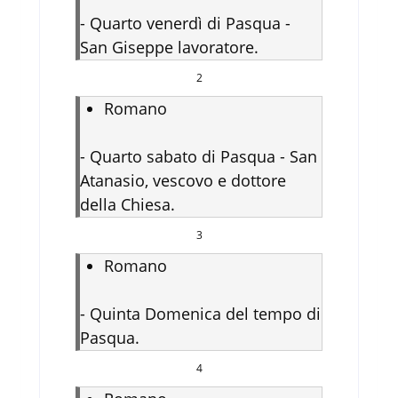
-
Quarto venerdì di Pasqua -
San Giseppe lavoratore.
2
Romano
-
Quarto sabato di Pasqua - San
Atanasio, vescovo e dottore
della Chiesa.
3
Romano
-
Quinta Domenica del tempo di
Pasqua.
4