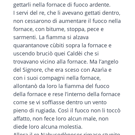
gettarli nella fornace di fuoco ardente.
I servi del re, che li avevano gettati dentro,
non cessarono di aumentare il fuoco nella
fornace, con bitume, stoppa, pece e
sarmenti. La fiamma si alzava
quarantanove cùbiti sopra la fornace e
uscendo bruciò quei Caldèi che si
trovavano vicino alla fornace. Ma l’angelo
del Signore, che era sceso con Azarìa e
con i suoi compagni nella fornace,
allontanò da loro la fiamma del fuoco
della fornace e rese l’interno della fornace
come se vi soffiasse dentro un vento
pieno di rugiada. Così il fuoco non li toccò
affatto, non fece loro alcun male, non
diede loro alcuna molestia.
Allora il re Nabucodònosor rimase stupito