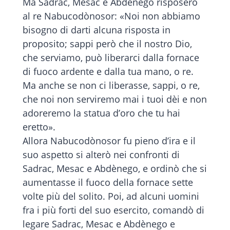
Ma Sadrac, Mesac e Abdènego risposero
al re Nabucodònosor: «Noi non abbiamo
bisogno di darti alcuna risposta in
proposito; sappi però che il nostro Dio,
che serviamo, può liberarci dalla fornace
di fuoco ardente e dalla tua mano, o re.
Ma anche se non ci liberasse, sappi, o re,
che noi non serviremo mai i tuoi dèi e non
adoreremo la statua d’oro che tu hai
eretto».
Allora Nabucodònosor fu pieno d’ira e il
suo aspetto si alterò nei confronti di
Sadrac, Mesac e Abdènego, e ordinò che si
aumentasse il fuoco della fornace sette
volte più del solito. Poi, ad alcuni uomini
fra i più forti del suo esercito, comandò di
legare Sadrac, Mesac e Abdènego e