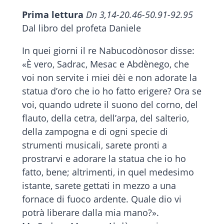
Prima lettura
Dn 3,14-20.46-50.91-92.95
Dal libro del profeta Daniele
In quei giorni il re Nabucodònosor disse:
«È vero, Sadrac, Mesac e Abdènego, che
voi non servite i miei dèi e non adorate la
statua d’oro che io ho fatto erigere? Ora se
voi, quando udrete il suono del corno, del
flauto, della cetra, dell’arpa, del salterio,
della zampogna e di ogni specie di
strumenti musicali, sarete pronti a
prostrarvi e adorare la statua che io ho
fatto, bene; altrimenti, in quel medesimo
istante, sarete gettati in mezzo a una
fornace di fuoco ardente. Quale dio vi
potrà liberare dalla mia mano?».