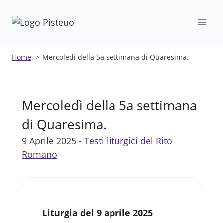
Salta
al
contenuto
Home
Mercoledì della 5a settimana di Quaresima.
Mercoledì della 5a settimana
di Quaresima.
9 Aprile 2025 -
Testi liturgici del Rito
Romano
Liturgia del 9 aprile 2025