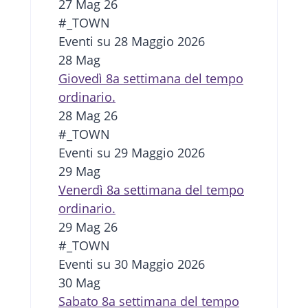
27 Mag 26
#_TOWN
Eventi su 28 Maggio 2026
28
Mag
Giovedì 8a settimana del tempo
ordinario.
28 Mag 26
#_TOWN
Eventi su 29 Maggio 2026
29
Mag
Venerdì 8a settimana del tempo
ordinario.
29 Mag 26
#_TOWN
Eventi su 30 Maggio 2026
30
Mag
Sabato 8a settimana del tempo