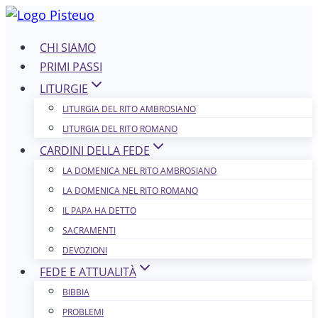
Salta
al
CHI SIAMO
contenuto
PRIMI PASSI
LITURGIE
LITURGIA DEL RITO AMBROSIANO
LITURGIA DEL RITO ROMANO
CARDINI DELLA FEDE
LA DOMENICA NEL R​​​​​​ITO AMBROSIANO
LA DOMENICA NEL RITO ROMANO
IL PAPA HA DETTO
SACRAMENTI
DEVOZIONI
FEDE E ATTUALITÀ
BIBBIA
PROBLEMI