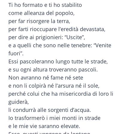
Ti ho formato e ti ho stabilito
come alleanza del popolo,
per far risorgere la terra,
per farti rioccupare l’eredità devastata,
per dire ai prigionieri: “Uscite”,
e a quelli che sono nelle tenebre: “Venite
fuori”.
Essi pascoleranno lungo tutte le strade,
e su ogni altura troveranno pascoli.
Non avranno né fame né sete
e non li colpirà né l’arsura né il sole,
perché colui che ha misericordia di loro li
guiderà,
li condurrà alle sorgenti d’acqua.
Io trasformerò i miei monti in strade
e le mie vie saranno elevate.