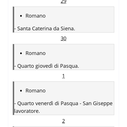
29
Romano
-
Santa Caterina da Siena.
30
Romano
-
Quarto giovedì di Pasqua.
1
Romano
-
Quarto venerdì di Pasqua - San Giseppe
lavoratore.
2