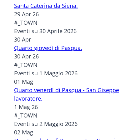
Santa Caterina da Siena.
29 Apr 26
#_TOWN
Eventi su 30 Aprile 2026
30
Apr
Quarto giovedì di Pasqua.
30 Apr 26
#_TOWN
Eventi su 1 Maggio 2026
01
Mag
Quarto venerdì di Pasqua - San Giseppe
lavoratore.
1 Mag 26
#_TOWN
Eventi su 2 Maggio 2026
02
Mag