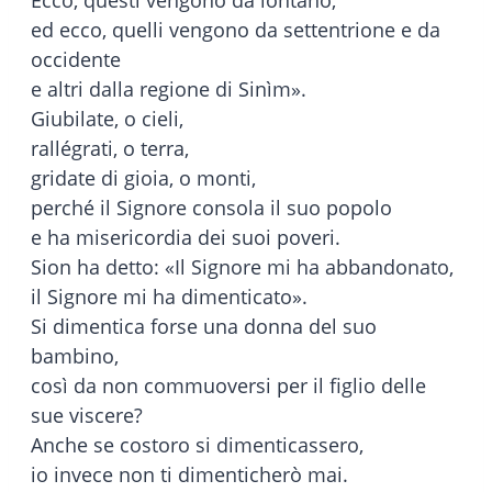
Ecco, questi vengono da lontano,
ed ecco, quelli vengono da settentrione e da
occidente
e altri dalla regione di Sinìm».
Giubilate, o cieli,
rallégrati, o terra,
gridate di gioia, o monti,
perché il Signore consola il suo popolo
e ha misericordia dei suoi poveri.
Sion ha detto: «Il Signore mi ha abbandonato,
il Signore mi ha dimenticato».
Si dimentica forse una donna del suo
bambino,
così da non commuoversi per il figlio delle
sue viscere?
Anche se costoro si dimenticassero,
io invece non ti dimenticherò mai.