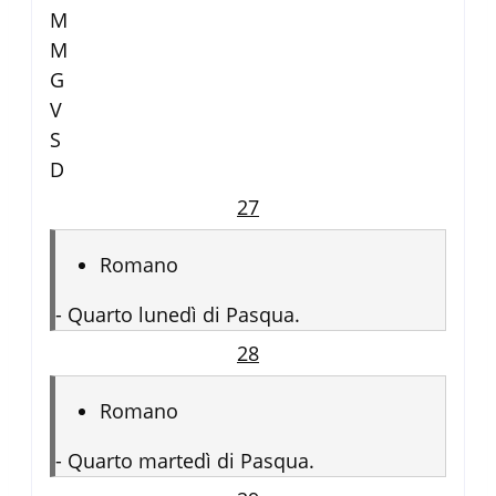
M
M
G
V
S
D
27
Romano
-
Quarto lunedì di Pasqua.
28
Romano
-
Quarto martedì di Pasqua.