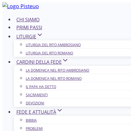
Salta
al
CHI SIAMO
contenuto
PRIMI PASSI
LITURGIE
LITURGIA DEL RITO AMBROSIANO
LITURGIA DEL RITO ROMANO
CARDINI DELLA FEDE
LA DOMENICA NEL R​​​​​​ITO AMBROSIANO
LA DOMENICA NEL RITO ROMANO
IL PAPA HA DETTO
SACRAMENTI
DEVOZIONI
FEDE E ATTUALITÀ
BIBBIA
PROBLEMI