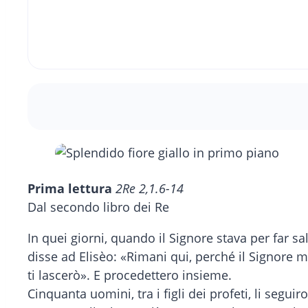
Prima lettura
2Re 2,1.6-14
Dal secondo libro dei Re
In quei giorni, quando il Signore stava per far sali
disse ad Elisèo: «Rimani qui, perché il Signore mi
ti lascerò». E procedettero insieme.
Cinquanta uomini, tra i figli dei profeti, li segui