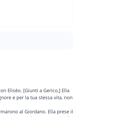
on Elisèo. [Giunti a Gerico,] Elìa
gnore e per la tua stessa vita, non
ermarono al Giordano. Elìa prese il