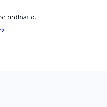
o ordinario.
ano