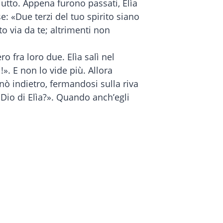
iutto. Appena furono passati, Elìa
e: «Due terzi del tuo spirito siano
to via da te; altrimenti non
 fra loro due. Elìa salì nel
!». E non lo vide più. Allora
rnò indietro, fermandosi sulla riva
 Dio di Elìa?». Quando anch’egli