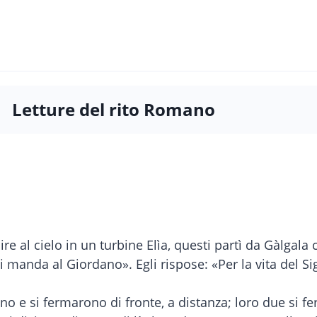
Letture del rito Romano
re al cielo in un turbine Elìa, questi partì da Gàlgala c
 manda al Giordano». Egli rispose: «Per la vita del Si
rono e si fermarono di fronte, a distanza; loro due si f