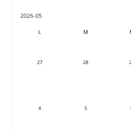
L
M
27
28
4
5