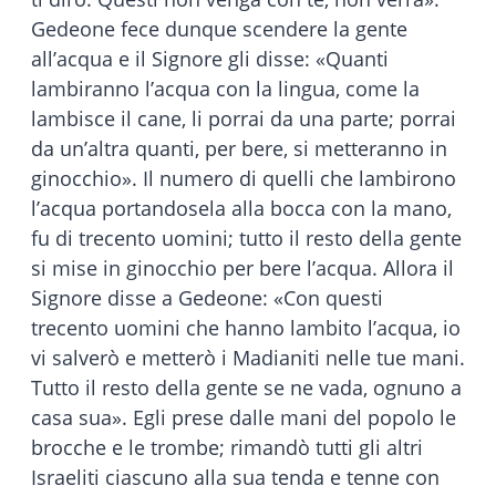
Gedeone fece dunque scendere la gente
all’acqua e il Signore gli disse: «Quanti
lambiranno l’acqua con la lingua, come la
lambisce il cane, li porrai da una parte; porrai
da un’altra quanti, per bere, si metteranno in
ginocchio». Il numero di quelli che lambirono
l’acqua portandosela alla bocca con la mano,
fu di trecento uomini; tutto il resto della gente
si mise in ginocchio per bere l’acqua. Allora il
Signore disse a Gedeone: «Con questi
trecento uomini che hanno lambito l’acqua, io
vi salverò e metterò i Madianiti nelle tue mani.
Tutto il resto della gente se ne vada, ognuno a
casa sua». Egli prese dalle mani del popolo le
brocche e le trombe; rimandò tutti gli altri
Israeliti ciascuno alla sua tenda e tenne con