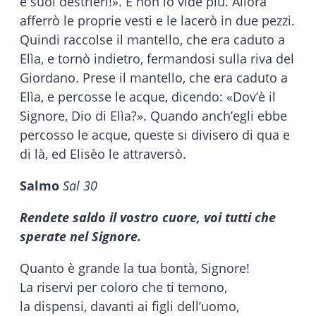
e suoi destrieri!». E non lo vide più. Allora
afferrò le proprie vesti e le lacerò in due pezzi.
Quindi raccolse il mantello, che era caduto a
Elìa, e tornò indietro, fermandosi sulla riva del
Giordano. Prese il mantello, che era caduto a
Elìa, e percosse le acque, dicendo: «Dov’è il
Signore, Dio di Elìa?». Quando anch’egli ebbe
percosso le acque, queste si divisero di qua e
di là, ed Elisèo le attraversò.
Salmo
Sal 30
Rendete saldo il vostro cuore, voi tutti che
sperate nel Signore.
Quanto è grande la tua bontà, Signore!
La riservi per coloro che ti temono,
la dispensi, davanti ai figli dell’uomo,