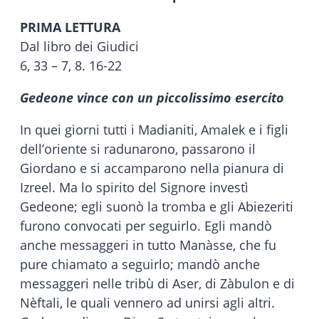
PRIMA LETTURA
Dal libro dei Giudici
6, 33 – 7, 8. 16-22
Gedeone vince con un piccolissimo esercito
In quei giorni tutti i Madianiti, Amalek e i figli
dell’oriente si radunarono, passarono il
Giordano e si accamparono nella pianura di
Izreel. Ma lo spirito del Signore investì
Gedeone; egli suonò la tromba e gli Abiezeriti
furono convocati per seguirlo. Egli mandò
anche messaggeri in tutto Manàsse, che fu
pure chiamato a seguirlo; mandò anche
messaggeri nelle tribù di Aser, di Zàbulon e di
Nèftali, le quali vennero ad unirsi agli altri.