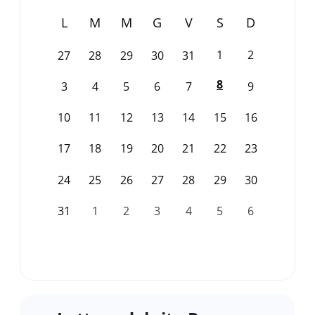
L
M
M
G
V
S
D
1
2
27
28
29
30
31
8
3
4
5
6
7
9
10
11
12
13
14
15
16
17
18
19
20
21
22
23
24
25
26
27
28
29
30
31
1
2
3
4
5
6