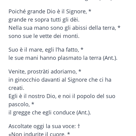
Poiché grande Dio è il Signore, *
grande re sopra tutti gli dèi.
Nella sua mano sono gli abissi della terra, *
sono sue le vette dei monti.
Suo è il mare, egli l’ha fatto, *
le sue mani hanno plasmato la terra (Ant.).
Venite, prostràti adoriamo, *
in ginocchio davanti al Signore che ci ha
creati.
Egli è il nostro Dio, e noi il popolo del suo
pascolo, *
il gregge che egli conduce (Ant.).
Ascoltate oggi la sua voce: †
«Non indurite il cuore, *