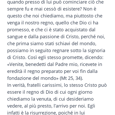
quando presso di lui può cominciare ciò che
sempre fu e mai cessò di esistere? Non è
questo che noi chiediamo, ma piuttosto che
venga il nostro regno, quello che Dio ci ha
promesso, e che ci è stato acquistato dal
sangue e dalla passione di Cristo, perché noi,
che prima siamo stati schiavi del mondo,
possiamo in seguito regnare sotto la signoria
di Cristo. Così egli stesso promette, dicendo:
«Venite, benedetti dal Padre mio, ricevete in
eredità il regno preparato per voi fin dalla
fondazione del mondo» (Mt 25, 34).
In verità, fratelli carissimi, lo stesso Cristo può
essere il regno di Dio di cui ogni giorno
chiediamo la venuta, di cui desideriamo
vedere, al più presto, l’arrivo per noi. Egli
infatti è la risurrezione, poiché in lui