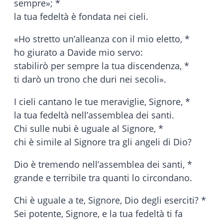
sempre»; *
la tua fedeltà è fondata nei cieli.
«Ho stretto un’alleanza con il mio eletto, *
ho giurato a Davide mio servo:
stabilirò per sempre la tua discendenza, *
ti darò un trono che duri nei secoli».
I cieli cantano le tue meraviglie, Signore, *
la tua fedeltà nell’assemblea dei santi.
Chi sulle nubi è uguale al Signore, *
chi è simile al Signore tra gli angeli di Dio?
Dio è tremendo nell’assemblea dei santi, *
grande e terribile tra quanti lo circondano.
Chi è uguale a te, Signore, Dio degli eserciti? *
Sei potente, Signore, e la tua fedeltà ti fa