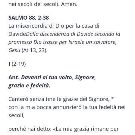
nei secoli dei secoli. Amen.
SALMO 88, 2-38
La misericordia di Dio per la casa di
Davide
Dalla discendenza di Davide secondo la
promessa Dio trasse per Israele un salvatore,
Gesù
(At 13, 23).
I
(2-19)
Ant.
Davanti al tuo volto, Signore,
grazia e fedeltà.
Canterò senza fine le grazie del Signore, *
con la mia bocca annunzierò la tua fedeltà nei
secoli,
perché hai detto: «La mia grazia rimane per