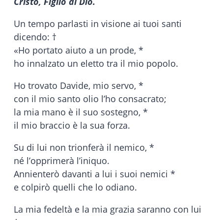
Cristo, Figlio di Dio.
Un tempo parlasti in visione ai tuoi santi
dicendo: †
«Ho portato aiuto a un prode, *
ho innalzato un eletto tra il mio popolo.
Ho trovato Davide, mio servo, *
con il mio santo olio l’ho consacrato;
la mia mano è il suo sostegno, *
il mio braccio è la sua forza.
Su di lui non trionferà il nemico, *
né l’opprimerà l’iniquo.
Annienterò davanti a lui i suoi nemici *
e colpirò quelli che lo odiano.
La mia fedeltà e la mia grazia saranno con lui