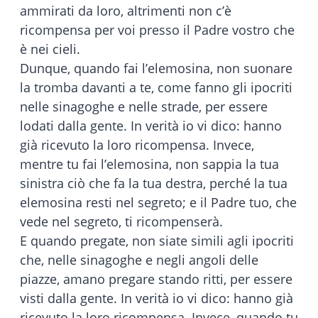
ammirati da loro, altrimenti non c’è
ricompensa per voi presso il Padre vostro che
è nei cieli.
Dunque, quando fai l’elemosina, non suonare
la tromba davanti a te, come fanno gli ipocriti
nelle sinagoghe e nelle strade, per essere
lodati dalla gente. In verità io vi dico: hanno
già ricevuto la loro ricompensa. Invece,
mentre tu fai l’elemosina, non sappia la tua
sinistra ciò che fa la tua destra, perché la tua
elemosina resti nel segreto; e il Padre tuo, che
vede nel segreto, ti ricompenserà.
E quando pregate, non siate simili agli ipocriti
che, nelle sinagoghe e negli angoli delle
piazze, amano pregare stando ritti, per essere
visti dalla gente. In verità io vi dico: hanno già
ricevuto la loro ricompensa. Invece, quando tu