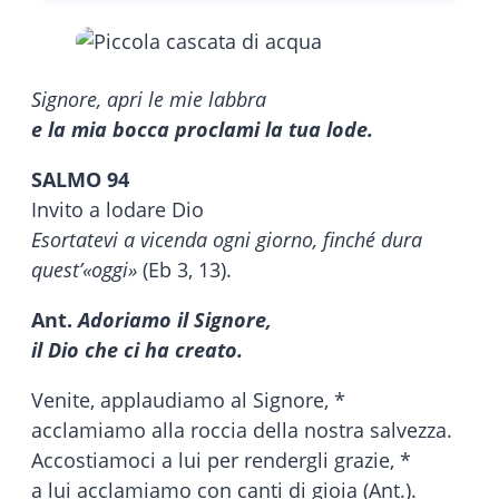
Signore, apri le mie labbra
e la mia bocca proclami la tua lode.
SALMO 94
Invito a lodare Dio
Esortatevi a vicenda ogni giorno, finché dura
quest’«oggi»
(Eb 3, 13).
Ant.
Adoriamo il Signore,
il Dio che ci ha creato.
Venite, applaudiamo al Signore, *
acclamiamo alla roccia della nostra salvezza.
Accostiamoci a lui per rendergli grazie, *
a lui acclamiamo con canti di gioia (Ant.).