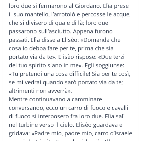
loro due si fermarono al Giordano. Elìa prese
il suo mantello, l’arrotolò e percosse le acque,
che si divisero di qua e di là; loro due
passarono sull’asciutto. Appena furono
passati, Elìa disse a Elisèo: «Domanda che
cosa io debba fare per te, prima che sia
portato via da te». Elisèo rispose: «Due terzi
del tuo spirito siano in me». Egli soggiunse:
«Tu pretendi una cosa difficile! Sia per te così,
se mi vedrai quando sarò portato via da te;
altrimenti non avverrà».
Mentre continuavano a camminare
conversando, ecco un carro di fuoco e cavalli
di fuoco si interposero fra loro due. Elìa salì
nel turbine verso il cielo. Elisèo guardava e
gridava: «Padre mio, padre mio, carro d’Israele