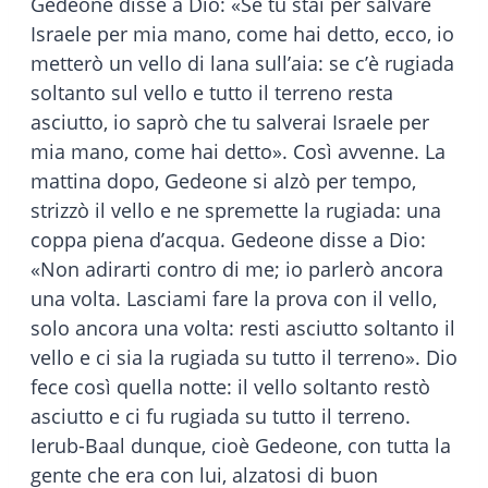
Gedeone disse a Dio: «Se tu stai per salvare
Israele per mia mano, come hai detto, ecco, io
metterò un vello di lana sull’aia: se c’è rugiada
soltanto sul vello e tutto il terreno resta
asciutto, io saprò che tu salverai Israele per
mia mano, come hai detto». Così avvenne. La
mattina dopo, Gedeone si alzò per tempo,
strizzò il vello e ne spremette la rugiada: una
coppa piena d’acqua. Gedeone disse a Dio:
«Non adirarti contro di me; io parlerò ancora
una volta. Lasciami fare la prova con il vello,
solo ancora una volta: resti asciutto soltanto il
vello e ci sia la rugiada su tutto il terreno». Dio
fece così quella notte: il vello soltanto restò
asciutto e ci fu rugiada su tutto il terreno.
Ierub-Baal dunque, cioè Gedeone, con tutta la
gente che era con lui, alzatosi di buon