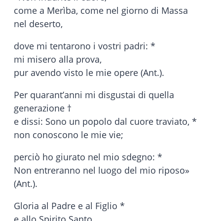
come a Merìba, come nel giorno di Massa
nel deserto,
dove mi tentarono i vostri padri: *
mi misero alla prova,
pur avendo visto le mie opere (Ant.).
Per quarant’anni mi disgustai di quella
generazione †
e dissi: Sono un popolo dal cuore traviato, *
non conoscono le mie vie;
perciò ho giurato nel mio sdegno: *
Non entreranno nel luogo del mio riposo»
(Ant.).
Gloria al Padre e al Figlio *
e allo Spirito Santo.