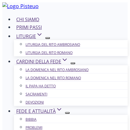
Salta
al
CHI SIAMO
contenuto
PRIMI PASSI
LITURGIE
LITURGIA DEL RITO AMBROSIANO
LITURGIA DEL RITO ROMANO
CARDINI DELLA FEDE
LA DOMENICA NEL R​​​​​​ITO AMBROSIANO
LA DOMENICA NEL RITO ROMANO
IL PAPA HA DETTO
SACRAMENTI
DEVOZIONI
FEDE E ATTUALITÀ
BIBBIA
PROBLEMI