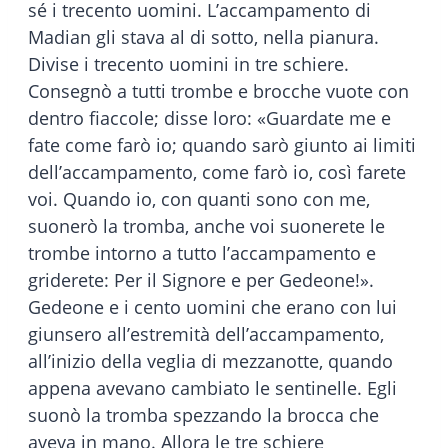
sé i trecento uomini. L’accampamento di
Madian gli stava al di sotto, nella pianura.
Divise i trecento uomini in tre schiere.
Consegnò a tutti trombe e brocche vuote con
dentro fiaccole; disse loro: «Guardate me e
fate come farò io; quando sarò giunto ai limiti
dell’accampamento, come farò io, così farete
voi. Quando io, con quanti sono con me,
suonerò la tromba, anche voi suonerete le
trombe intorno a tutto l’accampamento e
griderete: Per il Signore e per Gedeone!».
Gedeone e i cento uomini che erano con lui
giunsero all’estremità dell’accampamento,
all’inizio della veglia di mezzanotte, quando
appena avevano cambiato le sentinelle. Egli
suonò la tromba spezzando la brocca che
aveva in mano. Allora le tre schiere