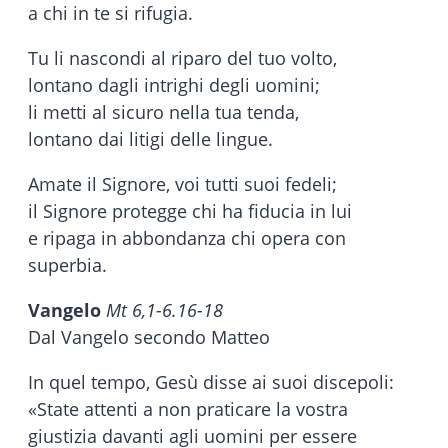
a chi in te si rifugia.
Tu li nascondi al riparo del tuo volto,
lontano dagli intrighi degli uomini;
li metti al sicuro nella tua tenda,
lontano dai litigi delle lingue.
Amate il Signore, voi tutti suoi fedeli;
il Signore protegge chi ha fiducia in lui
e ripaga in abbondanza chi opera con
superbia.
Vangelo
Mt 6,1-6.16-18
Dal Vangelo secondo Matteo
In quel tempo, Gesù disse ai suoi discepoli:
«State attenti a non praticare la vostra
giustizia davanti agli uomini per essere