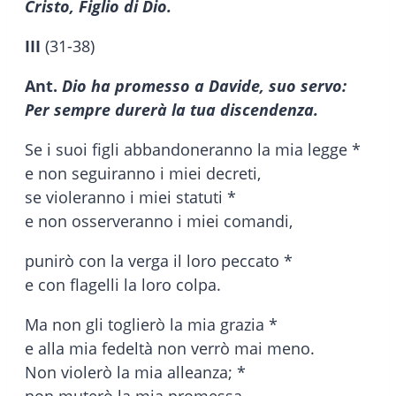
Cristo, Figlio di Dio.
III
(31-38)
Ant.
Dio ha promesso a Davide, suo servo:
Per sempre durerà la tua discendenza.
Se i suoi figli abbandoneranno la mia legge *
e non seguiranno i miei decreti,
se violeranno i miei statuti *
e non osserveranno i miei comandi,
punirò con la verga il loro peccato *
e con flagelli la loro colpa.
Ma non gli toglierò la mia grazia *
e alla mia fedeltà non verrò mai meno.
Non violerò la mia alleanza; *
non muterò la mia promessa.