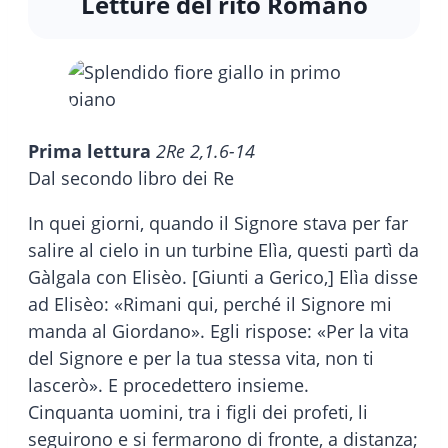
Letture del rito Romano
Prima lettura
2Re 2,1.6-14
Dal secondo libro dei Re
In quei giorni, quando il Signore stava per far
salire al cielo in un turbine Elìa, questi partì da
Gàlgala con Elisèo. [Giunti a Gerico,] Elìa disse
ad Elisèo: «Rimani qui, perché il Signore mi
manda al Giordano». Egli rispose: «Per la vita
del Signore e per la tua stessa vita, non ti
lascerò». E procedettero insieme.
Cinquanta uomini, tra i figli dei profeti, li
seguirono e si fermarono di fronte, a distanza;