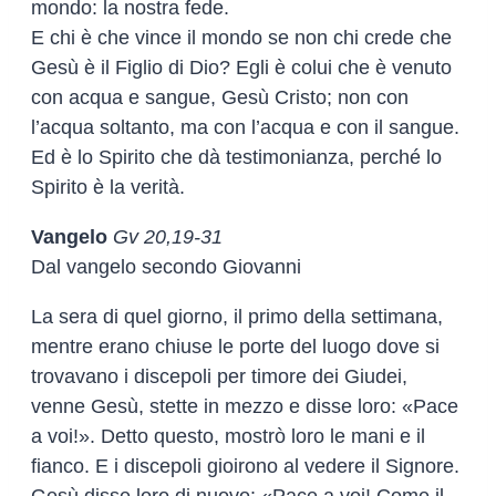
mondo: la nostra fede.
E chi è che vince il mondo se non chi crede che
Gesù è il Figlio di Dio? Egli è colui che è venuto
con acqua e sangue, Gesù Cristo; non con
l’acqua soltanto, ma con l’acqua e con il sangue.
Ed è lo Spirito che dà testimonianza, perché lo
Spirito è la verità.
Vangelo
Gv 20,19-31
Dal vangelo secondo Giovanni
La sera di quel giorno, il primo della settimana,
mentre erano chiuse le porte del luogo dove si
trovavano i discepoli per timore dei Giudei,
venne Gesù, stette in mezzo e disse loro: «Pace
a voi!». Detto questo, mostrò loro le mani e il
fianco. E i discepoli gioirono al vedere il Signore.