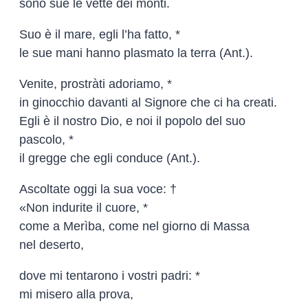
sono sue le vette dei monti.
Suo è il mare, egli l’ha fatto, *
le sue mani hanno plasmato la terra (Ant.).
Venite, prostràti adoriamo, *
in ginocchio davanti al Signore che ci ha creati.
Egli è il nostro Dio, e noi il popolo del suo
pascolo, *
il gregge che egli conduce (Ant.).
Ascoltate oggi la sua voce: †
«Non indurite il cuore, *
come a Merìba, come nel giorno di Massa
nel deserto,
dove mi tentarono i vostri padri: *
mi misero alla prova,