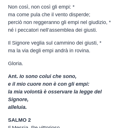
Non così, non così gli empi: *
ma come pula che il vento disperde;
perciò non reggeranno gli empi nel giudizio, *
né i peccatori nell’assemblea dei giusti.
Il Signore veglia sul cammino dei giusti, *
ma la via degli empi andrà in rovina.
Gloria.
Ant.
Io sono colui che sono,
e il mio cuore non è con gli empi:
la mia volontà è osservare la legge del
Signore,
alleluia.
SALMO 2
Il Messia, Re vittorioso