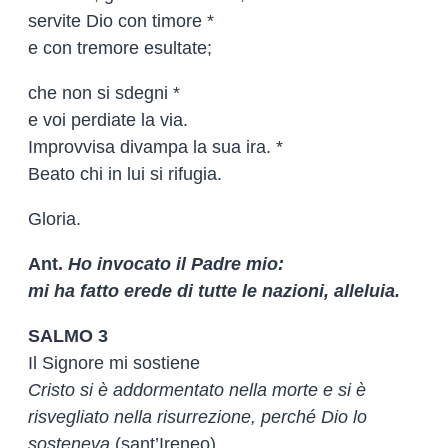
servite Dio con timore *
e con tremore esultate;
che non si sdegni *
e voi perdiate la via.
Improvvisa divampa la sua ira. *
Beato chi in lui si rifugia.
Gloria.
Ant.
Ho invocato il Padre mio:
mi ha fatto erede di tutte le nazioni, alleluia.
SALMO 3
Il Signore mi sostiene
Cristo si è addormentato nella morte e si è
risvegliato nella risurrezione, perché Dio lo
sosteneva
(sant’Ireneo).