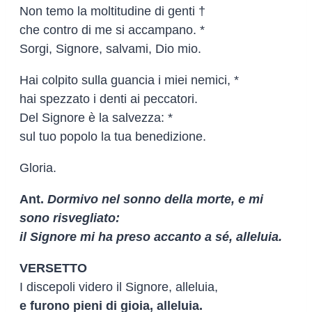
Non temo la moltitudine di genti †
che contro di me si accampano. *
Sorgi, Signore, salvami, Dio mio.
Hai colpito sulla guancia i miei nemici, *
hai spezzato i denti ai peccatori.
Del Signore è la salvezza: *
sul tuo popolo la tua benedizione.
Gloria.
Ant.
Dormivo nel sonno della morte, e mi
sono risvegliato:
il Signore mi ha preso accanto a sé, alleluia.
VERSETTO
I discepoli videro il Signore, alleluia,
e furono pieni di gioia, alleluia.