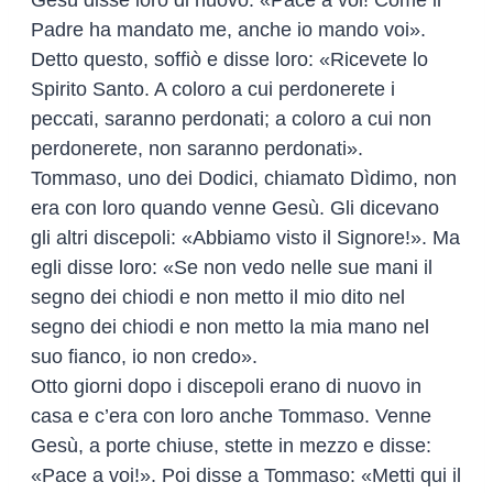
Gesù disse loro di nuovo: «Pace a voi! Come il
Padre ha mandato me, anche io mando voi».
Detto questo, soffiò e disse loro: «Ricevete lo
Spirito Santo. A coloro a cui perdonerete i
peccati, saranno perdonati; a coloro a cui non
perdonerete, non saranno perdonati».
Tommaso, uno dei Dodici, chiamato Dìdimo, non
era con loro quando venne Gesù. Gli dicevano
gli altri discepoli: «Abbiamo visto il Signore!». Ma
egli disse loro: «Se non vedo nelle sue mani il
segno dei chiodi e non metto il mio dito nel
segno dei chiodi e non metto la mia mano nel
suo fianco, io non credo».
Otto giorni dopo i discepoli erano di nuovo in
casa e c’era con loro anche Tommaso. Venne
Gesù, a porte chiuse, stette in mezzo e disse:
«Pace a voi!». Poi disse a Tommaso: «Metti qui il