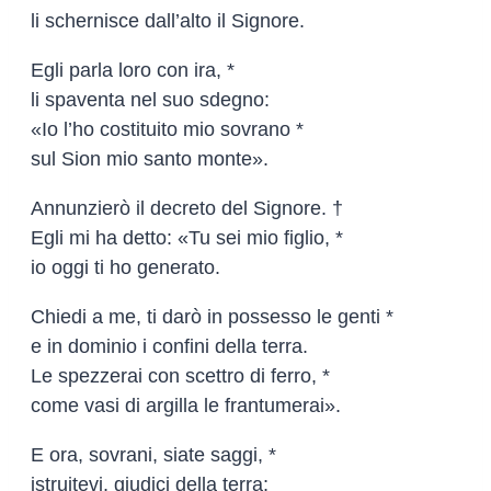
li schernisce dall’alto il Signore.
Egli parla loro con ira, *
li spaventa nel suo sdegno:
«Io l’ho costituito mio sovrano *
sul Sion mio santo monte».
Annunzierò il decreto del Signore. †
Egli mi ha detto: «Tu sei mio figlio, *
io oggi ti ho generato.
Chiedi a me, ti darò in possesso le genti *
e in dominio i confini della terra.
Le spezzerai con scettro di ferro, *
come vasi di argilla le frantumerai».
E ora, sovrani, siate saggi, *
istruitevi, giudici della terra;