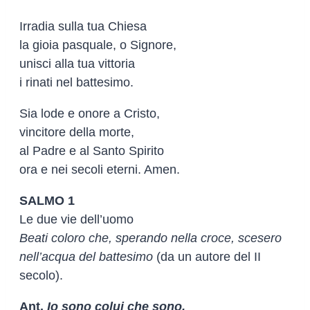
Irradia sulla tua Chiesa
la gioia pasquale, o Signore,
unisci alla tua vittoria
i rinati nel battesimo.
Sia lode e onore a Cristo,
vincitore della morte,
al Padre e al Santo Spirito
ora e nei secoli eterni. Amen.
SALMO 1
Le due vie dell’uomo
Beati coloro che, sperando nella croce, scesero
nell’acqua del battesimo
(da un autore del II
secolo).
Ant.
Io sono colui che sono,