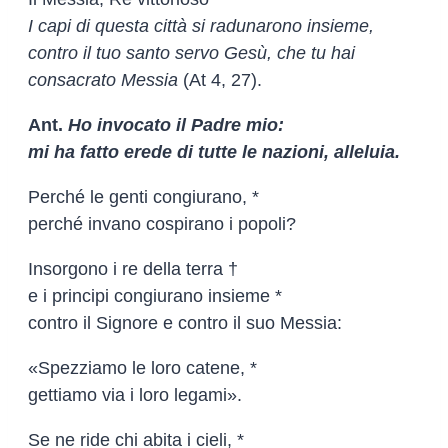
I capi di questa città si radunarono insieme,
contro il tuo santo servo Gesù, che tu hai
consacrato Messia
(At 4, 27).
Ant.
Ho invocato il Padre mio:
mi ha fatto erede di tutte le nazioni, alleluia.
Perché le genti congiurano, *
perché invano cospirano i popoli?
Insorgono i re della terra †
e i principi congiurano insieme *
contro il Signore e contro il suo Messia:
«Spezziamo le loro catene, *
gettiamo via i loro legami».
Se ne ride chi abita i cieli, *