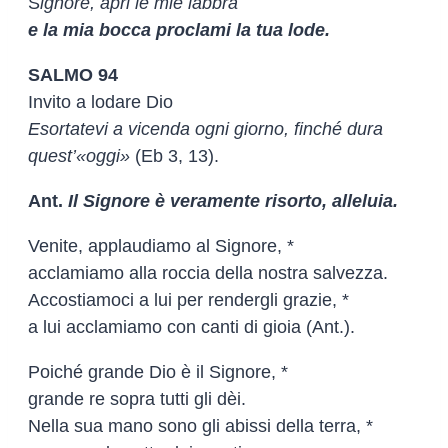
S
ignore, apri le mie labbra
e la mia bocca proclami la tua lode.
SALMO 94
Invito a lodare Dio
Esortatevi a vicenda ogni giorno, finché dura
quest’«oggi»
(Eb 3, 13).
Ant.
Il Signore è veramente risorto, alleluia.
Venite, applaudiamo al Signore, *
acclamiamo alla roccia della nostra salvezza.
Accostiamoci a lui per rendergli grazie, *
a lui acclamiamo con canti di gioia (Ant.).
Poiché grande Dio è il Signore, *
grande re sopra tutti gli dèi.
Nella sua mano sono gli abissi della terra, *