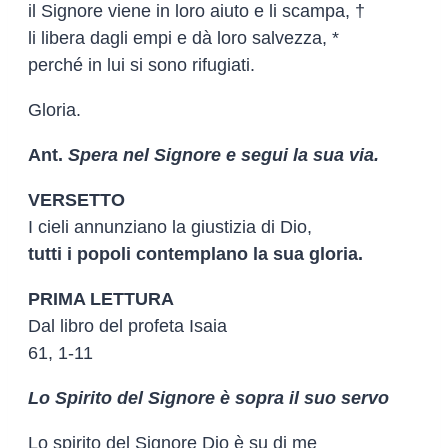
il Signore viene in loro aiuto e li scampa, †
li libera dagli empi e dà loro salvezza, *
perché in lui si sono rifugiati.
Gloria.
Ant.
Spera nel Signore e segui la sua via.
VERSETTO
I cieli annunziano la giustizia di Dio,
tutti i popoli contemplano la sua gloria.
PRIMA LETTURA
Dal libro del profeta Isaia
61, 1-11
Lo Spirito del Signore è sopra il suo servo
Lo spirito del Signore Dio è su di me