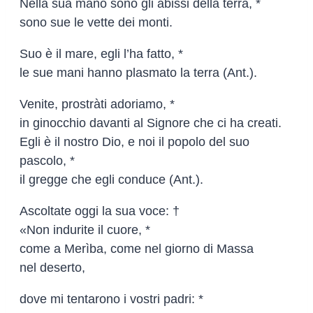
Nella sua mano sono gli abissi della terra, *
sono sue le vette dei monti.
Suo è il mare, egli l’ha fatto, *
le sue mani hanno plasmato la terra (Ant.).
Venite, prostràti adoriamo, *
in ginocchio davanti al Signore che ci ha creati.
Egli è il nostro Dio, e noi il popolo del suo
pascolo, *
il gregge che egli conduce (Ant.).
Ascoltate oggi la sua voce: †
«Non indurite il cuore, *
come a Merìba, come nel giorno di Massa
nel deserto,
dove mi tentarono i vostri padri: *