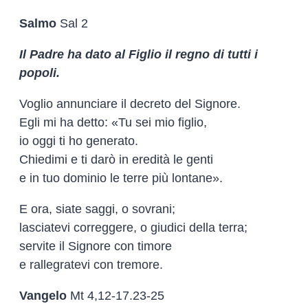
Salmo
Sal 2
Il Padre ha dato al Figlio il regno di tutti i
popoli.
Voglio annunciare il decreto del Signore.
Egli mi ha detto: «Tu sei mio figlio,
io oggi ti ho generato.
Chiedimi e ti darò in eredità le genti
e in tuo dominio le terre più lontane».
E ora, siate saggi, o sovrani;
lasciatevi correggere, o giudici della terra;
servite il Signore con timore
e rallegratevi con tremore.
Vangelo
Mt 4,12-17.23-25