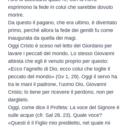
esprimono la fede in colui che sarebbe dovuto
morire.
Da questo il pagano, che era ultimo, è diventato
primo, perché allora la fede dei gentili fu come
inaugurata da quella dei magi.
Oggi Cristo è sceso nel letto del Giordano per
lavare i peccati del mondo. Lo stesso Giovanni
attesta che egli è venuto proprio per questo:
«Ecco l’agnello di Dio, ecco colui che toglie il
peccato del mondo» (Gv 1, 29). Oggi il servo ha
tra le mani il padrone, l’uomo Dio, Giovanni
Cristo; lo tiene per ricevere il perdono, non per
darglielo.
Oggi, come dice il Profeta: La voce del Signore è
sulle acque (cfr. Sal 28, 23). Quale voce?
«Questi è il Figlio mio prediletto, nel quale mi