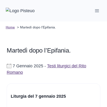
Salta
al
contenuto
Home
Martedì dopo l’Epifania.
Martedì dopo l’Epifania.
7 Gennaio 2025 -
Testi liturgici del Rito
Romano
Liturgia del 7 gennaio 2025