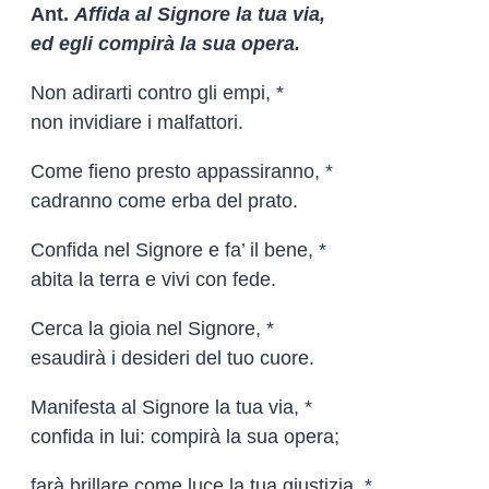
Ant.
Affida al Signore la tua via,
ed egli compirà la sua opera.
Non adirarti contro gli empi, *
non invidiare i malfattori.
Come fieno presto appassiranno, *
cadranno come erba del prato.
Confida nel Signore e fa’ il bene, *
abita la terra e vivi con fede.
Cerca la gioia nel Signore, *
esaudirà i desideri del tuo cuore.
Manifesta al Signore la tua via, *
confida in lui: compirà la sua opera;
farà brillare come luce la tua giustizia, *