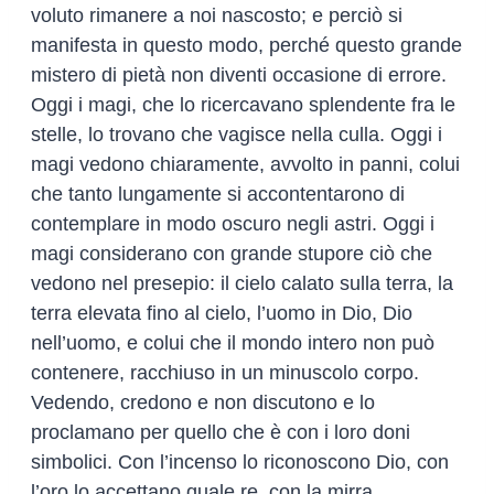
voluto rimanere a noi nascosto; e perciò si
manifesta in questo modo, perché questo grande
mistero di pietà non diventi occasione di errore.
Oggi i magi, che lo ricercavano splendente fra le
stelle, lo trovano che vagisce nella culla. Oggi i
magi vedono chiaramente, avvolto in panni, colui
che tanto lungamente si accontentarono di
contemplare in modo oscuro negli astri. Oggi i
magi considerano con grande stupore ciò che
vedono nel presepio: il cielo calato sulla terra, la
terra elevata fino al cielo, l’uomo in Dio, Dio
nell’uomo, e colui che il mondo intero non può
contenere, racchiuso in un minuscolo corpo.
Vedendo, credono e non discutono e lo
proclamano per quello che è con i loro doni
simbolici. Con l’incenso lo riconoscono Dio, con
l’oro lo accettano quale re, con la mirra