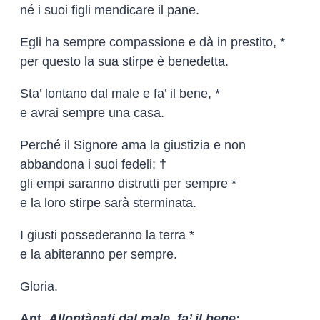
né i suoi figli mendicare il pane.
Egli ha sempre compassione e dà in prestito, *
per questo la sua stirpe è benedetta.
Sta’ lontano dal male e fa’ il bene, *
e avrai sempre una casa.
Perché il Signore ama la giustizia e non
abbandona i suoi fedeli; †
gli empi saranno distrutti per sempre *
e la loro stirpe sarà sterminata.
I giusti possederanno la terra *
e la abiteranno per sempre.
Gloria.
Ant.
Allontànati dal male, fa’ il bene: