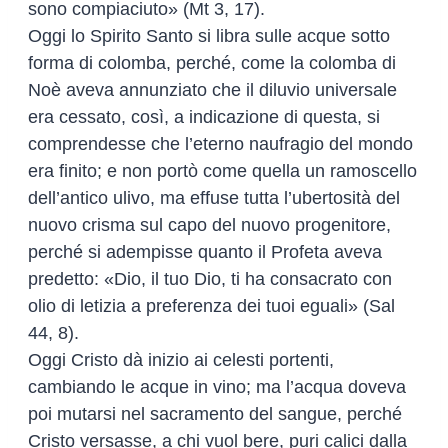
sono compiaciuto» (Mt 3, 17).
Oggi lo Spirito Santo si libra sulle acque sotto
forma di colomba, perché, come la colomba di
Noè aveva annunziato che il diluvio universale
era cessato, così, a indicazione di questa, si
comprendesse che l’eterno naufragio del mondo
era finito; e non portò come quella un ramoscello
dell’antico ulivo, ma effuse tutta l’ubertosità del
nuovo crisma sul capo del nuovo progenitore,
perché si adempisse quanto il Profeta aveva
predetto: «Dio, il tuo Dio, ti ha consacrato con
olio di letizia a preferenza dei tuoi eguali» (Sal
44, 8).
Oggi Cristo dà inizio ai celesti portenti,
cambiando le acque in vino; ma l’acqua doveva
poi mutarsi nel sacramento del sangue, perché
Cristo versasse, a chi vuol bere, puri calici dalla