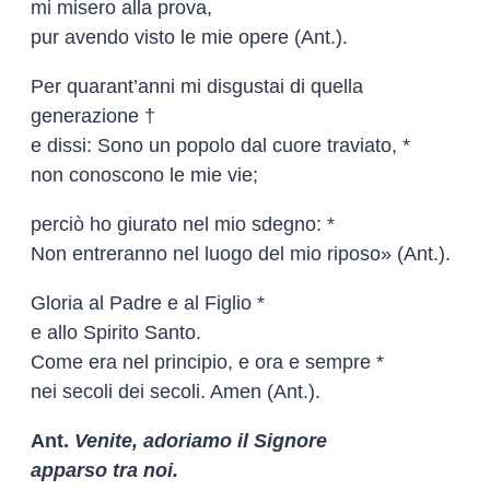
mi misero alla prova,
pur avendo visto le mie opere (Ant.).
Per quarant’anni mi disgustai di quella
generazione †
e dissi: Sono un popolo dal cuore traviato, *
non conoscono le mie vie;
perciò ho giurato nel mio sdegno: *
Non entreranno nel luogo del mio riposo» (Ant.).
Gloria al Padre e al Figlio *
e allo Spirito Santo.
Come era nel principio, e ora e sempre *
nei secoli dei secoli. Amen (Ant.).
Ant.
Venite, adoriamo il Signore
apparso tra noi.