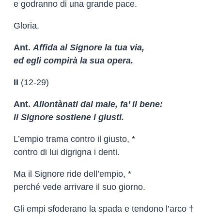
e godranno di una grande pace.
Gloria.
Ant.
Affida al Signore la tua via,
ed egli compirà la sua opera.
II
(12-29)
Ant.
Allontànati dal male, fa’ il bene:
il Signore sostiene i giusti.
L’empio trama contro il giusto, *
contro di lui digrigna i denti.
Ma il Signore ride dell’empio, *
perché vede arrivare il suo giorno.
Gli empi sfoderano la spada e tendono l’arco †