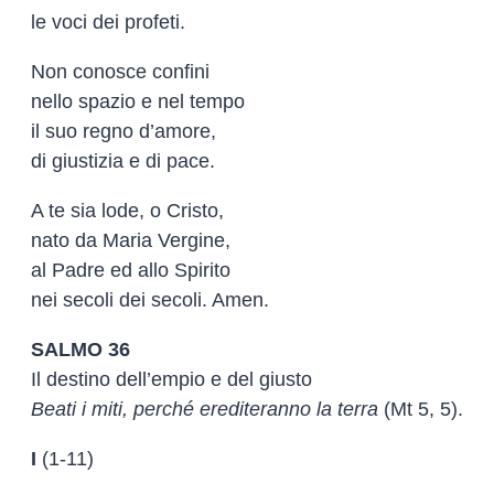
le voci dei profeti.
Non conosce confini
nello spazio e nel tempo
il suo regno d’amore,
di giustizia e di pace.
A te sia lode, o Cristo,
nato da Maria Vergine,
al Padre ed allo Spirito
nei secoli dei secoli. Amen.
SALMO 36
Il destino dell’empio e del giusto
Beati i miti, perché erediteranno la terra
(Mt 5, 5).
I
(1-11)