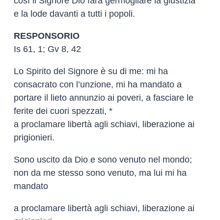
così il Signore Dio farà germogliare la giustizia
e la lode davanti a tutti i popoli.
RESPONSORIO
Is 61, 1; Gv 8, 42
Lo Spirito del Signore è su di me: mi ha
consacrato con l’unzione, mi ha mandato a
portare il lieto annunzio ai poveri, a fasciare le
ferite dei cuori spezzati, *
a proclamare libertà agli schiavi, liberazione ai
prigionieri.
Sono uscito da Dio e sono venuto nel mondo;
non da me stesso sono venuto, ma lui mi ha
mandato
a proclamare libertà agli schiavi, liberazione ai