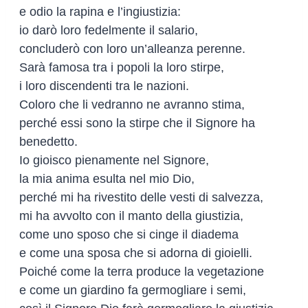
e odio la rapina e l’ingiustizia:
io darò loro fedelmente il salario,
concluderò con loro un’alleanza perenne.
Sarà famosa tra i popoli la loro stirpe,
i loro discendenti tra le nazioni.
Coloro che li vedranno ne avranno stima,
perché essi sono la stirpe che il Signore ha
benedetto.
Io gioisco pienamente nel Signore,
la mia anima esulta nel mio Dio,
perché mi ha rivestito delle vesti di salvezza,
mi ha avvolto con il manto della giustizia,
come uno sposo che si cinge il diadema
e come una sposa che si adorna di gioielli.
Poiché come la terra produce la vegetazione
e come un giardino fa germogliare i semi,