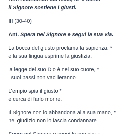
il Signore sostiene i giusti.
III
(30-40)
Ant.
Spera nel Signore e segui la sua via.
La bocca del giusto proclama la sapienza, *
e la sua lingua esprime la giustizia;
la legge del suo Dio è nel suo cuore, *
i suoi passi non vacilleranno.
L’empio spia il giusto *
e cerca di farlo morire.
Il Signore non lo abbandona alla sua mano, *
nel giudizio non lo lascia condannare.
Spera nel Signore e segui la sua via: †