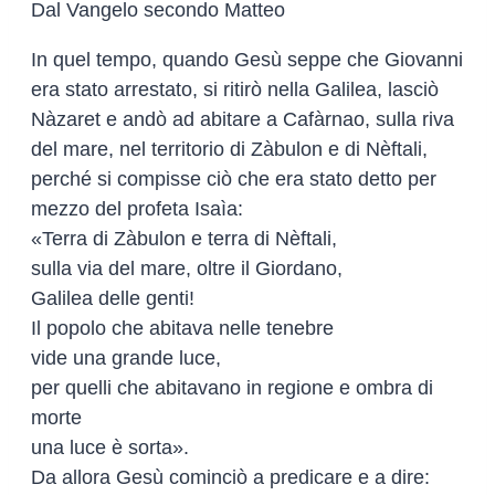
Dal Vangelo secondo Matteo
In quel tempo, quando Gesù seppe che Giovanni
era stato arrestato, si ritirò nella Galilea, lasciò
Nàzaret e andò ad abitare a Cafàrnao, sulla riva
del mare, nel territorio di Zàbulon e di Nèftali,
perché si compisse ciò che era stato detto per
mezzo del profeta Isaìa:
«Terra di Zàbulon e terra di Nèftali,
sulla via del mare, oltre il Giordano,
Galilea delle genti!
Il popolo che abitava nelle tenebre
vide una grande luce,
per quelli che abitavano in regione e ombra di
morte
una luce è sorta».
Da allora Gesù cominciò a predicare e a dire: