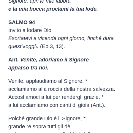
Signore, apri le mie labbra
e la mia bocca proclami la tua lode.
SALMO 94
Invito a lodare Dio
Esortatevi a vicenda ogni giorno, finché dura
quest’«oggi»
(Eb 3, 13).
Ant.
Venite, adoriamo il Signore
apparso tra noi.
Venite, applaudiamo al Signore, *
acclamiamo alla roccia della nostra salvezza.
Accostiamoci a lui per rendergli grazie, *
a lui acclamiamo con canti di gioia (Ant.).
Poiché grande Dio è il Signore, *
grande re sopra tutti gli dèi.