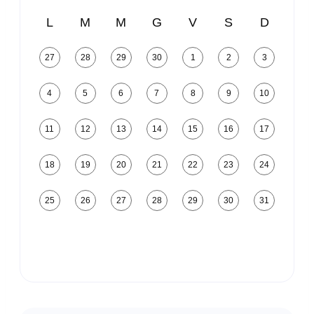
L
M
M
G
V
S
D
27
28
29
30
1
2
3
4
5
6
7
8
9
10
11
12
13
14
15
16
17
18
19
20
21
22
23
24
25
26
27
28
29
30
31