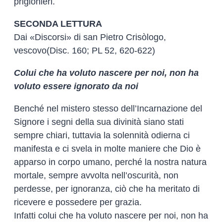
prigionieri.
SECONDA LETTURA
Dai «Discorsi» di san Pietro Crisòlogo,
vescovo(Disc. 160; PL 52, 620-622)
Colui che ha voluto nascere per noi, non ha
voluto essere ignorato da noi
Benché nel mistero stesso dell’Incarnazione del
Signore i segni della sua divinità siano stati
sempre chiari, tuttavia la solennità odierna ci
manifesta e ci svela in molte maniere che Dio è
apparso in corpo umano, perché la nostra natura
mortale, sempre avvolta nell’oscurità, non
perdesse, per ignoranza, ciò che ha meritato di
ricevere e possedere per grazia.
Infatti colui che ha voluto nascere per noi, non ha