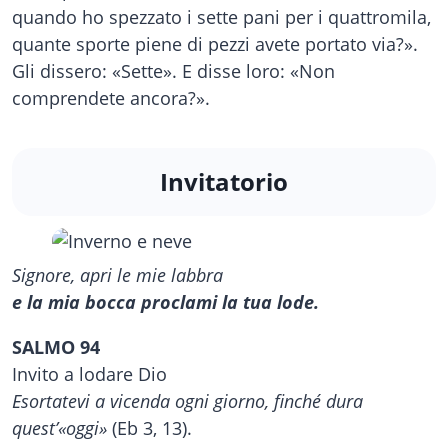
quando ho spezzato i sette pani per i quattromila,
quante sporte piene di pezzi avete portato via?».
Gli dissero: «Sette». E disse loro: «Non
comprendete ancora?».
Invitatorio
Signore, apri le mie labbra
e la mia bocca proclami la tua lode.
SALMO 94
Invito a lodare Dio
Esortatevi a vicenda ogni giorno, finché dura
quest’«oggi»
(Eb 3, 13).