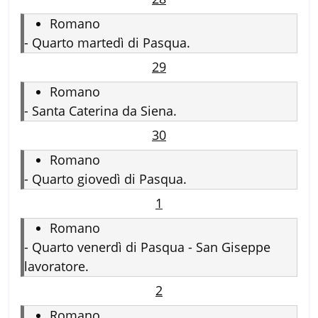
Romano
-
Quarto martedì di Pasqua.
29
Romano
-
Santa Caterina da Siena.
30
Romano
-
Quarto giovedì di Pasqua.
1
Romano
-
Quarto venerdì di Pasqua - San Giseppe
lavoratore.
2
Romano