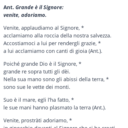
Ant.
Grande è il Signore:
venite, adoriamo.
Venite, applaudiamo al Signore, *
acclamiamo alla roccia della nostra salvezza.
Accostiamoci a lui per rendergli grazie, *
a lui acclamiamo con canti di gioia (Ant.).
Poiché grande Dio è il Signore, *
grande re sopra tutti gli dèi.
Nella sua mano sono gli abissi della terra, *
sono sue le vette dei monti.
Suo è il mare, egli l’ha fatto, *
le sue mani hanno plasmato la terra (Ant.).
Venite, prostràti adoriamo, *
in ginocchio davanti al Signore che ci ha creati.