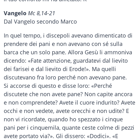
Vangelo
Mc 8,14-21
Dal Vangelo secondo Marco
In quel tempo, i discepoli avevano dimenticato di
prendere dei pani e non avevano con sé sulla
barca che un solo pane. Allora Gesù li ammoniva
dicendo: «Fate attenzione, guardatevi dal lievito
dei farisei e dal lievito di Erode!». Ma quelli
discutevano fra loro perché non avevano pane.
Si accorse di questo e disse loro: «Perché
discutete che non avete pane? Non capite ancora
e non comprendete? Avete il cuore indurito? Avete
occhi e non vedete, avete orecchi e non udite? E
non vi ricordate, quando ho spezzato i cinque
pani per i cinquemila, quante ceste colme di pezzi
avete portato via?». Gli dissero: «Dodici». «E