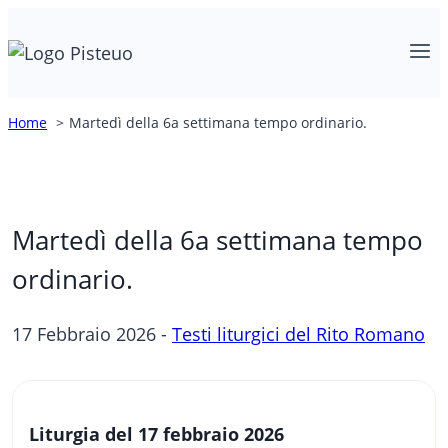
Salta
al
contenuto
Home
Martedì della 6a settimana tempo ordinario.
Martedì della 6a settimana tempo
ordinario.
17 Febbraio 2026 -
Testi liturgici del Rito Romano
Liturgia del 17 febbraio 2026