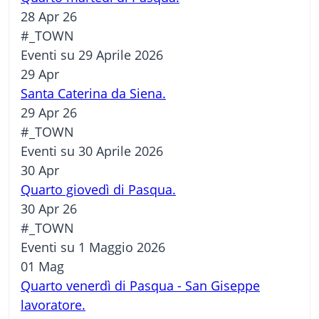
28 Apr 26
#_TOWN
Eventi su 29 Aprile 2026
29
Apr
Santa Caterina da Siena.
29 Apr 26
#_TOWN
Eventi su 30 Aprile 2026
30
Apr
Quarto giovedì di Pasqua.
30 Apr 26
#_TOWN
Eventi su 1 Maggio 2026
01
Mag
Quarto venerdì di Pasqua - San Giseppe
lavoratore.