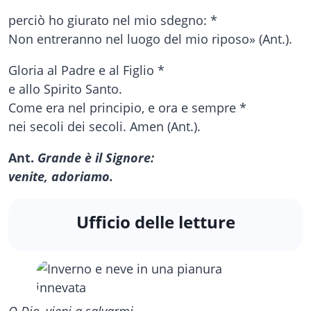
perciò ho giurato nel mio sdegno: *
Non entreranno nel luogo del mio riposo» (Ant.).
Gloria al Padre e al Figlio *
e allo Spirito Santo.
Come era nel principio, e ora e sempre *
nei secoli dei secoli. Amen (Ant.).
Ant.
Grande è il Signore:
venite, adoriamo.
Ufficio delle letture
O Dio, vieni a salvarmi.