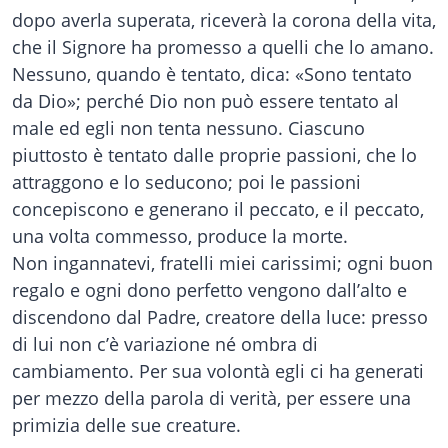
dopo averla superata, riceverà la corona della vita,
che il Signore ha promesso a quelli che lo amano.
Nessuno, quando è tentato, dica: «Sono tentato
da Dio»; perché Dio non può essere tentato al
male ed egli non tenta nessuno. Ciascuno
piuttosto è tentato dalle proprie passioni, che lo
attraggono e lo seducono; poi le passioni
concepiscono e generano il peccato, e il peccato,
una volta commesso, produce la morte.
Non ingannatevi, fratelli miei carissimi; ogni buon
regalo e ogni dono perfetto vengono dall’alto e
discendono dal Padre, creatore della luce: presso
di lui non c’è variazione né ombra di
cambiamento. Per sua volontà egli ci ha generati
per mezzo della parola di verità, per essere una
primizia delle sue creature.