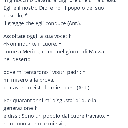
Egli è il nostro Dio, e noi il popolo del suo
pascolo, *
il gregge che egli conduce (Ant.).
Ascoltate oggi la sua voce: †
«Non indurite il cuore, *
come a Merìba, come nel giorno di Massa
nel deserto,
dove mi tentarono i vostri padri: *
mi misero alla prova,
pur avendo visto le mie opere (Ant.).
Per quarant’anni mi disgustai di quella
generazione †
e dissi: Sono un popolo dal cuore traviato, *
non conoscono le mie vie;