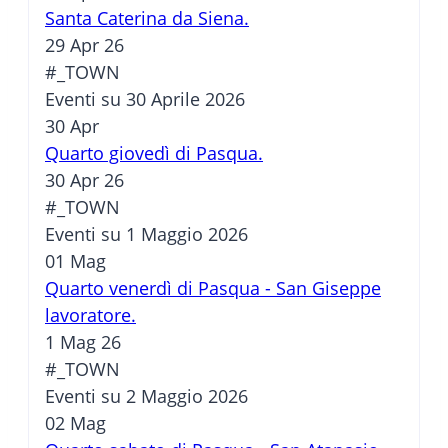
Santa Caterina da Siena.
29 Apr 26
#_TOWN
Eventi su 30 Aprile 2026
30
Apr
Quarto giovedì di Pasqua.
30 Apr 26
#_TOWN
Eventi su 1 Maggio 2026
01
Mag
Quarto venerdì di Pasqua - San Giseppe
lavoratore.
1 Mag 26
#_TOWN
Eventi su 2 Maggio 2026
02
Mag