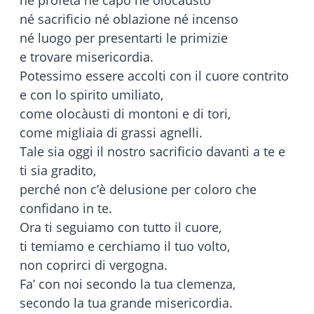
né profeta né capo né olocàusto
né sacrificio né oblazione né incenso
né luogo per presentarti le primizie
e trovare misericordia.
Potessimo essere accolti con il cuore contrito
e con lo spirito umiliato,
come olocàusti di montoni e di tori,
come migliaia di grassi agnelli.
Tale sia oggi il nostro sacrificio davanti a te e
ti sia gradito,
perché non c’è delusione per coloro che
confidano in te.
Ora ti seguiamo con tutto il cuore,
ti temiamo e cerchiamo il tuo volto,
non coprirci di vergogna.
Fa’ con noi secondo la tua clemenza,
secondo la tua grande misericordia.