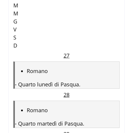
M
M
G
V
S
D
27
Romano
-
Quarto lunedì di Pasqua.
28
Romano
-
Quarto martedì di Pasqua.