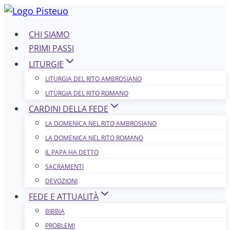
Salta
al
CHI SIAMO
contenuto
PRIMI PASSI
LITURGIE
LITURGIA DEL RITO AMBROSIANO
LITURGIA DEL RITO ROMANO
CARDINI DELLA FEDE
LA DOMENICA NEL R​​​​​​ITO AMBROSIANO
LA DOMENICA NEL RITO ROMANO
IL PAPA HA DETTO
SACRAMENTI
DEVOZIONI
FEDE E ATTUALITÀ
BIBBIA
PROBLEMI