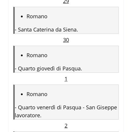
29
Romano
-
Santa Caterina da Siena.
30
Romano
-
Quarto giovedì di Pasqua.
1
Romano
-
Quarto venerdì di Pasqua - San Giseppe
lavoratore.
2