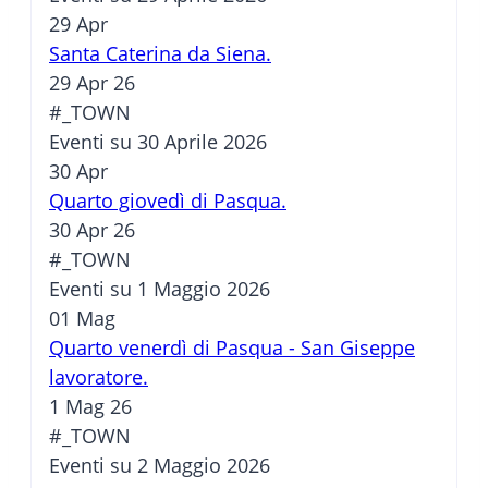
29
Apr
Santa Caterina da Siena.
29 Apr 26
#_TOWN
Eventi su 30 Aprile 2026
30
Apr
Quarto giovedì di Pasqua.
30 Apr 26
#_TOWN
Eventi su 1 Maggio 2026
01
Mag
Quarto venerdì di Pasqua - San Giseppe
lavoratore.
1 Mag 26
#_TOWN
Eventi su 2 Maggio 2026