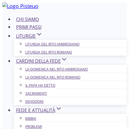
Salta
al
CHI SIAMO
contenuto
PRIMI PASSI
LITURGIE
LITURGIA DEL RITO AMBROSIANO
LITURGIA DEL RITO ROMANO
CARDINI DELLA FEDE
LA DOMENICA NEL R​​​​​​ITO AMBROSIANO
LA DOMENICA NEL RITO ROMANO
IL PAPA HA DETTO
SACRAMENTI
DEVOZIONI
FEDE E ATTUALITÀ
BIBBIA
PROBLEMI