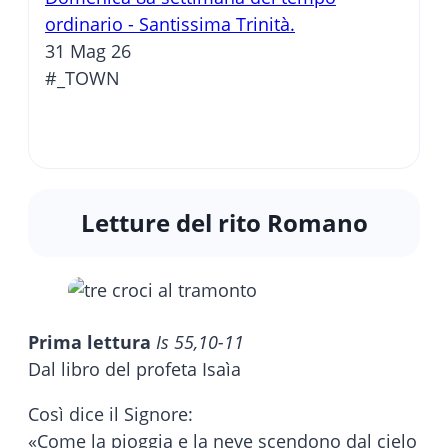
ordinario - Santissima Trinità.
31 Mag 26
#_TOWN
Letture del rito Romano
Prima lettura
Is 55,10-11
Dal libro del profeta Isaìa
Così dice il Signore:
«Come la pioggia e la neve scendono dal cielo