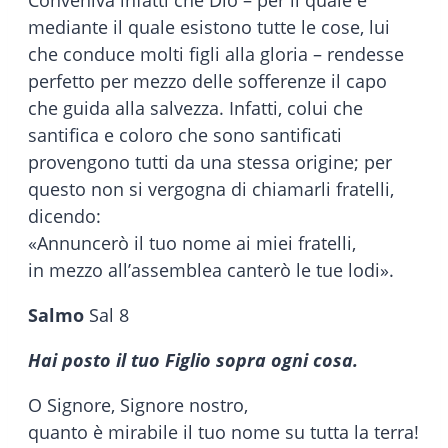
Conveniva infatti che Dio – per il quale e
mediante il quale esistono tutte le cose, lui
che conduce molti figli alla gloria – rendesse
perfetto per mezzo delle sofferenze il capo
che guida alla salvezza. Infatti, colui che
santifica e coloro che sono santificati
provengono tutti da una stessa origine; per
questo non si vergogna di chiamarli fratelli,
dicendo:
«Annuncerò il tuo nome ai miei fratelli,
in mezzo all’assemblea canterò le tue lodi».
Salmo
Sal 8
Hai posto il tuo Figlio sopra ogni cosa.
O Signore, Signore nostro,
quanto è mirabile il tuo nome su tutta la terra!