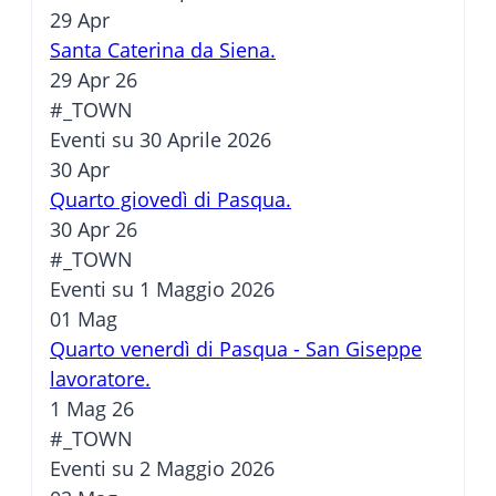
29
Apr
Santa Caterina da Siena.
29 Apr 26
#_TOWN
Eventi su 30 Aprile 2026
30
Apr
Quarto giovedì di Pasqua.
30 Apr 26
#_TOWN
Eventi su 1 Maggio 2026
01
Mag
Quarto venerdì di Pasqua - San Giseppe
lavoratore.
1 Mag 26
#_TOWN
Eventi su 2 Maggio 2026