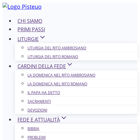
Salta
al
CHI SIAMO
contenuto
PRIMI PASSI
LITURGIE
LITURGIA DEL RITO AMBROSIANO
LITURGIA DEL RITO ROMANO
CARDINI DELLA FEDE
LA DOMENICA NEL R​​​​​​ITO AMBROSIANO
LA DOMENICA NEL RITO ROMANO
IL PAPA HA DETTO
SACRAMENTI
DEVOZIONI
FEDE E ATTUALITÀ
BIBBIA
PROBLEMI