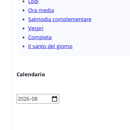
Lodi
Ora media
Salmodia complementare
Vespri
Compieta
Il santo del giorno
Calendario