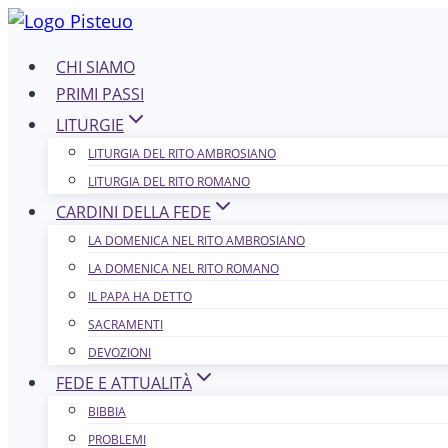
Salta
al
CHI SIAMO
contenuto
PRIMI PASSI
LITURGIE
LITURGIA DEL RITO AMBROSIANO
LITURGIA DEL RITO ROMANO
CARDINI DELLA FEDE
LA DOMENICA NEL R​​​​​​ITO AMBROSIANO
LA DOMENICA NEL RITO ROMANO
IL PAPA HA DETTO
SACRAMENTI
DEVOZIONI
FEDE E ATTUALITÀ
BIBBIA
PROBLEMI