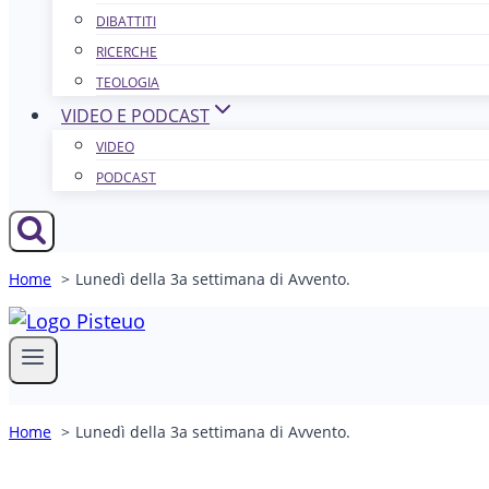
DIBATTITI
RICERCHE
TEOLOGIA
VIDEO E PODCAST
VIDEO
PODCAST
Home
Lunedì della 3a settimana di Avvento.
Home
Lunedì della 3a settimana di Avvento.