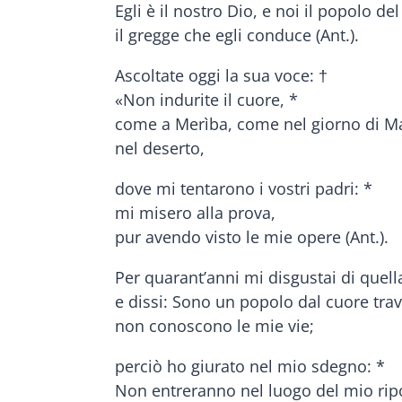
Egli è il nostro Dio, e noi il popolo de
il gregge che egli conduce (Ant.).
Ascoltate oggi la sua voce: †
«Non indurite il cuore, *
come a Merìba, come nel giorno di M
nel deserto,
dove mi tentarono i vostri padri: *
mi misero alla prova,
pur avendo visto le mie opere (Ant.).
Per quarant’anni mi disgustai di quel
e dissi: Sono un popolo dal cuore trav
non conoscono le mie vie;
perciò ho giurato nel mio sdegno: *
Non entreranno nel luogo del mio ripo