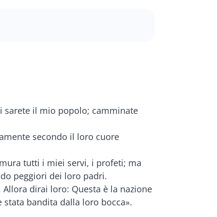
voi sarete il mio popolo; camminate
tamente secondo il loro cuore
ura tutti i miei servi, i profeti; ma
do peggiori dei loro padri.
 Allora dirai loro: Questa è la nazione
è stata bandita dalla loro bocca».