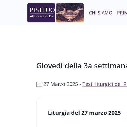
Salta
al
CHI SIAMO
PRIM
contenuto
Giovedì della 3a settiman
27 Marzo 2025 -
Testi liturgici del
Liturgia del 27 marzo 2025