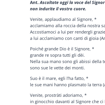
Ant.
Ascoltate oggi la voce del Signor
non indurite il vostro cuore.
Venite, applaudiamo al Signore, *
acclamiamo alla roccia della nostra sa
Accostiamoci a lui per rendergli grazie
a lui acclamiamo con canti di gioia (An
Poiché grande Dio è il Signore, *
grande re sopra tutti gli dèi.
Nella sua mano sono gli abissi della t
sono sue le vette dei monti.
Suo è il mare, egli l’ha fatto, *
le sue mani hanno plasmato la terra (A
Venite, prostràti adoriamo, *
in ginocchio davanti al Signore che ci 