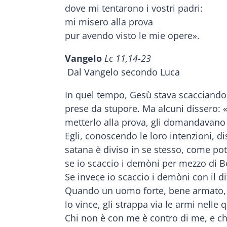
dove mi tentarono i vostri padri:
mi misero alla prova
pur avendo visto le mie opere».
Vangelo
Lc 11,14-23
Dal Vangelo secondo Luca
In quel tempo, Gesù stava scacciando 
prese da stupore. Ma alcuni dissero: «
metterlo alla prova, gli domandavano 
Egli, conoscendo le loro intenzioni, di
satana è diviso in se stesso, come pot
se io scaccio i demòni per mezzo di Bee
Se invece io scaccio i demòni con il dit
Quando un uomo forte, bene armato, fa 
lo vince, gli strappa via le armi nelle 
Chi non è con me è contro di me, e ch