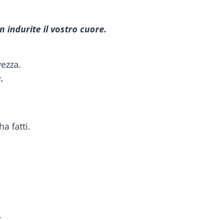
n indurite il vostro cuore.
vezza.
,
a fatti.
,