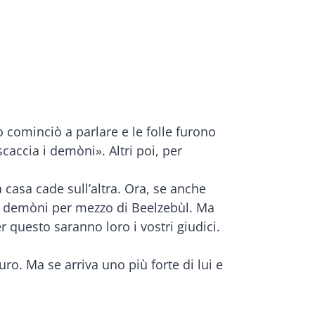
cominciò a parlare e le folle furono
caccia i demòni». Altri poi, per
 casa cade sull’altra. Ora, se anche
o i demòni per mezzo di Beelzebùl. Ma
r questo saranno loro i vostri giudici.
o. Ma se arriva uno più forte di lui e