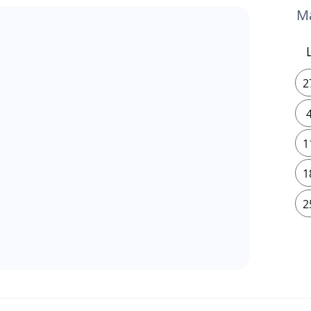
2
1
1
2