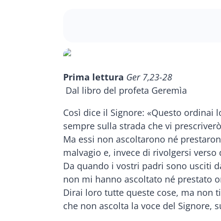
Prima lettura
Ger 7,23-28
Dal libro del profeta Geremìa
Così dice il Signore: «Questo ordinai l
sempre sulla strada che vi prescriverò,
Ma essi non ascoltarono né prestarono
malvagio e, invece di rivolgersi verso 
Da quando i vostri padri sono usciti dal
non mi hanno ascoltato né prestato or
Dirai loro tutte queste cose, ma non t
che non ascolta la voce del Signore, su