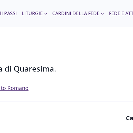
I PASSI
LITURGIE
CARDINI DELLA FEDE
FEDE E AT
a di Quaresima.
 Rito Romano
Ca