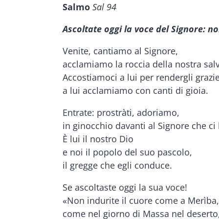
Salmo
Sal 94
Ascoltate oggi la voce del Signore: no
Venite, cantiamo al Signore,
acclamiamo la roccia della nostra sal
Accostiamoci a lui per rendergli grazie
a lui acclamiamo con canti di gioia.
Entrate: prostràti, adoriamo,
in ginocchio davanti al Signore che ci h
È lui il nostro Dio
e noi il popolo del suo pascolo,
il gregge che egli conduce.
Se ascoltaste oggi la sua voce!
«Non indurite il cuore come a Merìba,
come nel giorno di Massa nel deserto