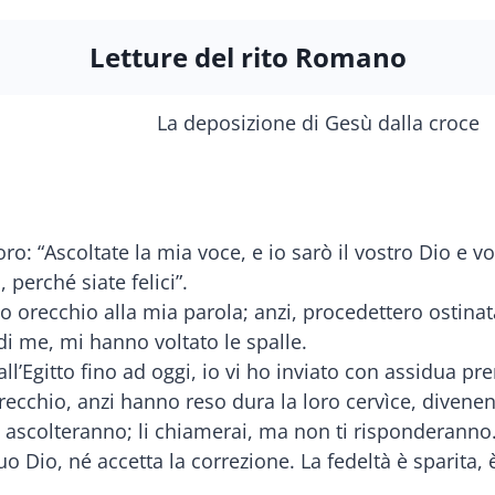
Letture del rito Romano
oro: “Ascoltate la mia voce, e io sarò il vostro Dio e 
 perché siate felici”.
 orecchio alla mia parola; anzi, procedettero ostina
di me, mi hanno voltato le spalle.
l’Egitto fino ad oggi, io vi ho inviato con assidua prem
ecchio, anzi hanno reso dura la loro cervìce, divenen
i ascolteranno; li chiamerai, ma non ti risponderanno.
o Dio, né accetta la correzione. La fedeltà è sparita, 