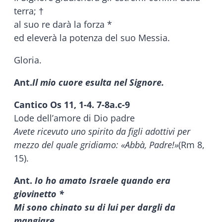
terra; †
al suo re darà la forza *
ed eleverà la potenza del suo Messia.
Gloria.
Ant.
Il mio cuore esulta nel Signore.
Cantico Os 11, 1-4. 7-8a.c-9
Lode dell’amore di Dio padre
Avete ricevuto uno spirito da figli adottivi per
mezzo del quale gridiamo: «Abbà, Padre!»
(Rm 8,
15).
Ant.
Io ho amato Israele quando era
giovinetto *
Mi sono chinato su di lui per dargli da
mangiare.