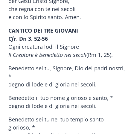
per Gesù Cristo Signore,
che regna con te nei secoli
e con lo Spirito santo. Amen.
CANTICO DEI TRE GIOVANI
Cfr
. Dn 3, 52-56
Ogni creatura lodi il Signore
Il Creatore è benedetto nei secoli
(Rm 1, 25).
Benedetto sei tu, Signore, Dio dei padri nostri,
*
degno di lode e di gloria nei secoli.
Benedetto il tuo nome glorioso e santo, *
degno di lode e di gloria nei secoli.
Benedetto sei tu nel tuo tempio santo
glorioso, *