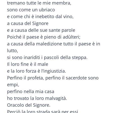
tremano tutte le mie membra,
sono come un ubriaco
e come chi è inebetito dal vino,
a causa del Signore
e a causa delle sue sante parole
Poiché il paese è pieno di adùlteri;
a causa della maledizione tutto il paese è in
lutto,
si sono inariditi i pascoli della steppa.
Il loro fine è il male
e la loro forza è l’ingiustizia.
Perfino il profeta, perfino il sacerdote sono
empi,
perfino nella mia casa
ho trovato la loro malvagità.
Oracolo del Signore.
Perciò la loro strada sarà per essi