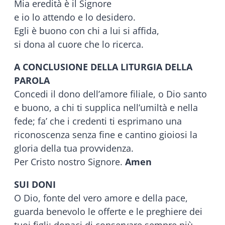
Mia eredità è il Signore
e io lo attendo e lo desidero.
Egli è buono con chi a lui si affida,
si dona al cuore che lo ricerca.
A CONCLUSIONE DELLA LITURGIA DELLA
PAROLA
Concedi il dono dell’amore filiale, o Dio santo
e buono, a chi ti supplica nell’umiltà e nella
fede; fa’ che i credenti ti esprimano una
riconoscenza senza fine e cantino gioiosi la
gloria della tua provvidenza.
Per Cristo nostro Signore.
Amen
SUI DONI
O Dio, fonte del vero amore e della pace,
guarda benevolo le offerte e le preghiere dei
tuoi figli: donaci di conservare sempre più