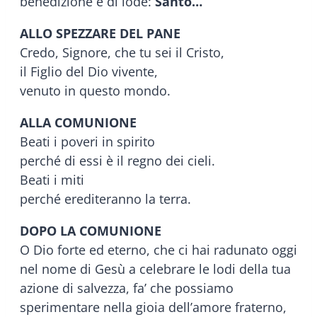
benedizione e di lode:
Santo…
ALLO SPEZZARE DEL PANE
Credo, Signore, che tu sei il Cristo,
il Figlio del Dio vivente,
venuto in questo mondo.
ALLA COMUNIONE
Beati i poveri in spirito
perché di essi è il regno dei cieli.
Beati i miti
perché erediteranno la terra.
DOPO LA COMUNIONE
O Dio forte ed eterno, che ci hai radunato oggi
nel nome di Gesù a celebrare le lodi della tua
azione di salvezza, fa’ che possiamo
sperimentare nella gioia dell’amore fraterno,