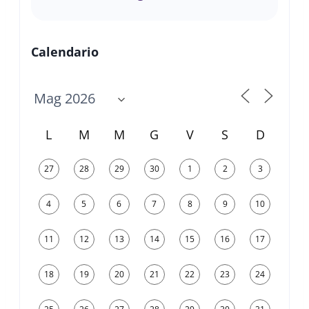
Calendario
L
M
M
G
V
S
D
27
28
29
30
1
2
3
4
5
6
7
8
9
10
11
12
13
14
15
16
17
18
19
20
21
22
23
24