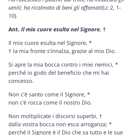
umili; ha ricolmato di beni gli affamati
(Lc 2, 1-
10).
Ant.
Il mio cuore esulta nel Signore.
†
Il mio cuore esulta nel Signore, *
† la mia fronte s’innalza, grazie al mio Dio.
Si apre la mia bocca contro i miei nemici, *
perché io godo del beneficio che mi hai
concesso.
Non c’è santo come il Signore, *
non c’è rocca come il nostro Dio.
Non moltiplicate i discorsi superbi, †
dalla vostra bocca non esca arroganza; *
perché il Signore è il Dio che sa tutto e le sue