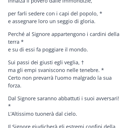
innalza il povero dalle immondizie,
per farli sedere con i capi del popolo, *
e assegnare loro un seggio di gloria.
Perché al Signore appartengono i cardini della
terra *
e su di essi fa poggiare il mondo.
Sui passi dei giusti egli veglia, †
ma gli empi svaniscono nelle tenebre. *
Certo non prevarrà l’uomo malgrado la sua
forza.
Dal Signore saranno abbattuti i suoi avversari!
*
L’Altissimo tuonerà dal cielo.
Il Signore giudicherà gli estremi confini della