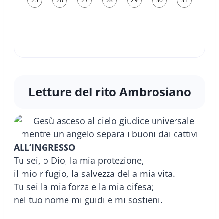
25
26
27
28
29
30
31
Letture del rito Ambrosiano
ALL’INGRESSO
Tu sei, o Dio, la mia protezione,
il mio rifugio, la salvezza della mia vita.
Tu sei la mia forza e la mia difesa;
nel tuo nome mi guidi e mi sostieni.