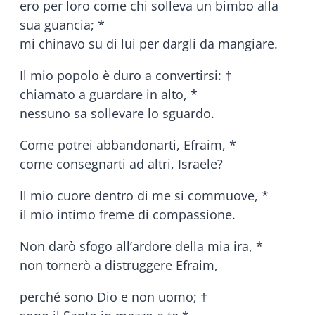
ero per loro come chi solleva un bimbo alla
sua guancia; *
mi chinavo su di lui per dargli da mangiare.
Il mio popolo è duro a convertirsi: †
chiamato a guardare in alto, *
nessuno sa sollevare lo sguardo.
Come potrei abbandonarti, Efraim, *
come consegnarti ad altri, Israele?
Il mio cuore dentro di me si commuove, *
il mio intimo freme di compassione.
Non darò sfogo all’ardore della mia ira, *
non tornerò a distruggere Efraim,
perché sono Dio e non uomo; †