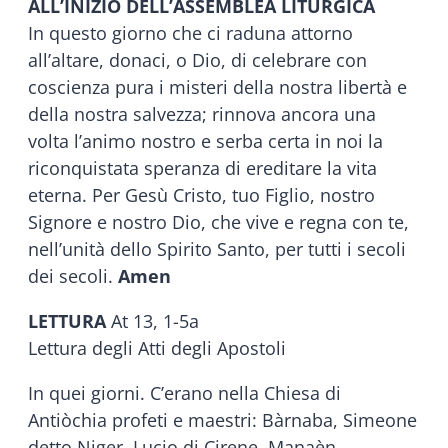
ALL’INIZIO DELL’ASSEMBLEA LITURGICA
In questo giorno che ci raduna attorno
all’altare, donaci, o Dio, di celebrare con
coscienza pura i misteri della nostra libertà e
della nostra salvezza; rinnova ancora una
volta l’animo nostro e serba certa in noi la
riconquistata speranza di ereditare la vita
eterna. Per Gesù Cristo, tuo Figlio, nostro
Signore e nostro Dio, che vive e regna con te,
nell’unità dello Spirito Santo, per tutti i secoli
dei secoli.
Amen
LETTURA
At 13, 1-5a
Lettura degli Atti degli Apostoli
In quei giorni. C’erano nella Chiesa di
Antiòchia profeti e maestri: Bàrnaba, Simeone
detto Niger, Lucio di Cirene, Manaèn,