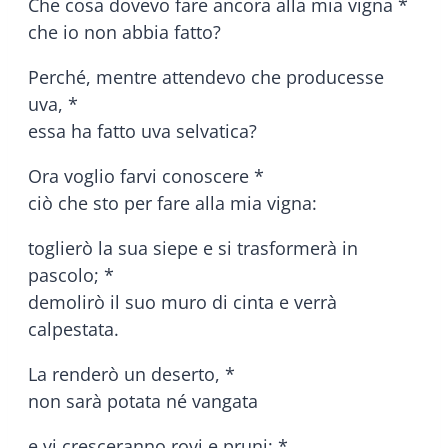
Che cosa dovevo fare ancora alla mia vigna *
che io non abbia fatto?
Perché, mentre attendevo che producesse
uva, *
essa ha fatto uva selvatica?
Ora voglio farvi conoscere *
ciò che sto per fare alla mia vigna:
toglierò la sua siepe e si trasformerà in
pascolo; *
demolirò il suo muro di cinta e verrà
calpestata.
La renderò un deserto, *
non sarà potata né vangata
e vi cresceranno rovi e pruni; *