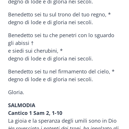
degno di lode e di gloria nei secoli.
Benedetto sei tu sul trono del tuo regno, *
degno di lode e di gloria nei secoli.
Benedetto sei tu che penetri con lo sguardo
gli abissi †
e siedi sui cherubini, *
degno di lode e di gloria nei secoli.
Benedetto sei tu nel firmamento del cielo, *
degno di lode e di gloria nei secoli.
Gloria.
SALMODIA
Cantico 1 Sam 2, 1-10
La gioia e la speranza degli umili sono in Dio
Ha rovesciato i potenti dai troni, ha innalzato gli