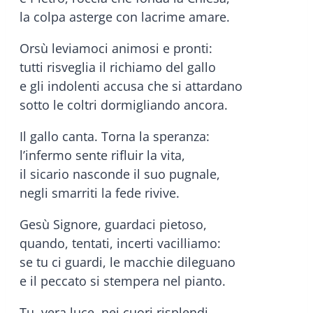
la colpa asterge con lacrime amare.
Orsù leviamoci animosi e pronti:
tutti risveglia il richiamo del gallo
e gli indolenti accusa che si attardano
sotto le coltri dormigliando ancora.
Il gallo canta. Torna la speranza:
l’infermo sente rifluir la vita,
il sicario nasconde il suo pugnale,
negli smarriti la fede rivive.
Gesù Signore, guardaci pietoso,
quando, tentati, incerti vacilliamo:
se tu ci guardi, le macchie dileguano
e il peccato si stempera nel pianto.
Tu, vera luce, nei cuori risplendi,