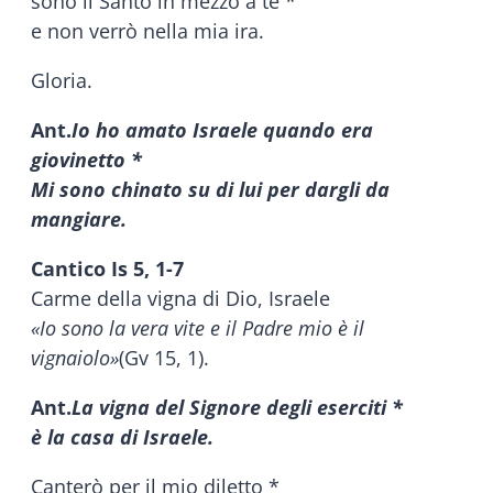
sono il Santo in mezzo a te *
e non verrò nella mia ira.
Gloria.
Ant.
Io ho amato Israele quando era
giovinetto *
Mi sono chinato su di lui per dargli da
mangiare.
Cantico Is 5, 1-7
Carme della vigna di Dio, Israele
«Io sono la vera vite e il Padre mio è il
vignaiolo»
(Gv 15, 1).
Ant.
La vigna del Signore degli eserciti *
è la casa di Israele.
Canterò per il mio diletto *