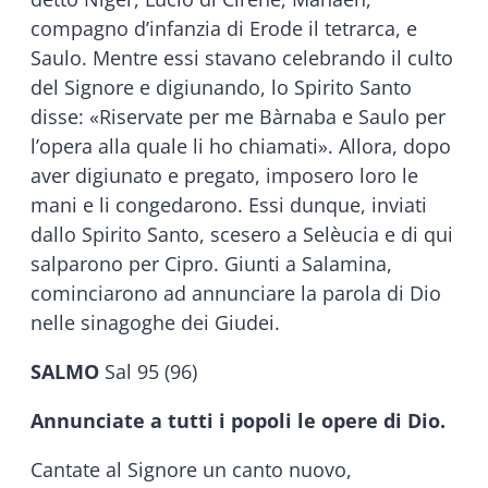
compagno d’infanzia di Erode il tetrarca, e
Saulo. Mentre essi stavano celebrando il culto
del Signore e digiunando, lo Spirito Santo
disse: «Riservate per me Bàrnaba e Saulo per
l’opera alla quale li ho chiamati». Allora, dopo
aver digiunato e pregato, imposero loro le
mani e li congedarono. Essi dunque, inviati
dallo Spirito Santo, scesero a Selèucia e di qui
salparono per Cipro. Giunti a Salamina,
cominciarono ad annunciare la parola di Dio
nelle sinagoghe dei Giudei.
SALMO
Sal 95 (96)
Annunciate a tutti i popoli le opere di Dio.
Cantate al Signore un canto nuovo,