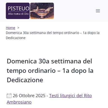
Salta
al
contenuto
Home
Domenica 30a settimana del tempo ordinario – 1a dopo la
Dedicazione
Domenica 30a settimana del
tempo ordinario – 1a dopo la
Dedicazione
26 Ottobre 2025 -
Testi liturgici del Rito
Ambrosiano