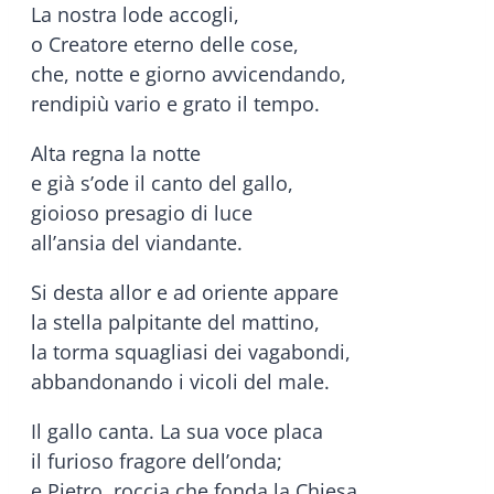
La nostra lode accogli,
o Creatore eterno delle cose,
che, notte e giorno avvicendando,
rendipiù vario e grato il tempo.
Alta regna la notte
e già s’ode il canto del gallo,
gioioso presagio di luce
all’ansia del viandante.
Si desta allor e ad oriente appare
la stella palpitante del mattino,
la torma squagliasi dei vagabondi,
abbandonando i vicoli del male.
Il gallo canta. La sua voce placa
il furioso fragore dell’onda;
e Pietro, roccia che fonda la Chiesa,