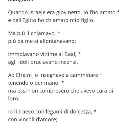
Quando Israele era giovinetto, io l’ho amato *
e dall’Egitto ho chiamato mio figlio.
Ma più li chiamavo, *
più da me si allontanavano;
immolavano vittime ai Baal, *
agli idoli bruciavano incensi.
Ad Efraim io insegnavo a camminare †
tenendolo per mano, *
ma essi non compresero che avevo cura di
loro.
Io li traevo con legami di dolcezza, *
con vincoli d’amore;