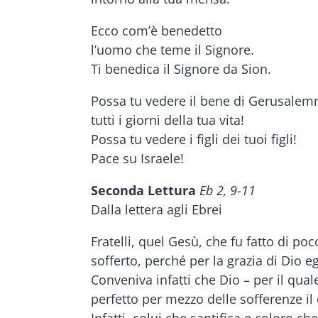
Ecco com’è benedetto
l’uomo che teme il Signore.
Ti benedica il Signore da Sion.
Possa tu vedere il bene di Gerusale
tutti i giorni della tua vita!
Possa tu vedere i figli dei tuoi figli!
Pace su Israele!
Seconda Lettura
Eb 2, 9-11
Dalla lettera agli Ebrei
Fratelli, quel Gesù, che fu fatto di po
sofferto, perché per la grazia di Dio eg
Conveniva infatti che Dio – per il qual
perfetto per mezzo delle sofferenze il
Infatti, colui che santifica e coloro c