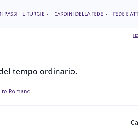
I PASSI
LITURGIE
CARDINI DELLA FEDE
FEDE E AT
H
el tempo ordinario.
l Rito Romano
Ca