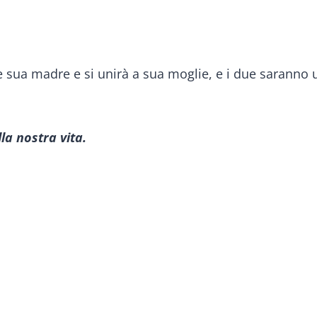
 sua madre e si unirà a sua moglie, e i due saranno 
lla nostra vita.