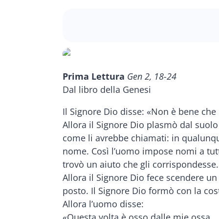
Prima Lettura
Gen 2, 18-24
Dal libro della Genesi
Il Signore Dio disse: «Non è bene che l
Allora il Signore Dio plasmò dal suolo o
come li avrebbe chiamati: in qualunqu
nome. Così l’uomo impose nomi a tutto i
trovò un aiuto che gli corrispondesse.
Allora il Signore Dio fece scendere un
posto. Il Signore Dio formò con la co
Allora l’uomo disse:
«Questa volta è osso dalle mie ossa,