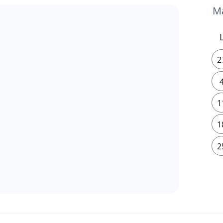
2
1
1
2