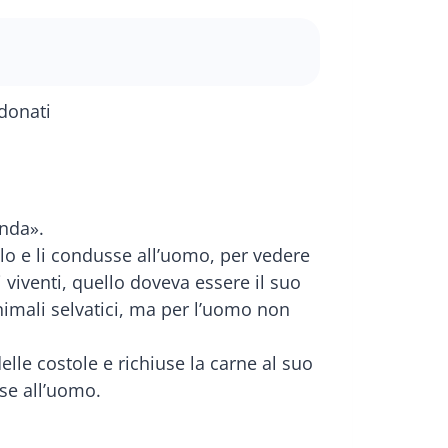
onda».
ielo e li condusse all’uomo, per vedere
iventi, quello doveva essere il suo
animali selvatici, ma per l’uomo non
lle costole e richiuse la carne al suo
se all’uomo.