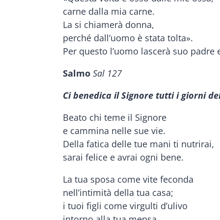
carne dalla mia carne.
La si chiamerà donna,
perché dall’uomo è stata tolta».
Per questo l’uomo lascerà suo padre e
Salmo
Sal 127
Ci benedica il Signore tutti i giorni de
Beato chi teme il Signore
e cammina nelle sue vie.
Della fatica delle tue mani ti nutrirai,
sarai felice e avrai ogni bene.
La tua sposa come vite feconda
nell’intimità della tua casa;
i tuoi figli come virgulti d’ulivo
intorno alla tua mensa.