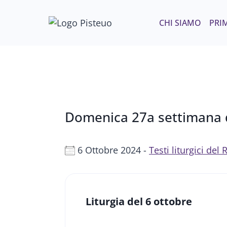
Salta
al
CHI SIAMO
PRIM
contenuto
Domenica 27a settimana d
6 Ottobre 2024 -
Testi liturgici de
Liturgia del 6 ottobre