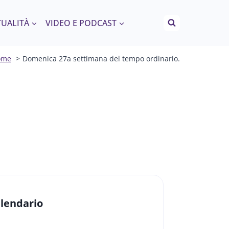
TUALITÀ
VIDEO E PODCAST
ome
Domenica 27a settimana del tempo ordinario.
lendario