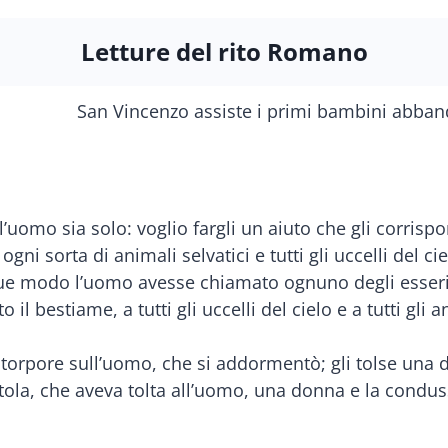
Letture del rito Romano
’uomo sia solo: voglio fargli un aiuto che gli corrisp
gni sorta di animali selvatici e tutti gli uccelli del c
e modo l’uomo avesse chiamato ognuno de­gli esseri v
l bestiame, a tutti gli uccelli del cielo e a tutti gli 
 torpore sull’uomo, che si addormentò; gli tolse una de
stola, che aveva tolta all’uomo, una donna e la condus