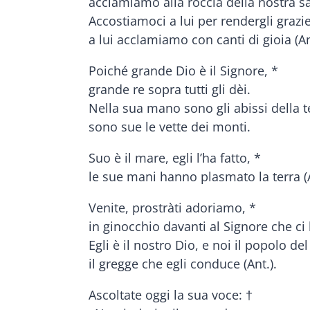
acclamiamo alla roccia della nostra sa
Accostiamoci a lui per rendergli grazie
a lui acclamiamo con canti di gioia (An
Poiché grande Dio è il Signore, *
grande re sopra tutti gli dèi.
Nella sua mano sono gli abissi della t
sono sue le vette dei monti.
Suo è il mare, egli l’ha fatto, *
le sue mani hanno plasmato la terra (A
Venite, prostràti adoriamo, *
in ginocchio davanti al Signore che ci 
Egli è il nostro Dio, e noi il popolo de
il gregge che egli conduce (Ant.).
Ascoltate oggi la sua voce: †