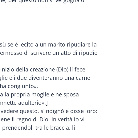
ù se è lecito a un marito ripudiare la
ermesso di scrivere un atto di ripudio
nizio della creazione (Dio) li fece
lie e i due diventeranno una carne
 ha congiunto».
ia la propria moglie e ne sposa
ommette adulterio».]
vedere questo, s’indignò e disse loro:
e il regno di Dio. In verità io vi
prendendoli tra le braccia, li