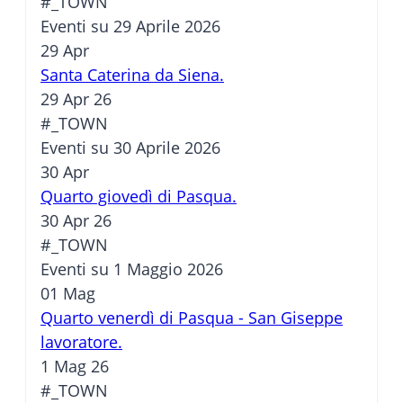
#_TOWN
Eventi su 29 Aprile 2026
29
Apr
Santa Caterina da Siena.
29 Apr 26
#_TOWN
Eventi su 30 Aprile 2026
30
Apr
Quarto giovedì di Pasqua.
30 Apr 26
#_TOWN
Eventi su 1 Maggio 2026
01
Mag
Quarto venerdì di Pasqua - San Giseppe
lavoratore.
1 Mag 26
#_TOWN