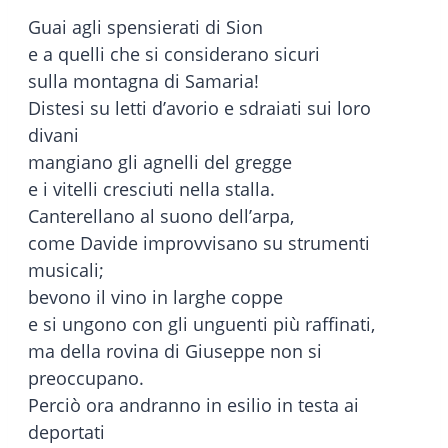
Guai agli spensierati di Sion
e a quelli che si considerano sicuri
sulla montagna di Samaria!
Distesi su letti d’avorio e sdraiati sui loro
divani
mangiano gli agnelli del gregge
e i vitelli cresciuti nella stalla.
Canterellano al suono dell’arpa,
come Davide improvvisano su strumenti
musicali;
bevono il vino in larghe coppe
e si ungono con gli unguenti più raffinati,
ma della rovina di Giuseppe non si
preoccupano.
Perciò ora andranno in esilio in testa ai
deportati