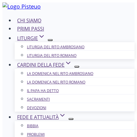
Salta
al
CHI SIAMO
contenuto
PRIMI PASSI
LITURGIE
LITURGIA DEL RITO AMBROSIANO
LITURGIA DEL RITO ROMANO
CARDINI DELLA FEDE
LA DOMENICA NEL R​​​​​​ITO AMBROSIANO
LA DOMENICA NEL RITO ROMANO
IL PAPA HA DETTO
SACRAMENTI
DEVOZIONI
FEDE E ATTUALITÀ
BIBBIA
PROBLEMI