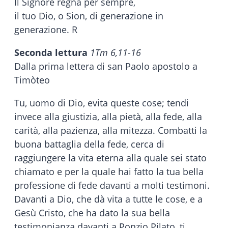
Il Signore regna per sempre,
il tuo Dio, o Sion, di generazione in
generazione. R
Seconda lettura
1Tm 6,11-16
Dalla prima lettera di san Paolo apostolo a
Timòteo
Tu, uomo di Dio, evita queste cose; tendi
invece alla giustizia, alla pietà, alla fede, alla
carità, alla pazienza, alla mitezza. Combatti la
buona battaglia della fede, cerca di
raggiungere la vita eterna alla quale sei stato
chiamato e per la quale hai fatto la tua bella
professione di fede davanti a molti testimoni.
Davanti a Dio, che dà vita a tutte le cose, e a
Gesù Cristo, che ha dato la sua bella
testimonianza davanti a Ponzio Pilato, ti