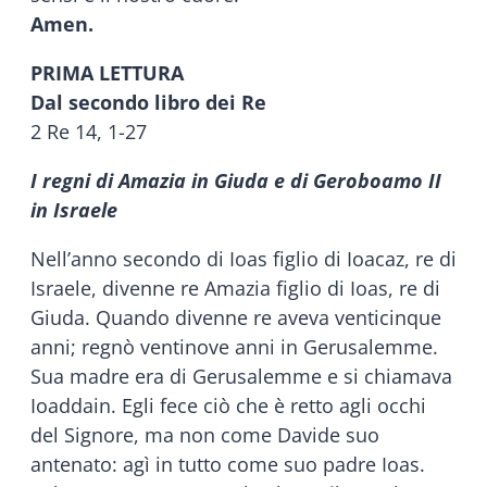
Amen.
PRIMA LETTURA
Dal secondo libro dei Re
2 Re 14, 1-27
I regni di Amazia in Giuda e di Geroboamo II
in Israele
Nell’anno secondo di Ioas figlio di Ioacaz, re di
Israele, divenne re Amazia figlio di Ioas, re di
Giuda. Quando divenne re aveva venticinque
anni; regnò ventinove anni in Gerusalemme.
Sua madre era di Gerusalemme e si chiamava
Ioaddain. Egli fece ciò che è retto agli occhi
del Signore, ma non come Davide suo
antenato: agì in tutto come suo padre Ioas.