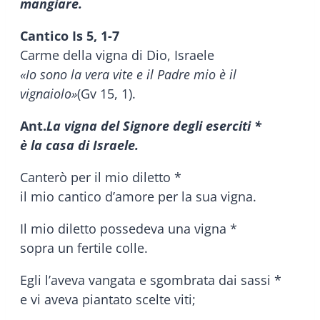
mangiare.
Cantico Is 5, 1-7
Carme della vigna di Dio, Israele
«Io sono la vera vite e il Padre mio è il
vignaiolo»
(Gv 15, 1).
Ant.
La vigna del Signore degli eserciti *
è la casa di Israele.
Canterò per il mio diletto *
il mio cantico d’amore per la sua vigna.
Il mio diletto possedeva una vigna *
sopra un fertile colle.
Egli l’aveva vangata e sgombrata dai sassi *
e vi aveva piantato scelte viti;