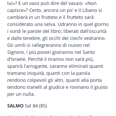
lui»? E un vaso può dire del vasaio: «Non
capisce»? Certo, ancora un po’ e il Libano si
cambierà in un frutteto e il frutteto sarà
considerato una selva. Udranno in quel giorno
i sordi le parole del libro; liberati dall’oscurità
e dalle tenebre, gli occhi dei ciechi vedranno.
Gli umili si rallegreranno di nuovo nel
Signore, i più poveri gioiranno nel Santo
d’Israele. Perché il tiranno non sarà più,
sparirà l’arrogante, saranno eliminati quanti
tramano iniquità, quanti con la parola
rendono colpevoli gli altri, quanti alla porta
tendono tranelli al giudice e rovinano il giusto
per un nulla.
SALMO
Sal 84 (85)