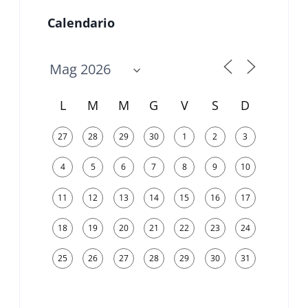
Calendario
L
M
M
G
V
S
D
27
28
29
30
1
2
3
4
5
6
7
8
9
10
11
12
13
14
15
16
17
18
19
20
21
22
23
24
25
26
27
28
29
30
31