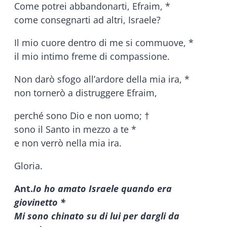
Come potrei abbandonarti, Efraim, *
come consegnarti ad altri, Israele?
Il mio cuore dentro di me si commuove, *
il mio intimo freme di compassione.
Non darò sfogo all’ardore della mia ira, *
non tornerò a distruggere Efraim,
perché sono Dio e non uomo; †
sono il Santo in mezzo a te *
e non verrò nella mia ira.
Gloria.
Ant.
Io ho amato Israele quando era
giovinetto *
Mi sono chinato su di lui per dargli da