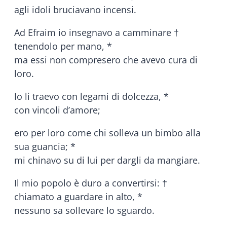
agli idoli bruciavano incensi.
Ad Efraim io insegnavo a camminare †
tenendolo per mano, *
ma essi non compresero che avevo cura di
loro.
Io li traevo con legami di dolcezza, *
con vincoli d’amore;
ero per loro come chi solleva un bimbo alla
sua guancia; *
mi chinavo su di lui per dargli da mangiare.
Il mio popolo è duro a convertirsi: †
chiamato a guardare in alto, *
nessuno sa sollevare lo sguardo.