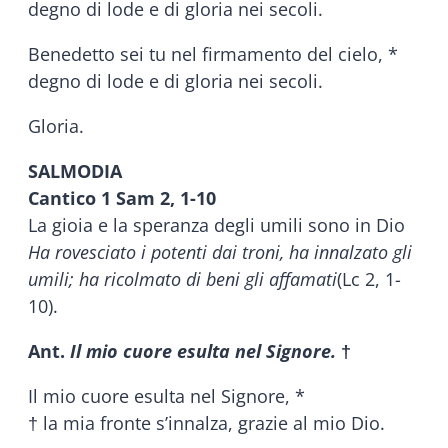
degno di lode e di gloria nei secoli.
Benedetto sei tu nel firmamento del cielo, *
degno di lode e di gloria nei secoli.
Gloria.
SALMODIA
Cantico 1 Sam 2, 1-10
La gioia e la speranza degli umili sono in Dio
Ha rovesciato i potenti dai troni, ha innalzato gli
umili; ha ricolmato di beni gli affamati
(Lc 2, 1-
10).
Ant.
Il mio cuore esulta nel Signore.
†
Il mio cuore esulta nel Signore, *
† la mia fronte s’innalza, grazie al mio Dio.