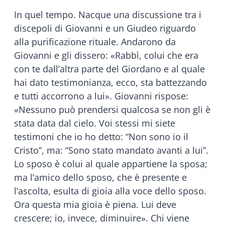
In quel tempo. Nacque una discussione tra i
discepoli di Giovanni e un Giudeo riguardo
alla purificazione rituale. Andarono da
Giovanni e gli dissero: «Rabbì, colui che era
con te dall’altra parte del Giordano e al quale
hai dato testimonianza, ecco, sta battezzando
e tutti accorrono a lui». Giovanni rispose:
«Nessuno può prendersi qualcosa se non gli è
stata data dal cielo. Voi stessi mi siete
testimoni che io ho detto: “Non sono io il
Cristo”, ma: “Sono stato mandato avanti a lui”.
Lo sposo è colui al quale appartiene la sposa;
ma l’amico dello sposo, che è presente e
l’ascolta, esulta di gioia alla voce dello sposo.
Ora questa mia gioia è piena. Lui deve
crescere; io, invece, diminuire». Chi viene