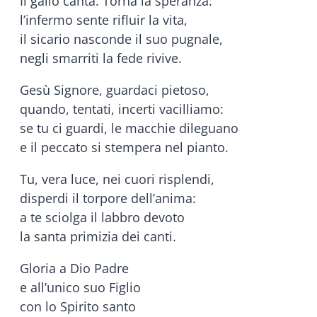
Il gallo canta. Torna la speranza:
l’infermo sente rifluir la vita,
il sicario nasconde il suo pugnale,
negli smarriti la fede rivive.
Gesù Signore, guardaci pietoso,
quando, tentati, incerti vacilliamo:
se tu ci guardi, le macchie dileguano
e il peccato si stempera nel pianto.
Tu, vera luce, nei cuori risplendi,
disperdi il torpore dell’anima:
a te sciolga il labbro devoto
la santa primizia dei canti.
Gloria a Dio Padre
e all’unico suo Figlio
con lo Spirito santo