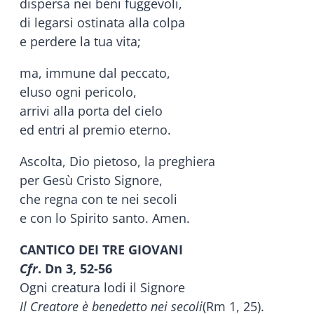
dispersa nei beni fuggevoli,
di legarsi ostinata alla colpa
e perdere la tua vita;
ma, immune dal peccato,
eluso ogni pericolo,
arrivi alla porta del cielo
ed entri al premio eterno.
Ascolta, Dio pietoso, la preghiera
per Gesù Cristo Signore,
che regna con te nei secoli
e con lo Spirito santo. Amen.
CANTICO DEI TRE GIOVANI
Cfr
. Dn 3, 52-56
Ogni creatura lodi il Signore
Il Creatore è benedetto nei secoli
(Rm 1, 25).