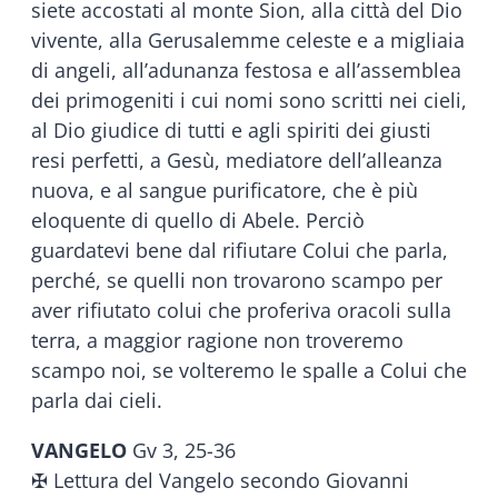
siete accostati al monte Sion, alla città del Dio
vivente, alla Gerusalemme celeste e a migliaia
di angeli, all’adunanza festosa e all’assemblea
dei primogeniti i cui nomi sono scritti nei cieli,
al Dio giudice di tutti e agli spiriti dei giusti
resi perfetti, a Gesù, mediatore dell’alleanza
nuova, e al sangue purificatore, che è più
eloquente di quello di Abele. Perciò
guardatevi bene dal rifiutare Colui che parla,
perché, se quelli non trovarono scampo per
aver rifiutato colui che proferiva oracoli sulla
terra, a maggior ragione non troveremo
scampo noi, se volteremo le spalle a Colui che
parla dai cieli.
VANGELO
Gv 3, 25-36
✠ Lettura del Vangelo secondo Giovanni