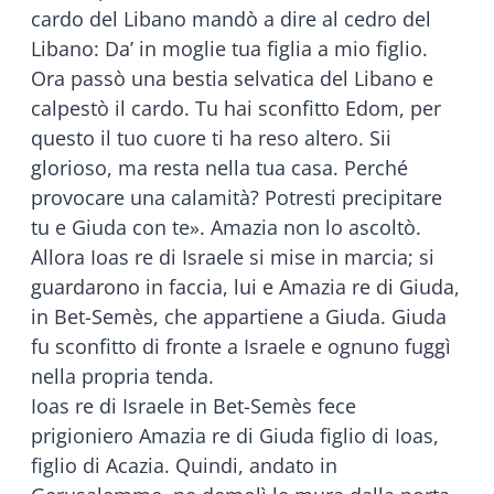
cardo del Libano mandò a dire al cedro del
Libano: Da’ in moglie tua figlia a mio figlio.
Ora passò una bestia selvatica del Libano e
calpestò il cardo. Tu hai sconfitto Edom, per
questo il tuo cuore ti ha reso altero. Sii
glorioso, ma resta nella tua casa. Perché
provocare una calamità? Potresti precipitare
tu e Giuda con te». Amazia non lo ascoltò.
Allora Ioas re di Israele si mise in marcia; si
guardarono in faccia, lui e Amazia re di Giuda,
in Bet-Semès, che appartiene a Giuda. Giuda
fu sconfitto di fronte a Israele e ognuno fuggì
nella propria tenda.
Ioas re di Israele in Bet-Semès fece
prigioniero Amazia re di Giuda figlio di Ioas,
figlio di Acazia. Quindi, andato in