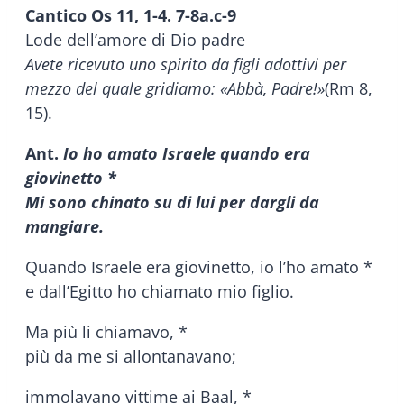
Cantico Os 11, 1-4. 7-8a.c-9
Lode dell’amore di Dio padre
Avete ricevuto uno spirito da figli adottivi per
mezzo del quale gridiamo: «Abbà, Padre!»
(Rm 8,
15).
Ant.
Io ho amato Israele quando era
giovinetto *
Mi sono chinato su di lui per dargli da
mangiare.
Quando Israele era giovinetto, io l’ho amato *
e dall’Egitto ho chiamato mio figlio.
Ma più li chiamavo, *
più da me si allontanavano;
immolavano vittime ai Baal, *