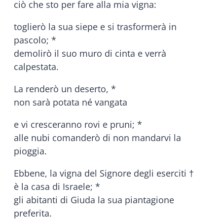
ciò che sto per fare alla mia vigna:
toglierò la sua siepe e si trasformerà in
pascolo; *
demolirò il suo muro di cinta e verrà
calpestata.
La renderò un deserto, *
non sarà potata né vangata
e vi cresceranno rovi e pruni; *
alle nubi comanderò di non mandarvi la
pioggia.
Ebbene, la vigna del Signore degli eserciti †
è la casa di Israele; *
gli abitanti di Giuda la sua piantagione
preferita.