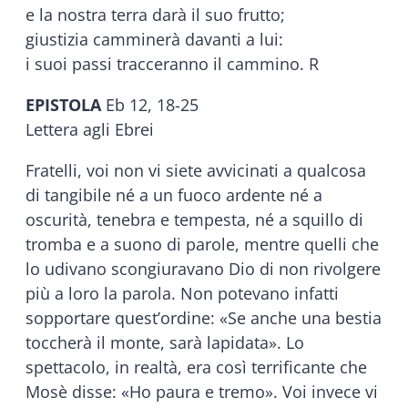
e la nostra terra darà il suo frutto;
giustizia camminerà davanti a lui:
i suoi passi tracceranno il cammino. R
EPISTOLA
Eb 12, 18-25
Lettera agli Ebrei
Fratelli, voi non vi siete avvicinati a qualcosa
di tangibile né a un fuoco ardente né a
oscurità, tenebra e tempesta, né a squillo di
tromba e a suono di parole, mentre quelli che
lo udivano scongiuravano Dio di non rivolgere
più a loro la parola. Non potevano infatti
sopportare quest’ordine: «Se anche una bestia
toccherà il monte, sarà lapidata». Lo
spettacolo, in realtà, era così terrificante che
Mosè disse: «Ho paura e tremo». Voi invece vi