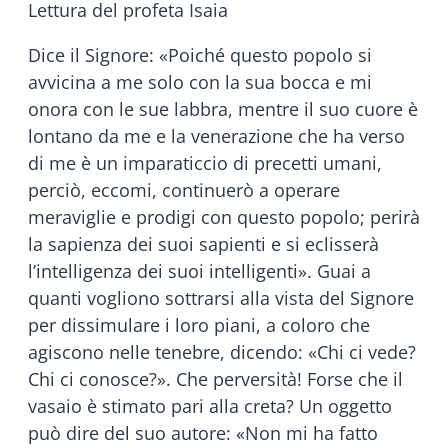
Lettura del profeta Isaia
Dice il Signore: «Poiché questo popolo si
avvicina a me solo con la sua bocca e mi
onora con le sue labbra, mentre il suo cuore è
lontano da me e la venerazione che ha verso
di me è un imparaticcio di precetti umani,
perciò, eccomi, continuerò a operare
meraviglie e prodigi con questo popolo; perirà
la sapienza dei suoi sapienti e si eclisserà
l’intelligenza dei suoi intelligenti». Guai a
quanti vogliono sottrarsi alla vista del Signore
per dissimulare i loro piani, a coloro che
agiscono nelle tenebre, dicendo: «Chi ci vede?
Chi ci conosce?». Che perversità! Forse che il
vasaio è stimato pari alla creta? Un oggetto
può dire del suo autore: «Non mi ha fatto