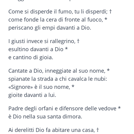
Come si disperde il fumo, tu li disperdi; †
come fonde la cera di fronte al fuoco, *
periscano gli empi davanti a Dio.
I giusti invece si rallegrino, †
esultino davanti a Dio *
e cantino di gioia.
Cantate a Dio, inneggiate al suo nome, *
spianate la strada a chi cavalca le nubi:
«Signore» è il suo nome, *
gioite davanti a lui.
Padre degli orfani e difensore delle vedove *
è Dio nella sua santa dimora.
Ai derelitti Dio fa abitare una casa, †