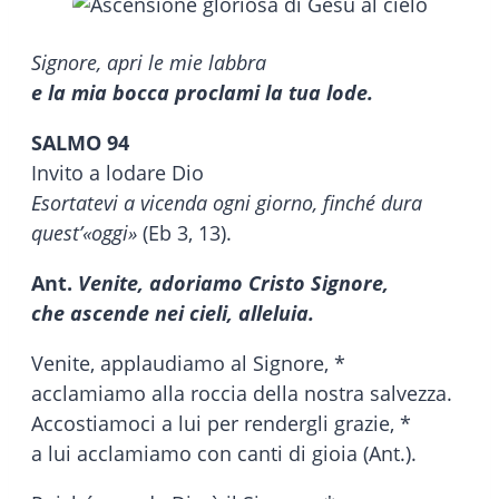
Signore, apri le mie labbra
e la mia bocca proclami la tua lode.
SALMO 94
Invito a lodare Dio
Esortatevi a vicenda ogni giorno, finché dura
quest’«oggi»
(Eb 3, 13).
Ant.
Venite, adoriamo Cristo Signore,
che ascende nei cieli, alleluia.
Venite, applaudiamo al Signore, *
acclamiamo alla roccia della nostra salvezza.
Accostiamoci a lui per rendergli grazie, *
a lui acclamiamo con canti di gioia (Ant.).