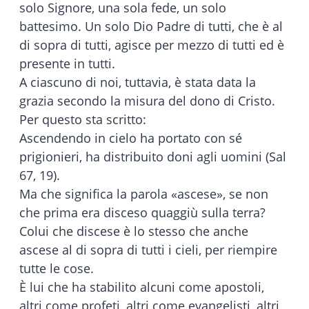
solo Signore, una sola fede, un solo
battesimo. Un solo Dio Padre di tutti, che è al
di sopra di tutti, agisce per mezzo di tutti ed è
presente in tutti.
A ciascuno di noi, tuttavia, è stata data la
grazia secondo la misura del dono di Cristo.
Per questo sta scritto:
Ascendendo in cielo ha portato con sé
prigionieri, ha distribuito doni agli uomini (Sal
67, 19).
Ma che significa la parola «ascese», se non
che prima era disceso quaggiù sulla terra?
Colui che discese è lo stesso che anche
ascese al di sopra di tutti i cieli, per riempire
tutte le cose.
È lui che ha stabilito alcuni come apostoli,
altri come profeti, altri come evangelisti, altri