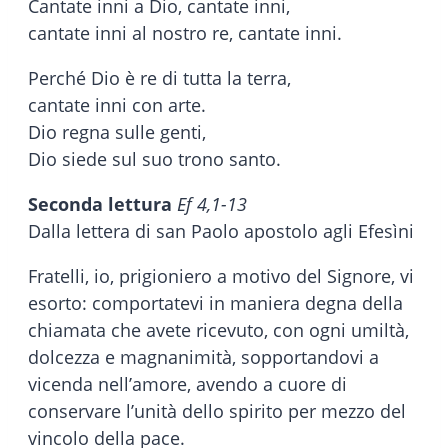
Cantate inni a Dio, cantate inni,
cantate inni al nostro re, cantate inni.
Perché Dio è re di tutta la terra,
cantate inni con arte.
Dio regna sulle genti,
Dio siede sul suo trono santo.
Seconda lettura
Ef 4,1-13
Dalla lettera di san Paolo apostolo agli Efesìni
Fratelli, io, prigioniero a motivo del Signore, vi
esorto: comportatevi in maniera degna della
chiamata che avete ricevuto, con ogni umiltà,
dolcezza e magnanimità, sopportandovi a
vicenda nell’amore, avendo a cuore di
conservare l’unità dello spirito per mezzo del
vincolo della pace.