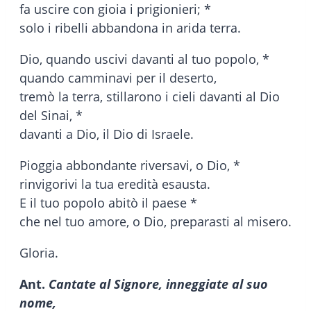
fa uscire con gioia i prigionieri; *
solo i ribelli abbandona in arida terra.
Dio, quando uscivi davanti al tuo popolo, *
quando camminavi per il deserto,
tremò la terra, stillarono i cieli davanti al Dio
del Sinai, *
davanti a Dio, il Dio di Israele.
Pioggia abbondante riversavi, o Dio, *
rinvigorivi la tua eredità esausta.
E il tuo popolo abitò il paese *
che nel tuo amore, o Dio, preparasti al misero.
Gloria.
Ant.
Cantate al Signore, inneggiate al suo
nome,