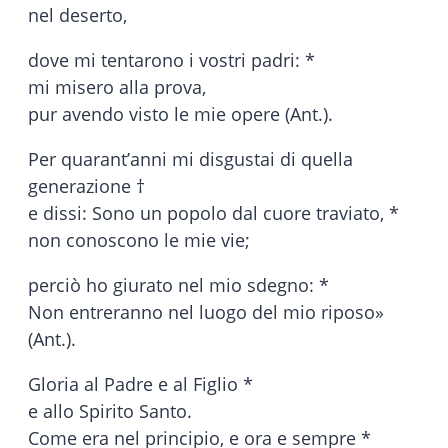
nel deserto,
dove mi tentarono i vostri padri: *
mi misero alla prova,
pur avendo visto le mie opere (Ant.).
Per quarant’anni mi disgustai di quella
generazione †
e dissi: Sono un popolo dal cuore traviato, *
non conoscono le mie vie;
perciò ho giurato nel mio sdegno: *
Non entreranno nel luogo del mio riposo»
(Ant.).
Gloria al Padre e al Figlio *
e allo Spirito Santo.
Come era nel principio, e ora e sempre *