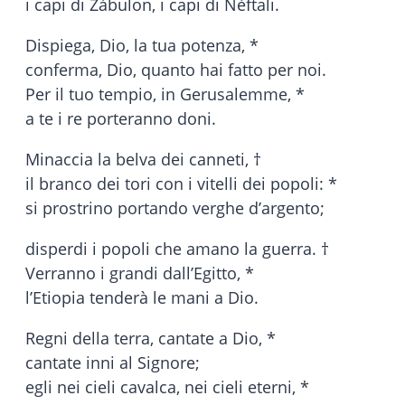
i capi di Zàbulon, i capi di Nèftali.
Dispiega, Dio, la tua potenza, *
conferma, Dio, quanto hai fatto per noi.
Per il tuo tempio, in Gerusalemme, *
a te i re porteranno doni.
Minaccia la belva dei canneti, †
il branco dei tori con i vitelli dei popoli: *
si prostrino portando verghe d’argento;
disperdi i popoli che amano la guerra. †
Verranno i grandi dall’Egitto, *
l’Etiopia tenderà le mani a Dio.
Regni della terra, cantate a Dio, *
cantate inni al Signore;
egli nei cieli cavalca, nei cieli eterni, *