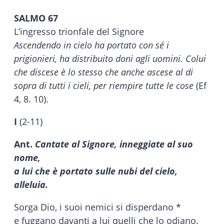
SALMO 67
L’ingresso trionfale del Signore
Ascendendo in cielo ha portato con sé i
prigionieri, ha distribuito doni agli uomini. Colui
che discese è lo stesso che anche ascese al di
sopra di tutti i cieli, per riempire tutte le cose
(Ef
4, 8. 10).
I
(2-11)
Ant.
Cantate al Signore, inneggiate al suo
nome,
a lui che è portato sulle nubi del cielo,
alleluia.
Sorga Dio, i suoi nemici si disperdano *
e fuggano davanti a lui quelli che lo odiano.