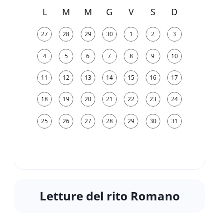
L
M
M
G
V
S
D
27
28
29
30
1
2
3
4
5
6
7
8
9
10
11
12
13
14
15
16
17
18
19
20
21
22
23
24
25
26
27
28
29
30
31
Letture del rito Romano