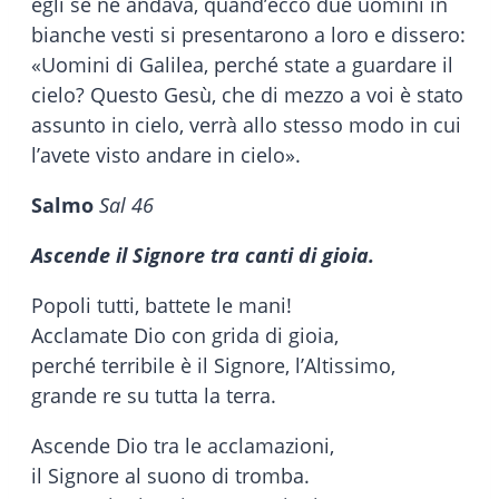
egli se ne andava, quand’ecco due uomini in
bianche vesti si presentarono a loro e dissero:
«Uomini di Galilea, perché state a guardare il
cielo? Questo Gesù, che di mezzo a voi è stato
assunto in cielo, verrà allo stesso modo in cui
l’avete visto andare in cielo».
Salmo
Sal 46
Ascende il Signore tra canti di gioia.
Popoli tutti, battete le mani!
Acclamate Dio con grida di gioia,
perché terribile è il Signore, l’Altissimo,
grande re su tutta la terra.
Ascende Dio tra le acclamazioni,
il Signore al suono di tromba.