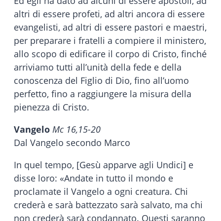
Ed egli ha dato ad alcuni di essere apostoli, ad
altri di essere profeti, ad altri ancora di essere
evangelisti, ad altri di essere pastori e maestri,
per preparare i fratelli a compiere il ministero,
allo scopo di edificare il corpo di Cristo, finché
arriviamo tutti all’unità della fede e della
conoscenza del Figlio di Dio, fino all’uomo
perfetto, fino a raggiungere la misura della
pienezza di Cristo.
Vangelo
Mc 16,15-20
Dal Vangelo secondo Marco
In quel tempo, [Gesù apparve agli Undici] e
disse loro: «Andate in tutto il mondo e
proclamate il Vangelo a ogni creatura. Chi
crederà e sarà battezzato sarà salvato, ma chi
non crederà sarà condannato. Questi saranno