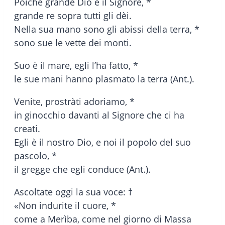
Poiché grande Dio è il Signore, *
grande re sopra tutti gli dèi.
Nella sua mano sono gli abissi della terra, *
sono sue le vette dei monti.
Suo è il mare, egli l’ha fatto, *
le sue mani hanno plasmato la terra (Ant.).
Venite, prostràti adoriamo, *
in ginocchio davanti al Signore che ci ha
creati.
Egli è il nostro Dio, e noi il popolo del suo
pascolo, *
il gregge che egli conduce (Ant.).
Ascoltate oggi la sua voce: †
«Non indurite il cuore, *
come a Merìba, come nel giorno di Massa