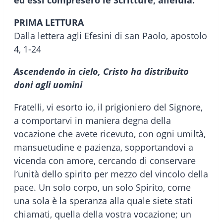
ed essi compresero le Scritture, alleluia.
PRIMA LETTURA
Dalla lettera agli Efesini di san Paolo, apostolo
4, 1-24
Ascendendo in cielo, Cristo ha distribuito
doni agli uomini
Fratelli, vi esorto io, il prigioniero del Signore,
a comportarvi in maniera degna della
vocazione che avete ricevuto, con ogni umiltà,
mansuetudine e pazienza, sopportandovi a
vicenda con amore, cercando di conservare
l’unità dello spirito per mezzo del vincolo della
pace. Un solo corpo, un solo Spirito, come
una sola è la speranza alla quale siete stati
chiamati, quella della vostra vocazione; un