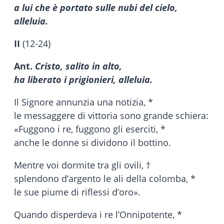
a lui che è portato sulle nubi del cielo,
alleluia.
II
(12-24)
Ant.
Cristo, salito in alto,
ha liberato i prigionieri, alleluia.
Il Signore annunzia una notizia, *
le messaggere di vittoria sono grande schiera:
«Fuggono i re, fuggono gli eserciti, *
anche le donne si dividono il bottino.
Mentre voi dormite tra gli ovili, †
splendono d’argento le ali della colomba, *
le sue piume di riflessi d’oro».
Quando disperdeva i re l’Onnipotente, *