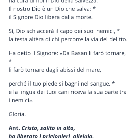
ha cura di noi il Dio della salvezza.
Il nostro Dio è un Dio che salva; *
il Signore Dio libera dalla morte.
Sì, Dio schiaccerà il capo dei suoi nemici, *
la testa altèra di chi percorre la via del delitto.
Ha detto il Signore: «Da Basan li farò tornare,
*
li farò tornare dagli abissi del mare,
perché il tuo piede si bagni nel sangue, *
e la lingua dei tuoi cani riceva la sua parte tra
i nemici».
Gloria.
Ant.
Cristo, salito in alto,
ha liberato i prigionieri, alleluia.