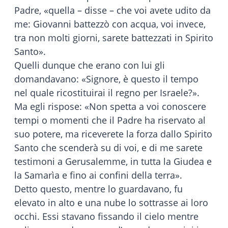
Padre, «quella – disse – che voi avete udito da
me: Giovanni battezzò con acqua, voi invece,
tra non molti giorni, sarete battezzati in Spirito
Santo».
Quelli dunque che erano con lui gli
domandavano: «Signore, è questo il tempo
nel quale ricostituirai il regno per Israele?».
Ma egli rispose: «Non spetta a voi conoscere
tempi o momenti che il Padre ha riservato al
suo potere, ma riceverete la forza dallo Spirito
Santo che scenderà su di voi, e di me sarete
testimoni a Gerusalemme, in tutta la Giudea e
la Samarìa e fino ai confini della terra».
Detto questo, mentre lo guardavano, fu
elevato in alto e una nube lo sottrasse ai loro
occhi. Essi stavano fissando il cielo mentre