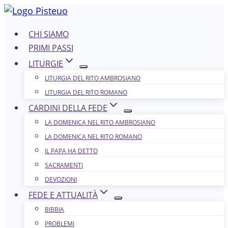
Salta
al
CHI SIAMO
contenuto
PRIMI PASSI
LITURGIE
LITURGIA DEL RITO AMBROSIANO
LITURGIA DEL RITO ROMANO
CARDINI DELLA FEDE
LA DOMENICA NEL R​​​​​​ITO AMBROSIANO
LA DOMENICA NEL RITO ROMANO
IL PAPA HA DETTO
SACRAMENTI
DEVOZIONI
FEDE E ATTUALITÀ
BIBBIA
PROBLEMI