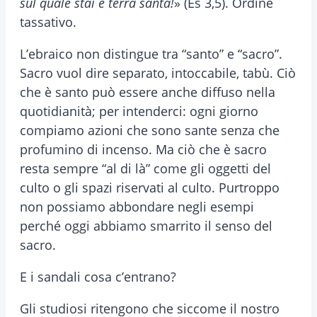
sul quale stai è terra santa!
» (Es 3,5). Ordine
tassativo.
L’ebraico non distingue tra “santo” e “sacro”.
Sacro vuol dire separato, intoccabile, tabù. Ciò
che è santo può essere anche diffuso nella
quotidianità; per intenderci: ogni giorno
compiamo azioni che sono sante senza che
profumino di incenso. Ma ciò che è sacro
resta sempre “al di là” come gli oggetti del
culto o gli spazi riservati al culto. Purtroppo
non possiamo abbondare negli esempi
perché oggi abbiamo smarrito il senso del
sacro.
E i sandali cosa c’entrano?
Gli studiosi ritengono che siccome il nostro