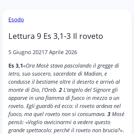
Esodo
Lettura 9 Es 3,1-3 Il roveto
5 Giugno 2021
7 Aprile 2026
Es 3,1
«
Ora Mosè stava pascolando il gregge di
Ietro, suo suocero, sacerdote di Madian, e
condusse il bestiame oltre il deserto e arrivò al
monte di Dio, l’Oreb.
2
L’angelo del Signore gli
apparve in una fiamma di fuoco in mezzo a un
roveto. Egli guardò ed ecco: il roveto ardeva nel
fuoco, ma quel roveto non si consumava.
3
Mosè
pensò: «Voglio avvicinarmi a vedere questo
grande spettacolo: perché il roveto non brucia?
».