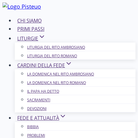
Salta
al
CHI SIAMO
contenuto
PRIMI PASSI
LITURGIE
LITURGIA DEL RITO AMBROSIANO
LITURGIA DEL RITO ROMANO
CARDINI DELLA FEDE
LA DOMENICA NEL R​​​​​​ITO AMBROSIANO
LA DOMENICA NEL RITO ROMANO
IL PAPA HA DETTO
SACRAMENTI
DEVOZIONI
FEDE E ATTUALITÀ
BIBBIA
PROBLEMI