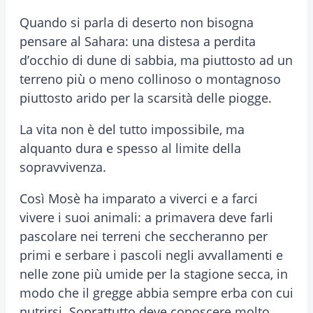
Quando si parla di deserto non bisogna
pensare al Sahara: una distesa a perdita
d’occhio di dune di sabbia, ma piuttosto ad un
terreno più o meno collinoso o montagnoso
piuttosto arido per la scarsità delle piogge.
La vita non è del tutto impossibile, ma
alquanto dura e spesso al limite della
sopravvivenza.
Così Mosè ha imparato a viverci e a farci
vivere i suoi animali: a primavera deve farli
pascolare nei terreni che seccheranno per
primi e serbare i pascoli negli avvallamenti e
nelle zone più umide per la stagione secca, in
modo che il gregge abbia sempre erba con cui
nutrirsi. Soprattutto deve conoscere molto