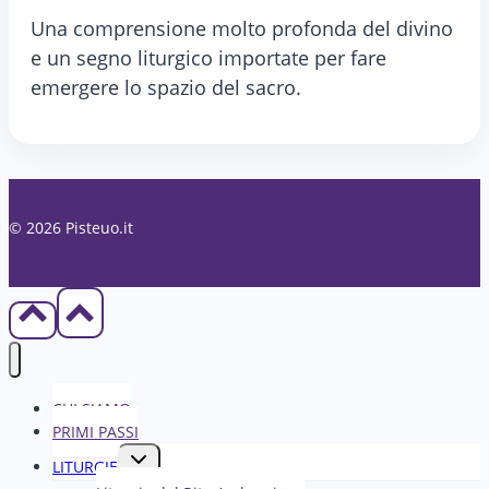
Una comprensione molto profonda del divino
e un segno liturgico importate per fare
emergere lo spazio del sacro.
© 2026 Pisteuo.it
CHI SIAMO
PRIMI PASSI
Alterna
LITURGIE
menu