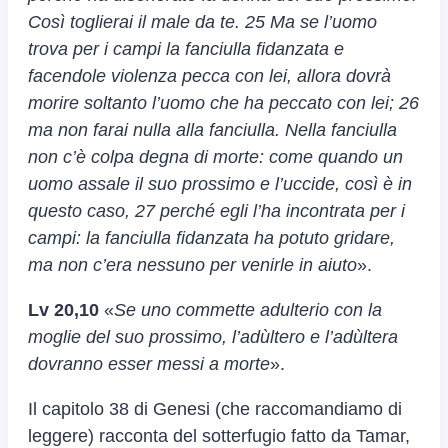
Così toglierai il male da te. 25 Ma se l’uomo
trova per i campi la fanciulla fidanzata e
facendole violenza pecca con lei, allora dovrà
morire soltanto l’uomo che ha peccato con lei; 26
ma non farai nulla alla fanciulla. Nella fanciulla
non c’è colpa degna di morte: come quando un
uomo assale il suo prossimo e l’uccide, così è in
questo caso, 27 perché egli l’ha incontrata per i
campi: la fanciulla fidanzata ha potuto gridare,
ma non c’era nessuno per venirle in aiuto
».
Lv 20,10
«
Se uno commette adulterio con la
moglie del suo prossimo, l’adùltero e l’adùltera
dovranno esser messi a morte
».
Il capitolo 38 di Genesi (che raccomandiamo di
leggere) racconta del sotterfugio fatto da Tamar,