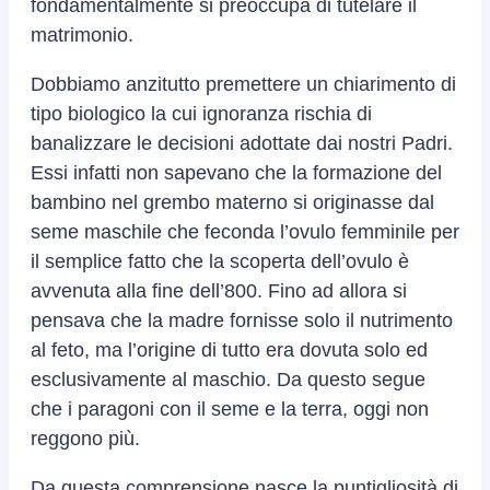
fondamentalmente si preoccupa di tutelare il
matrimonio.
Dobbiamo anzitutto premettere un chiarimento di
tipo biologico la cui ignoranza rischia di
banalizzare le decisioni adottate dai nostri Padri.
Essi infatti non sapevano che la formazione del
bambino nel grembo materno si originasse dal
seme maschile che feconda l’ovulo femminile per
il semplice fatto che la scoperta dell’ovulo è
avvenuta alla fine dell’800. Fino ad allora si
pensava che la madre fornisse solo il nutrimento
al feto, ma l’origine di tutto era dovuta solo ed
esclusivamente al maschio. Da questo segue
che i paragoni con il seme e la terra, oggi non
reggono più.
Da questa comprensione nasce la puntigliosità di