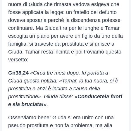
nuora di Giuda che rimasta vedova esigeva che
fosse applicata la legge: un fratello del defunto
doveva sposarla perché la discendenza potesse
continuare. Ma Giuda tira per le lunghe e Tamar
escogita un piano per avere un figlio da uno della
famiglia: si traveste da prostituta e si unisce a
Giuda. Tamar resta incinta e poi troviamo questo
versetto:
Gn38,24
«
Circa tre mesi dopo, fu portata a
Giuda questa notizia: «Tamar, la tua nuora, si è
prostituita e anzi è incinta a causa della
prostituzione». Giuda disse: «
Conducetela fuori
e sia bruciata!
».
Osserviamo bene: Giuda si era unito con una
pseudo prostituta e non fa problema, ma alla