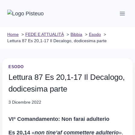
Salta
al
contenuto
Home
FEDE E ATTUALITÀ
Bibbia
Esodo
Lettura 87 Es 20,1-17 Il Decalogo, dodicesima parte
ESODO
Lettura 87 Es 20,1-17 Il Decalogo,
dodicesima parte
3 Dicembre 2022
VI° Comandamento: Non farai adulterio
Es 20,14
«
non tine’af commettere adulterio
».