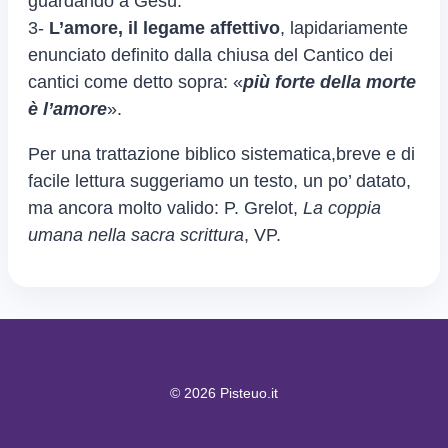
guardando a Gesù.
3-
L’amore, il legame affettivo
, lapidariamente
enunciato definito dalla chiusa del Cantico dei
cantici come detto sopra: «
più forte della morte
è l’amore
».
Per una trattazione biblico sistematica,breve e di
facile lettura suggeriamo un testo, un po’ datato,
ma ancora molto valido: P. Grelot,
La coppia
umana nella sacra scrittura
, VP.
© 2026 Pisteuo.it