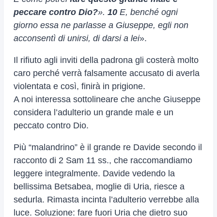
peccare contro Dio?
».
10
E, benché ogni
giorno essa ne parlasse a Giuseppe, egli non
acconsentì di unirsi, di darsi a lei
».
Il rifiuto agli inviti della padrona gli costerà molto
caro perché verrà falsamente accusato di averla
violentata e così, finirà in prigione.
A noi interessa sottolineare che anche Giuseppe
considera l’adulterio un grande male e un
peccato contro Dio.
Più “malandrino” è il grande re Davide secondo il
racconto di 2 Sam 11 ss., che raccomandiamo
leggere integralmente. Davide vedendo la
bellissima Betsabea, moglie di Uria, riesce a
sedurla. Rimasta incinta l’adulterio verrebbe alla
luce. Soluzione: fare fuori Uria che dietro suo