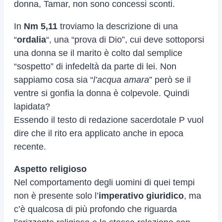
donna, Tamar, non sono concessi sconti.
In
Nm 5,11
troviamo la descrizione di una
“
ordalia
“, una “prova di Dio”, cui deve sottoporsi
una donna se il marito è colto dal semplice
“sospetto” di infedeltà da parte di lei. Non
sappiamo cosa sia “
l’acqua amara
” però se il
ventre si gonfia la donna è colpevole. Quindi
lapidata?
Essendo il testo di redazione sacerdotale P vuol
dire che il rito era applicato anche in epoca
recente.
Aspetto religioso
Nel comportamento degli uomini di quei tempi
non è presente solo l’
imperativo giuridico
, ma
c’è qualcosa di più profondo che riguarda