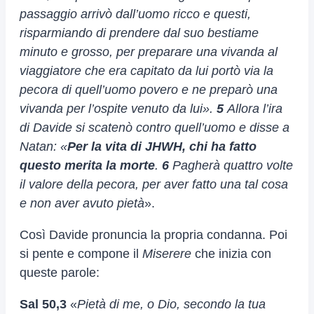
passaggio arrivò dall’uomo ricco e questi,
risparmiando di prendere dal suo bestiame
minuto e grosso, per preparare una vivanda al
viaggiatore che era capitato da lui portò via la
pecora di quell’uomo povero e ne preparò una
vivanda per l’ospite venuto da lui».
5
Allora l’ira
di Davide si scatenò contro quell’uomo e disse a
Natan: «
Per la vita di JHWH, chi ha fatto
questo merita la morte
.
6
Pagherà quattro volte
il valore della pecora, per aver fatto una tal cosa
e non aver avuto pietà
».
Così Davide pronuncia la propria condanna. Poi
si pente e compone il
Miserere
che inizia con
queste parole:
Sal 50,3
«
Pietà di me, o Dio, secondo la tua