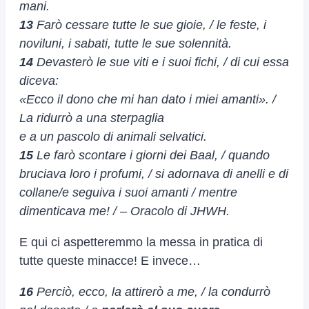
mani.
13
Farò cessare tutte le sue gioie, / le feste, i
noviluni, i sabati, tutte le sue solennità.
14
Devasterò le sue viti e i suoi fichi, / di cui essa
diceva:
«Ecco il dono che mi han dato i miei amanti». /
La ridurrò a una sterpaglia
e a un pascolo di animali selvatici.
15
Le farò scontare i giorni dei Baal, / quando
bruciava loro i profumi, / si adornava di anelli e di
collane/e seguiva i suoi amanti / mentre
dimenticava me! / – Oracolo di JHWH.
E qui ci aspetteremmo la messa in pratica di
tutte queste minacce! E invece…
16
Perciò, ecco, la attirerò a me, / la condurrò