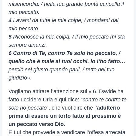
misericordia; / nella tua grande bontà cancella il
mio peccato.
4
Lavami da tutte le mie colpe, / mondami dal
mio peccato.
5
Riconosco la mia colpa, / il mio peccato mi sta
sempre dinanzi.
6
Contro di Te, contro Te solo ho peccato, /
quello che è male ai tuoi occhi, io l’ho fatto…
perciò sei giusto quando parli, / retto nel tuo
giudizio»
.
Vogliamo attirare l’attenzione sul v 6. Davide ha
fatto uccidere Uria e qui dice: “
contro te contro te
solo ho peccato
“, che vuol dire che l’
adulterio
prima di essere un torto fatto al prossimo è
un peccato verso Dio
.
È Lui che provvede a vendicare l’offesa arrecata