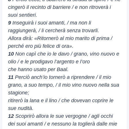
cingerò il recinto di barriere / e non ritroverà i
suoi sentieri.
9
Inseguirà i suoi amanti, / ma non li
raggiungerà, / li cercherà senza trovarli.
Allora dirà: «Ritornerò al mio marito di prima /
perché ero più felice di ora».
10
Non capì che io le davo / grano, vino nuovo e
olio / e le prodigavo l’argento e l’oro
che hanno usato per Baal.
11
Perciò anch’io tornerò a riprendere / il mio
grano, a suo tempo, / il mio vino nuovo nella sua
stagione;
ritirerò la lana e il lino / che dovevan coprire le
sue nudità.
12
Scoprirò allora le sue vergogne / agli occhi
dei suoi amanti / e nessuno la toglierà dalle mie