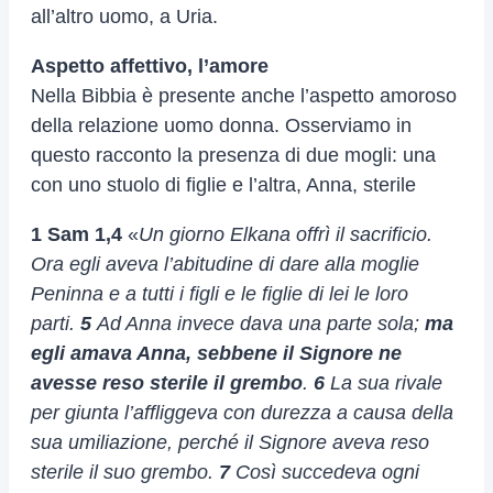
all’altro uomo, a Uria.
Aspetto affettivo, l’amore
Nella Bibbia è presente anche l’aspetto amoroso
della relazione uomo donna. Osserviamo in
questo racconto la presenza di due mogli: una
con uno stuolo di figlie e l’altra, Anna, sterile
1 Sam 1,4
«
Un giorno Elkana offrì il sacrificio.
Ora egli aveva l’abitudine di dare alla moglie
Peninna e a tutti i figli e le figlie di lei le loro
parti.
5
Ad Anna invece dava una parte sola;
ma
egli amava Anna, sebbene il Signore ne
avesse reso sterile il grembo
.
6
La sua rivale
per giunta l’affliggeva con durezza a causa della
sua umiliazione, perché il Signore aveva reso
sterile il suo grembo.
7
Così succedeva ogni