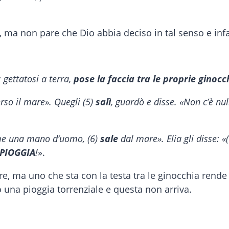
, ma non pare che Dio abbia deciso in tal senso e infa
gettatosi a terra,
pose la faccia tra le proprie ginocc
rso il mare». Quegli (5)
salì
, guardò e disse. «Non c’è nul
come una mano d’uomo, (6)
sale
dal mare». Elia gli disse: «
PIOGGIA
!
».
re, ma uno che sta con la testa tra le ginocchia rende
o una pioggia torrenziale e questa non arriva.