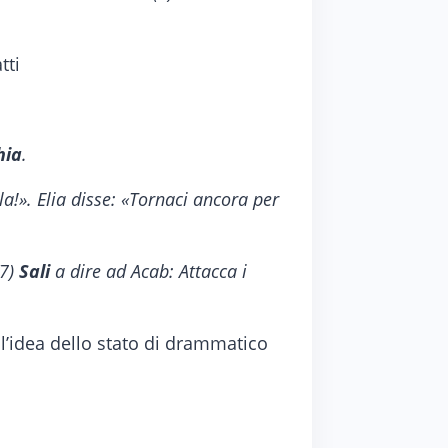
tti
hia
.
la!». Elia disse: «Tornaci ancora per
(7)
Sali
a dire ad Acab: Attacca i
 l’idea dello stato di drammatico