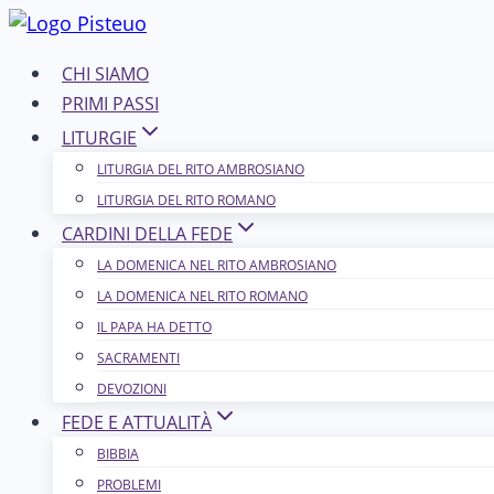
Salta
al
CHI SIAMO
contenuto
PRIMI PASSI
LITURGIE
LITURGIA DEL RITO AMBROSIANO
LITURGIA DEL RITO ROMANO
CARDINI DELLA FEDE
LA DOMENICA NEL R​​​​​​ITO AMBROSIANO
LA DOMENICA NEL RITO ROMANO
IL PAPA HA DETTO
SACRAMENTI
DEVOZIONI
FEDE E ATTUALITÀ
BIBBIA
PROBLEMI