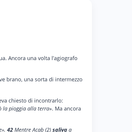
ua. Ancora una volta l’agiografo
reve brano, una sorta di intermezzo
va chiesto di incontrarlo:
 la pioggia alla terra
». Ma ancora
e».
42
Mentre Acab (2)
saliva
a