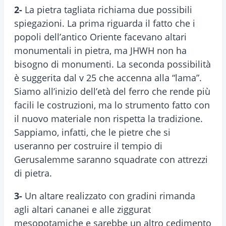
2-
La pietra tagliata richiama due possibili
spiegazioni. La prima riguarda il fatto che i
popoli dell’antico Oriente facevano altari
monumentali in pietra, ma JHWH non ha
bisogno di monumenti. La seconda possibilità
è suggerita dal v 25 che accenna alla “lama”.
Siamo all’inizio dell’età del ferro che rende più
facili le costruzioni, ma lo strumento fatto con
il nuovo materiale non rispetta la tradizione.
Sappiamo, infatti, che le pietre che si
useranno per costruire il tempio di
Gerusalemme saranno squadrate con attrezzi
di pietra.
3-
Un altare realizzato con gradini rimanda
agli altari cananei e alle ziggurat
mesopotamiche e sarebbe un altro cedimento