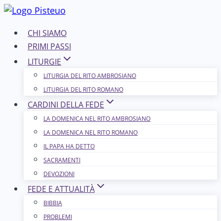
Salta
al
CHI SIAMO
contenuto
PRIMI PASSI
LITURGIE
LITURGIA DEL RITO AMBROSIANO
LITURGIA DEL RITO ROMANO
CARDINI DELLA FEDE
LA DOMENICA NEL R​​​​​​ITO AMBROSIANO
LA DOMENICA NEL RITO ROMANO
IL PAPA HA DETTO
SACRAMENTI
DEVOZIONI
FEDE E ATTUALITÀ
BIBBIA
PROBLEMI