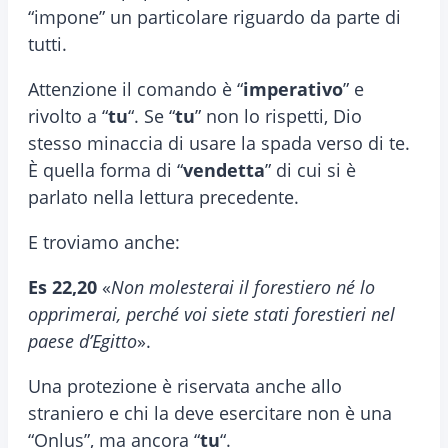
“impone” un particolare riguardo da parte di
tutti.
Attenzione il comando è “
imperativo
” e
rivolto a “
tu
“. Se “
tu
” non lo rispetti, Dio
stesso minaccia di usare la spada verso di te.
È quella forma di “
vendetta
” di cui si è
parlato nella lettura precedente.
E troviamo anche:
Es 22,20
«
Non molesterai il forestiero né lo
opprimerai, perché voi siete stati forestieri nel
paese d’Egitto
».
Una protezione è riservata anche allo
straniero e chi la deve esercitare non è una
“Onlus”, ma ancora “
tu
“.