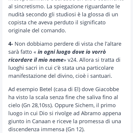
al sincretismo. La spiegazione riguardante le
nudità secondo gli studiosi è la glossa di un
copista che aveva perduto il significato
originale del comando.
4-
Non dobbiamo perdere di vista che l’altare
sarà fatto «
in ogni luogo dove io vorrò
ricordare il mio nome
» v24. Allora si tratta di
luoghi sacri in cui c’è stata una particolare
manifestazione del divino, cioè i santuari.
Ad esempio Betel (casa di El) dove Giacobbe
ha visto la scala senza fine che saliva fino al
cielo (Gn 28,10ss). Oppure Sichem, il primo
luogo in cui Dio si rivolge ad Abramo appena
giunto in Canaan e riceve la promessa di una
discendenza immensa (Gn 12).