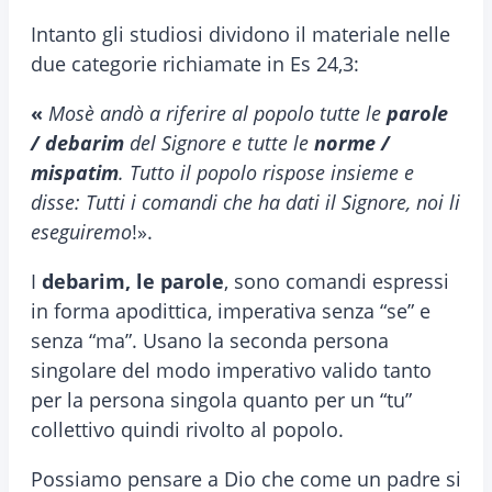
Intanto gli studiosi dividono il materiale nelle
due categorie richiamate in Es 24,3:
«
Mosè andò a riferire al popolo tutte le
parole
/ debarim
del Signore e tutte le
norme /
mispatim
. Tutto il popolo rispose insieme e
disse: Tutti i comandi che ha dati il Signore, noi li
eseguiremo
!».
I
debarim, le parole
, sono comandi espressi
in forma apodittica, imperativa senza “se” e
senza “ma”. Usano la seconda persona
singolare del modo imperativo valido tanto
per la persona singola quanto per un “tu”
collettivo quindi rivolto al popolo.
Possiamo pensare a Dio che come un padre si