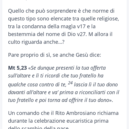
Quello che può sorprendere è che norme di
questo tipo sono elencate tra quelle religiose,
tra la condanna della magìa v17 e la
bestemmia del nome di Dio v27. M allora il
culto riguarda anche…?
Pare proprio di sì, se anche Gesù dice:
Mt 5,23
«
Se dunque presenti la tua offerta
sull’altare e lì ti ricordi che tuo fratello ha
24
qualche cosa contro di te,
lascia lì il tuo dono
davanti all’altare e va’ prima a riconciliarti con il
tuo fratello e poi torna ad offrire il tuo dono
».
Un comando che il Rito Ambrosiano richiama
durante la celebrazione eucaristica prima
dello scambio della pace.