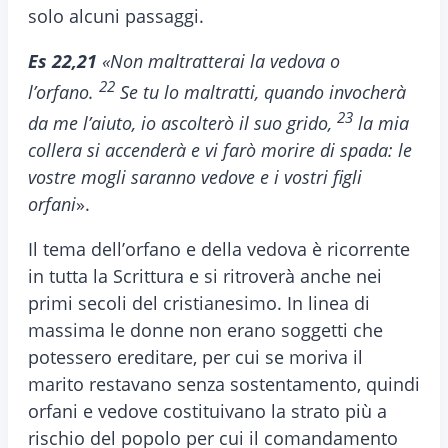
solo alcuni passaggi.
Es 22,21
«Non maltratterai la vedova o
22
l’orfano.
Se tu lo maltratti, quando invocherà
23
da me l’aiuto, io ascolterò il suo grido,
la mia
collera si accenderà e vi farò morire di spada: le
vostre mogli saranno vedove e i vostri figli
orfani
».
Il tema dell’orfano e della vedova è ricorrente
in tutta la Scrittura e si ritroverà anche nei
primi secoli del cristianesimo. In linea di
massima le donne non erano soggetti che
potessero ereditare, per cui se moriva il
marito restavano senza sostentamento, quindi
orfani e vedove costituivano la strato più a
rischio del popolo per cui il comandamento