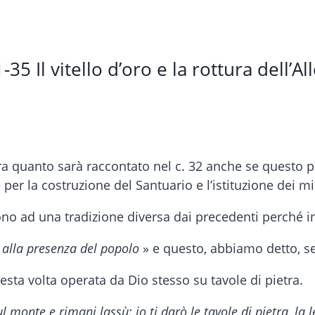
-35 Il vitello d’oro e la rottura dell’A
para quanto sarà raccontato nel c. 32 anche se questo 
er la costruzione del Santuario e l’istituzione dei min
gono ad una tradizione diversa dai precedenti perché in
e alla presenza del popolo
» e questo, abbiamo detto, se
esta volta operata da Dio stesso su tavole di pietra.
ul monte e rimani lassù: io ti darò le tavole di pietra, l