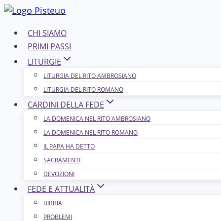
Salta
al
CHI SIAMO
contenuto
PRIMI PASSI
LITURGIE
LITURGIA DEL RITO AMBROSIANO
LITURGIA DEL RITO ROMANO
CARDINI DELLA FEDE
LA DOMENICA NEL R​​​​​​ITO AMBROSIANO
LA DOMENICA NEL RITO ROMANO
IL PAPA HA DETTO
SACRAMENTI
DEVOZIONI
FEDE E ATTUALITÀ
BIBBIA
PROBLEMI