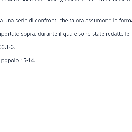
a una serie di confronti che talora assumono la forma 
 riportato sopra, durante il quale sono state redatte l
33,1-6.
l popolo 15-14.