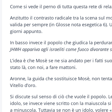
Come si vede il perno di tutta questa rete di re
Anzitutto il contrasto radicale tra la scena su
valida per sempre (in Glosse nota esegetica 6). U
giorni appunto.
In basso invece il popolo che giudica la perdura
JHWH appariva agli israeliti come fuoco divorante 
L’idea è che Mosè se ne sia andato per i fatti suo
stato là, con noi, a fare mattoni.
Aronne, la guida che sostituisce Mosè, non tent
Vitello d’oro.
Si discute sul senso di ciò che vuole il popolo. 
idolo, se invece viene scritto con la maiuscola 
a minuscola. Tuttavia se non è un idolo, volere «