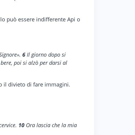
llo può essere indifferente Api o
 Signore».
6
Il giorno dopo si
ere, poi si alzò per darsi al
il divieto di fare immagini.
cervice.
10
Ora lascia che la mia