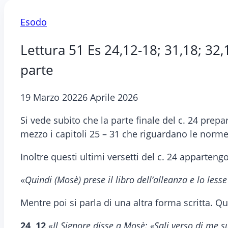
Esodo
Lettura 51 Es 24,12-18; 31,18; 32,1
parte
19 Marzo 2022
6 Aprile 2026
Si vede subito che la parte finale del c. 24 pre
mezzo i capitoli 25 – 31 che riguardano le norme p
Inoltre questi ultimi versetti del c. 24 apparten
«
Quindi (Mosè) prese il libro dell’alleanza e lo less
Mentre poi si parla di una altra forma scritta. Qu
24, 12
«
Il Signore disse a Mosè: «Sali verso di me s