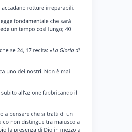
 accadano rotture irreparabili.
a legge fondamentale che sarà
hiede un tempo così lungo; 40
he se 24, 17 recita: «
La Gloria di
ca uno dei nostri. Non è mai
ubito all’azione fabbricando il
o a pensare che si tratti di un
aico non distingue tra maiuscola
bio la presenza di Dio in mezzo al