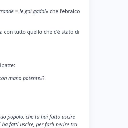
grande = le goì gadol
» che l’ebraico
a con tutto quello che c’è stato di
ibatte:
o con mano potente»
?
tuo popolo, che tu hai fatto uscire
ha fatti uscire, per farli perire tra