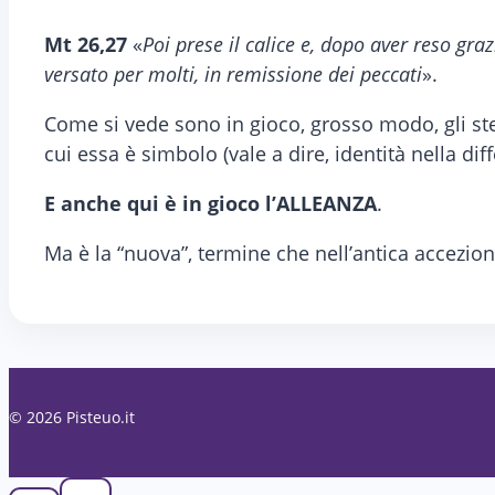
Mt 26,27
«
Poi prese il calice e, dopo aver reso graz
versato per molti, in remissione dei peccati
».
Come si vede sono in gioco, grosso modo, gli ste
cui essa è simbolo (vale a dire, identità nella di
E anche qui è in gioco l’ALLEANZA
.
Ma è la “nuova”, termine che nell’antica accezione
© 2026 Pisteuo.it