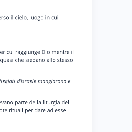
so il cielo, luogo in cui
er cui raggiunge Dio mentre il
quasi che siedano allo stesso
vilegiati d’Israele mangiarono e
evano parte della liturgia del
ote rituali per dare ad esse