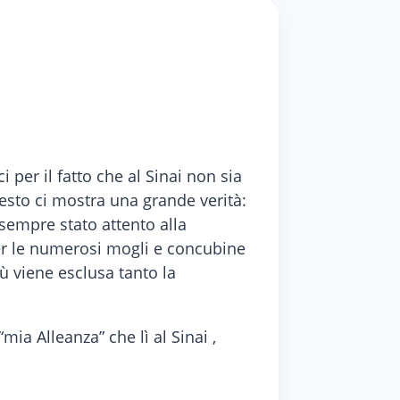
per il fatto che al Sinai non sia
uesto ci mostra una grande verità:
è sempre stato attento alla
er le numerosi mogli e concubine
 viene esclusa tanto la
a Alleanza” che lì al Sinai ,