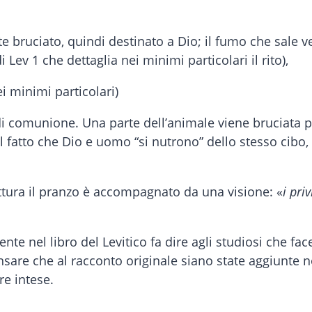
 bruciato, quindi destinato a Dio; il fumo che sale ver
Lev 1 che dettaglia nei minimi particolari il rito),
nei minimi particolari)
di comunione. Una parte dell’animale viene bruciata p
fatto che Dio e uomo “si nutrono” dello stesso cibo, 
ttura il pranzo è accompagnato da una visione: «
i pri
ente nel libro del Levitico fa dire agli studiosi che fac
nsare che al racconto originale siano state aggiunte n
re intese.