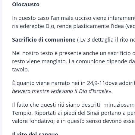
Olocausto
In questo caso l’animale ucciso viene interamente
risiederebbe Dio, rende plasticamente l’idea (vedi 
Sacrificio di comunione
( Lv 3 dettaglia il rito 
Nel nostro testo è presente anche un sacrificio 
resto viene mangiato. La comunione dipende dal 
tavolo.
È quanto viene narrato nei in 24,9-11dove addiri
bevvero mentre vedevano il Dio d’Israele
».
Il fatto che questi riti siano descritti minuziosam
Tempio. Riportati ai piedi del Sinai portano a pe
valore fondativo; e in questo senso devono esse
Il rito del sangue