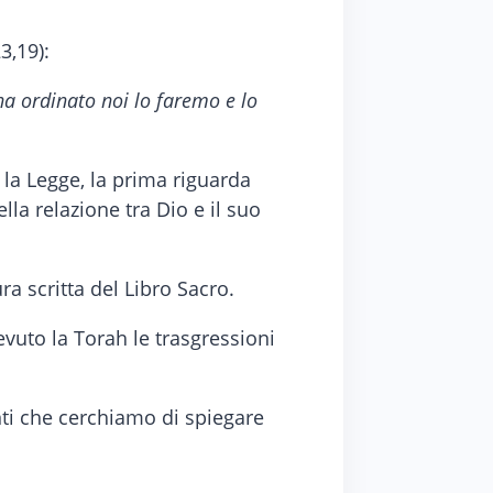
3,19):
ha ordinato noi lo faremo e lo
 la Legge, la prima riguarda
lla relazione tra Dio e il suo
ura scritta del Libro Sacro.
vuto la Torah le trasgressioni
nti che cerchiamo di spiegare