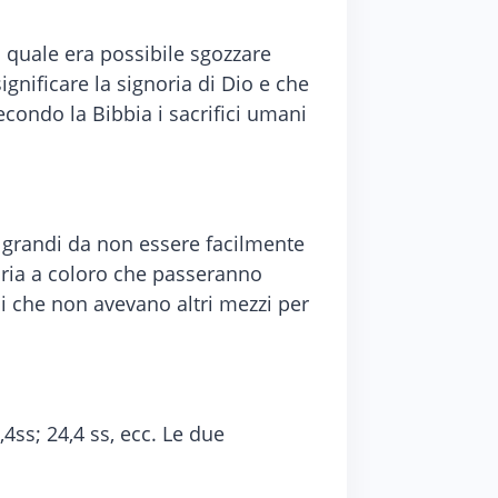
l quale era possibile sgozzare
significare la signoria di Dio e che
secondo la Bibbia i sacrifici umani
 grandi da non essere facilmente
oria a coloro che passeranno
hi che non avevano altri mezzi per
4ss; 24,4 ss, ecc. Le due