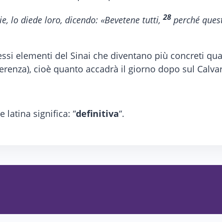
28
ie, lo diede loro, dicendo: «Bevetene tutti,
perché quest
ssi elementi del Sinai che diventano più concreti qua
fferenza), cioè quanto accadrà il giorno dopo sul Calvar
 latina significa: “
definitiva
“.