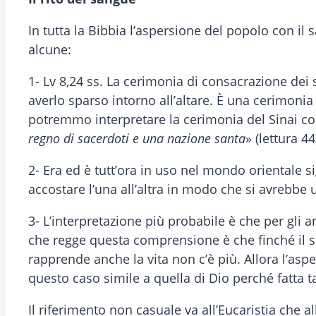
In tutta la Bibbia l’aspersione del popolo con il 
alcune:
1- Lv 8,24 ss. La cerimonia di consacrazione dei 
averlo sparso intorno all’altare. È una cerimoni
potremmo interpretare la cerimonia del Sinai co
regno di sacerdoti e una nazione santa
» (lettura 4
2- Era ed è tutt’ora in uso nel mondo orientale s
accostare l’una all’altra in modo che si avrebb
3- L’interpretazione più probabile è che per gli an
che regge questa comprensione è che finché il sa
rapprende anche la vita non c’è più. Allora l’aspe
questo caso simile a quella di Dio perché fatta t
Il riferimento non casuale va all’Eucaristia che a