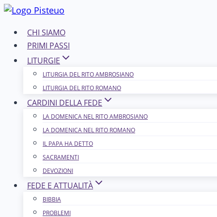
Salta
al
CHI SIAMO
contenuto
PRIMI PASSI
LITURGIE
LITURGIA DEL RITO AMBROSIANO
LITURGIA DEL RITO ROMANO
CARDINI DELLA FEDE
LA DOMENICA NEL R​​​​​​ITO AMBROSIANO
LA DOMENICA NEL RITO ROMANO
IL PAPA HA DETTO
SACRAMENTI
DEVOZIONI
FEDE E ATTUALITÀ
BIBBIA
PROBLEMI