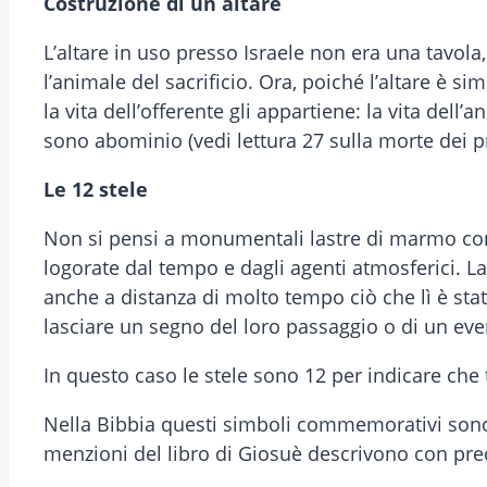
Costruzione di un altare
L’altare in uso presso Israele non era una tavol
l’animale del sacrificio. Ora, poiché l’altare è si
la vita dell’offerente gli appartiene: la vita del
sono abominio (vedi lettura 27 sulla morte dei pr
Le 12 stele
Non si pensi a monumentali lastre di marmo con 
logorate dal tempo e dagli agenti atmosferici. 
anche a distanza di molto tempo ciò che lì è stat
lasciare un segno del loro passaggio o di un ev
In questo caso le stele sono 12 per indicare che t
Nella Bibbia questi simboli commemorativi sono c
menzioni del libro di Giosuè descrivono con prec