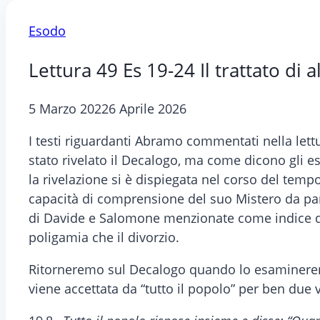
Esodo
Lettura 49 Es 19-24 Il trattato di a
5 Marzo 2022
6 Aprile 2026
I testi riguardanti Abramo commentati nella lettu
stato rivelato il Decalogo, ma come dicono gli es
la rivelazione si è dispiegata nel corso del tempo
capacità di comprensione del suo Mistero da pa
di Davide e Salomone menzionate come indice di 
poligamia che il divorzio.
Ritorneremo sul Decalogo quando lo esamineremo 
viene accettata da “tutto il popolo” per ben due 