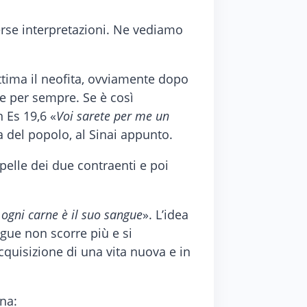
verse interpretazioni. Ne vediamo
ittima il neofita, ovviamente dopo
le per sempre. Se è così
 Es 19,6 «
Voi sarete per me un
ta del popolo, al Sinai appunto.
pelle dei due contraenti e poi
i ogni carne è il suo sangue
». L’idea
gue non scorre più e si
acquisizione di una vita nuova e in
ena: