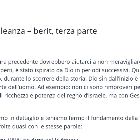
lleanza – berit, terza parte
ra precedente dovrebbero aiutarci a non meravigliarci 
perti, è stato ispirato da Dio in periodi successivi. Q
, durante lo scorrere della storia. Dio sin dall’inizio 
rte dell’uomo. Ad esempio: non ci sono rimproveri p
ricchezza e potenza del regno d’Israele, ma con Gesù
in dettaglio e teniamo fermo il fondamento della “mi
volte quasi con le stesse parole: