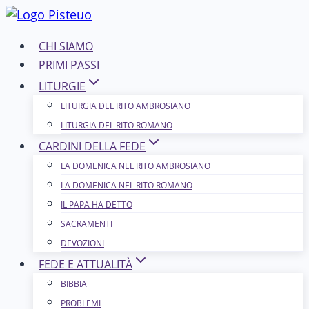
Salta
al
CHI SIAMO
contenuto
PRIMI PASSI
LITURGIE
LITURGIA DEL RITO AMBROSIANO
LITURGIA DEL RITO ROMANO
CARDINI DELLA FEDE
LA DOMENICA NEL R​​​​​​ITO AMBROSIANO
LA DOMENICA NEL RITO ROMANO
IL PAPA HA DETTO
SACRAMENTI
DEVOZIONI
FEDE E ATTUALITÀ
BIBBIA
PROBLEMI