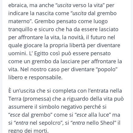
ebraica, ma anche “
uscita
verso la vita” per
indicare la nascita come “
uscita
dal grembo
materno”. Grembo pensato come luogo
tranquillo e sicuro che ha da essere lasciato
per affrontare la vita, la novità, il futuro nel
quale giocare la propria libertà per diventare
uomini. L’ Egitto così può essere pensato
come un grembo da lasciare per affrontare la
vita. Nel nostro caso per diventare “popolo”
libero e responsabile.
È un’uscita che si completa con l’entrata nella
Terra (promessa) che a riguardo della vita può
assumere il simbolo negativo perché si
“
esce
dal grembo” come si “
esce
alla luce” ma
si “
entra
nel sepolcro”, si “
entra
nello Sheol” il
regno dei morti.