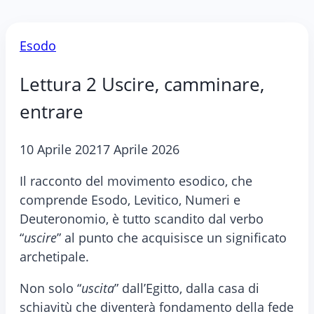
Esodo
Lettura 2 Uscire, camminare,
entrare
10 Aprile 2021
7 Aprile 2026
Il racconto del movimento esodico, che
comprende Esodo, Levitico, Numeri e
Deuteronomio, è tutto scandito dal verbo
“
uscire
” al punto che acquisisce un significato
archetipale.
Non solo “
uscita
” dall’Egitto, dalla casa di
schiavitù che diventerà fondamento della fede