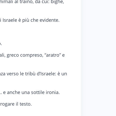
imali al traino, da cui: bighe,
i Israele è più che evidente.
.
ali, greco compreso, “aratro” e
 verso le tribù d’Israele: è un
i… e anche una sottile ironia.
rogare il testo.