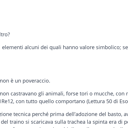
ltro?
 elementi alcuni dei quali hanno valore simbolico; s
e non è un poveraccio.
non castravano gli animali, forse tori o mucche, con m
 1Re12, con tutto quello comportano (Lettura 50 di Eso
zione tecnica perché prima dell’adozione del basto, a
 del traino si scaricava sulla trachea la spinta era di 