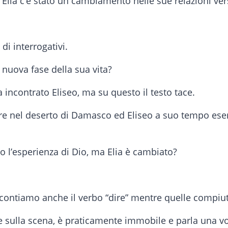
Elia c’è stato un cambiamento nelle sue relazioni verso
di interrogativi.
 nuova fase della sua vita?
 incontrato Eliseo, ma su questo il testo tace.
rnare nel deserto di Damasco ed Eliseo a suo tempo ese
 l’esperienza di Dio, ma Elia è cambiato?
i contiamo anche il verbo “dire” mentre quelle compiut
e sulla scena, è praticamente immobile e parla una vo