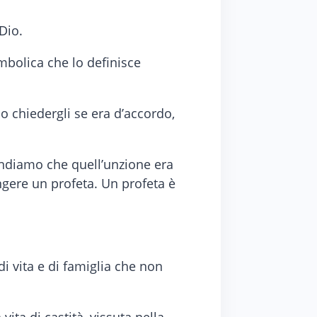
Dio.
imbolica che lo definisce
o chiedergli se era d’accordo,
endiamo che quell’unzione era
 ungere un profeta. Un profeta è
di vita e di famiglia che non