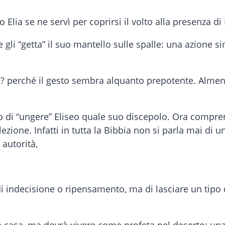
lia se ne servì per coprirsi il volto alla presenza di 
e gli “getta” il suo mantello sulle spalle: una azione s
o? perché il gesto sembra alquanto prepotente. Almen
ito di “ungere” Eliseo quale suo discepolo. Ora compr
elezione. Infatti in tutta la Bibbia non si parla mai di
autorità,
 di indecisione o ripensamento, ma di lasciare un tipo 