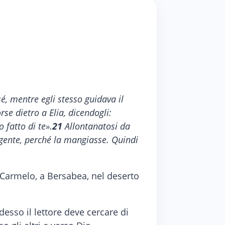
é, mentre egli stesso guidava il
rse dietro a Elia, dicendogli:
 fatto di te».
21
Allontanatosi da
la gente, perché la mangiasse. Quindi
sul Carmelo, a Bersabea, nel deserto
desso il lettore deve cercare di