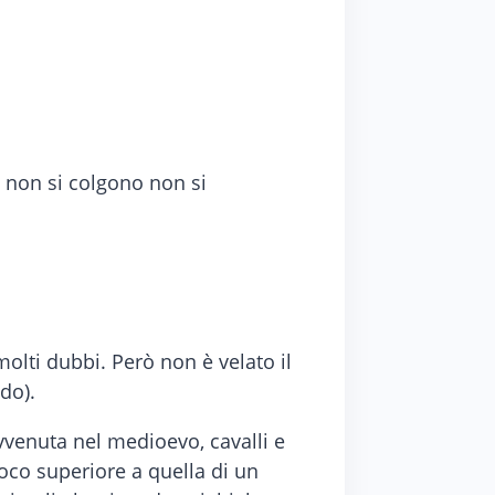
e non si colgono non si
olti dubbi. Però non è velato il
do).
vvenuta nel medioevo, cavalli e
poco superiore a quella di un