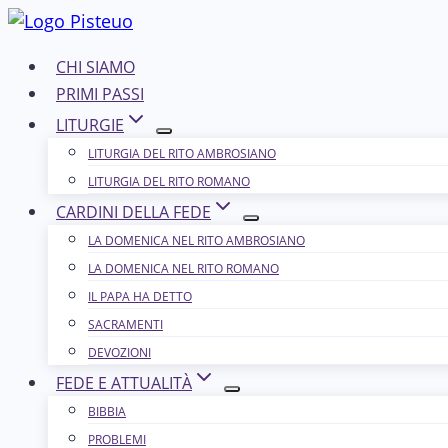
Salta
al
CHI SIAMO
contenuto
PRIMI PASSI
LITURGIE
LITURGIA DEL RITO AMBROSIANO
LITURGIA DEL RITO ROMANO
CARDINI DELLA FEDE
LA DOMENICA NEL R​​​​​​ITO AMBROSIANO
LA DOMENICA NEL RITO ROMANO
IL PAPA HA DETTO
SACRAMENTI
DEVOZIONI
FEDE E ATTUALITÀ
BIBBIA
PROBLEMI