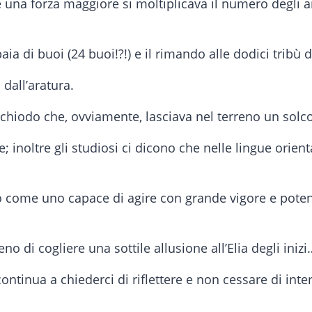
 una forza maggiore si moltiplicava il numero degli an
ia di buoi (24 buoi!?!) e il rimando alle dodici tribù d
 dall’aratura.
chiodo che, ovviamente, lasciava nel terreno un solco
; inoltre gli studiosi ci dicono che nelle lingue orient
 come uno capace di agire con grande vigore e potenza
no di cogliere una sottile allusione all’Elia degli iniz
tinua a chiederci di riflettere e non cessare di inter