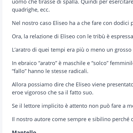
uomo che tirasse di spalla. Quindi per esercitare
quadrighe, ecc.
Nel nostro caso Eliseo ha a che fare con dodici pa
Ora, la relazione di Eliseo con le tribù è espressa
L’aratro di quei tempi era più o meno un grosso 
In ebraico “aratro” è maschile e “solco” femminile
“fallo” hanno le stesse radicali.
Allora possiamo dire che Eliseo viene presentato
eroe vigoroso che sa il fatto suo.
Se il lettore implicito è attento non può fare a me
Il nostro autore come sempre e sibilino perché con
Mantello