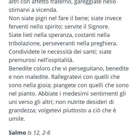
altri con affetto fraterno, gareggiate nello
stimarvi a vicenda.
Non siate pigri nel fare il bene; siate invece
ferventi nello spirito; servite il Signore.
Siate lieti nella speranza, costanti nella
tribolazione, perseveranti nella preghiera.
Condividete le necessità dei santi; siate
premurosi nell’ospitalità.
Benedite coloro che vi perseguitano, benedite
e non maledite. Rallegratevi con quelli che
sono nella gioia; piangete con quelli che sono
nel pianto. Abbiate i medesimi sentimenti gli
uni verso gli altri; non nutrite desideri di
grandezza; volgetevi piuttosto a ciò che è
umile.
Salmo
Is 12, 2-6