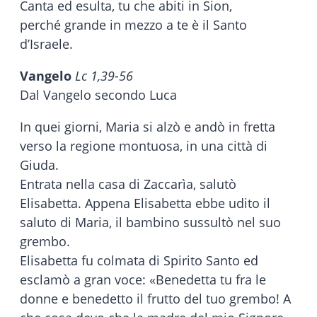
Canta ed esulta, tu che abiti in Sion,
perché grande in mezzo a te è il Santo
d’Israele.
Vangelo
Lc 1,39-56
Dal Vangelo secondo Luca
In quei giorni, Maria si alzò e andò in fretta
verso la regione montuosa, in una città di
Giuda.
Entrata nella casa di Zaccarìa, salutò
Elisabetta. Appena Elisabetta ebbe udito il
saluto di Maria, il bambino sussultò nel suo
grembo.
Elisabetta fu colmata di Spirito Santo ed
esclamò a gran voce: «Benedetta tu fra le
donne e benedetto il frutto del tuo grembo! A