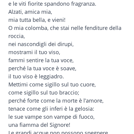
e le viti fiorite spandono fragranza.
Alzati, amica mia,
mia tutta bella, e vieni!
O mia colomba, che stai nelle fenditure della
roccia,
nei nascondigli dei dirupi,
mostrami il tuo viso,
fammi sentire la tua voce,
perché la tua voce è soave,
il tuo viso è leggiadro.
Mettimi come sigillo sul tuo cuore,
come sigillo sul tuo braccio;
perché forte come la morte è l’amore,
tenace come gli inferi è la gelosia:
le sue vampe son vampe di fuoco,
una fiamma del Signore!
Le grandi acque non possono spegnere