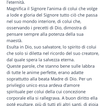
l’eternità.
Magnifica il Signore l’anima di colui che volge
a lode e gloria del Signore tutto ciò che passa
nel suo mondo interiore, di colui che,
osservando i precetti di Dio, dimostra di
pensare sempre alla potenza della sua
maestà.
Esulta in Dio, suo salvatore, lo spirito di colui
che solo si diletta nel ricordo del suo creatore,
dal quale spera la salvezza eterna.
Queste parole, che stanno bene sulle labbra
di tutte le anime perfette, erano adatte
soprattutto alla beata Madre di Dio. Per un
privilegio unico essa ardeva d’amore
spirituale per colui della cui concezione
corporale ella si rallegrava. A buon diritto ella
poté esultare, più di tutti gli altri santi, di gioia