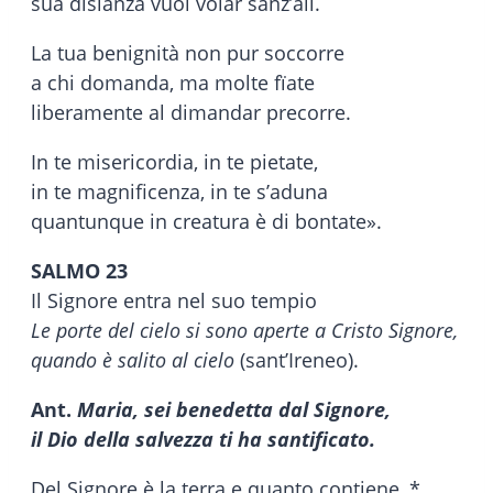
sua disïanza vuol volar sanz’ali.
La tua benignità non pur soccorre
a chi domanda, ma molte fïate
liberamente al dimandar precorre.
In te misericordia, in te pietate,
in te magnificenza, in te s’aduna
quantunque in creatura è di bontate».
SALMO 23
Il Signore entra nel suo tempio
Le porte del cielo si sono aperte a Cristo Signore,
quando è salito al cielo
(sant’Ireneo).
Ant.
Maria, sei benedetta dal Signore,
il Dio della salvezza ti ha santificato.
Del Signore è la terra e quanto contiene, *