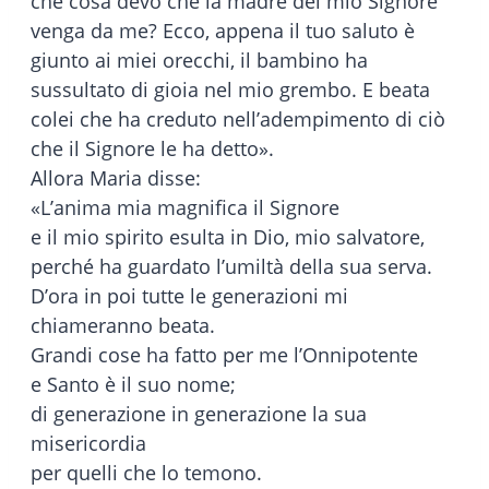
che cosa devo che la madre del mio Signore
venga da me? Ecco, appena il tuo saluto è
giunto ai miei orecchi, il bambino ha
sussultato di gioia nel mio grembo. E beata
colei che ha creduto nell’adempimento di ciò
che il Signore le ha detto».
Allora Maria disse:
«L’anima mia magnifica il Signore
e il mio spirito esulta in Dio, mio salvatore,
perché ha guardato l’umiltà della sua serva.
D’ora in poi tutte le generazioni mi
chiameranno beata.
Grandi cose ha fatto per me l’Onnipotente
e Santo è il suo nome;
di generazione in generazione la sua
misericordia
per quelli che lo temono.