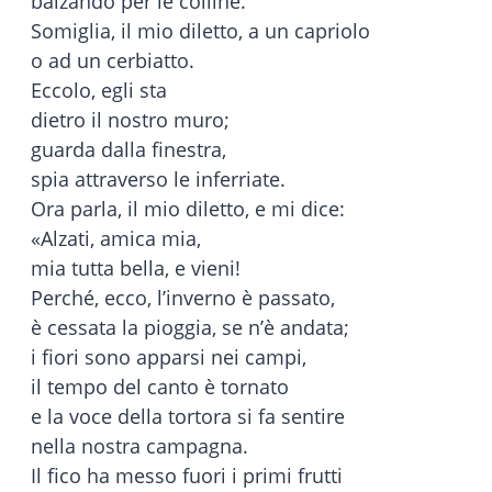
balzando per le colline.
Somiglia, il mio diletto, a un capriolo
o ad un cerbiatto.
Eccolo, egli sta
dietro il nostro muro;
guarda dalla finestra,
spia attraverso le inferriate.
Ora parla, il mio diletto, e mi dice:
«Alzati, amica mia,
mia tutta bella, e vieni!
Perché, ecco, l’inverno è passato,
è cessata la pioggia, se n’è andata;
i fiori sono apparsi nei campi,
il tempo del canto è tornato
e la voce della tortora si fa sentire
nella nostra campagna.
Il fico ha messo fuori i primi frutti