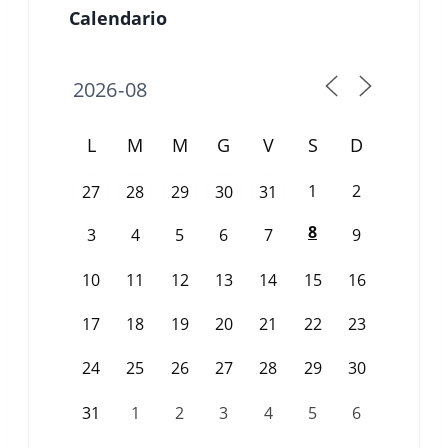
Calendario
L
M
M
G
V
S
D
1
2
27
28
29
30
31
8
3
4
5
6
7
9
10
11
12
13
14
15
16
17
18
19
20
21
22
23
24
25
26
27
28
29
30
31
1
2
3
4
5
6