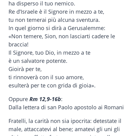
ha disperso il tuo nemico.
Re d’Israele è il Signore in mezzo a te,
tu non temerai più alcuna sventura.
In quel giorno si dirà a Gerusalemme:
«Non temere, Sion, non lasciarti cadere le
braccia!
Il Signore, tuo Dio, in mezzo a te
è un salvatore potente.
Gioirà per te,
ti rinnoverà con il suo amore,
esulterà per te con grida di gioia».
Oppure
Rm 12,9-16b
:
Dalla lettera di san Paolo apostolo ai Romani
Fratelli, la carità non sia ipocrita: detestate il
male, attaccatevi al bene; amatevi gli uni gli