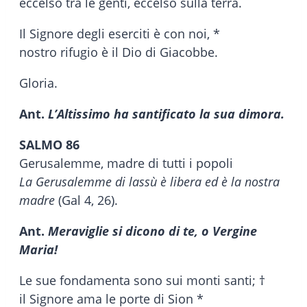
eccelso tra le genti, eccelso sulla terra.
Il Signore degli eserciti è con noi, *
nostro rifugio è il Dio di Giacobbe.
Gloria.
Ant.
L’Altissimo ha santificato la sua dimora.
SALMO 86
Gerusalemme, madre di tutti i popoli
La Gerusalemme di lassù è libera ed è la nostra
madre
(Gal 4, 26).
Ant.
Meraviglie si dicono di te, o Vergine
Maria!
Le sue fondamenta sono sui monti santi; †
il Signore ama le porte di Sion *