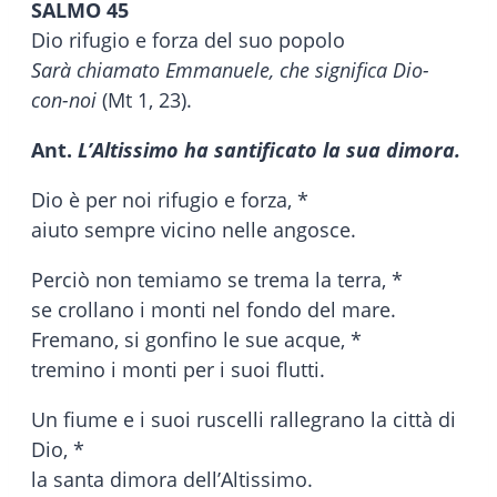
SALMO 45
Dio rifugio e forza del suo popolo
Sarà chiamato Emmanuele, che significa Dio-
con-noi
(Mt 1, 23).
Ant.
L’Altissimo ha santificato la sua dimora.
Dio è per noi rifugio e forza, *
aiuto sempre vicino nelle angosce.
Perciò non temiamo se trema la terra, *
se crollano i monti nel fondo del mare.
Fremano, si gonfino le sue acque, *
tremino i monti per i suoi flutti.
Un fiume e i suoi ruscelli rallegrano la città di
Dio, *
la santa dimora dell’Altissimo.