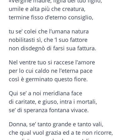
«Vergine madre, figlia del tuo figlio,
umile e alta più che creatura,
termine fisso d’eterno consiglio,
tu se’ colei che l’umana natura
nobilitasti sì, che ’l suo fattore
non disdegnò di farsi sua fattura.
Nel ventre tuo si raccese l’amore
per lo cui caldo ne l’eterna pace
così è germinato questo fiore.
Qui se’ a noi meridïana face
di caritate, e giuso, intra i mortali,
se’ di speranza fontana vivace.
Donna, se’ tanto grande e tanto vali,
che qual vuol grazia ed a te non ricorre,