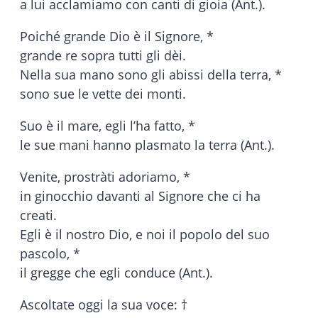
a lui acclamiamo con canti di gioia (Ant.).
Poiché grande Dio è il Signore, *
grande re sopra tutti gli dèi.
Nella sua mano sono gli abissi della terra, *
sono sue le vette dei monti.
Suo è il mare, egli l’ha fatto, *
le sue mani hanno plasmato la terra (Ant.).
Venite, prostràti adoriamo, *
in ginocchio davanti al Signore che ci ha
creati.
Egli è il nostro Dio, e noi il popolo del suo
pascolo, *
il gregge che egli conduce (Ant.).
Ascoltate oggi la sua voce: †