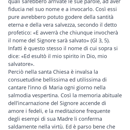
quali sarebbero arrivate le sue parole, ad aver
fiducia nel suo nome e a invocarlo. Così essi
pure avrebbero potuto godere della santità
eterna e della vera salvezza, secondo il detto
profetico: «E avverrà che chiunque invocherà
il nome del Signore sarà salvato» (Gl 3, 5).
Infatti è questo stesso il nome di cui sopra si
dice: «Ed esultò il mio spirito in Dio, mio
salvatore».
Perciò nella santa Chiesa è invalsa la
consuetudine bellissima ed utilissima di
cantare l’inno di Maria ogni giorno nella
salmodia vespertina. Così la memoria abituale
dell’incarnazione del Signore accende di
amore i fedeli, e la meditazione frequente
degli esempi di sua Madre li conferma
saldamente nella virtù. Ed è parso bene che