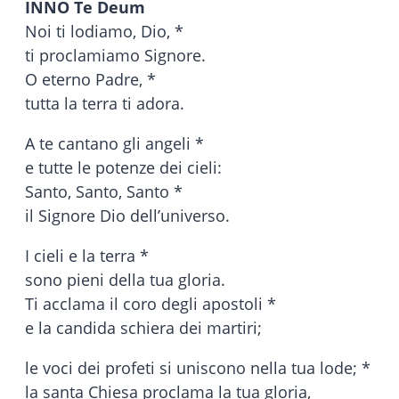
INNO Te Deum
Noi ti lodiamo, Dio, *
ti proclamiamo Signore.
O eterno Padre, *
tutta la terra ti adora.
A te cantano gli angeli *
e tutte le potenze dei cieli:
Santo, Santo, Santo *
il Signore Dio dell’universo.
I cieli e la terra *
sono pieni della tua gloria.
Ti acclama il coro degli apostoli *
e la candida schiera dei martiri;
le voci dei profeti si uniscono nella tua lode; *
la santa Chiesa proclama la tua gloria,