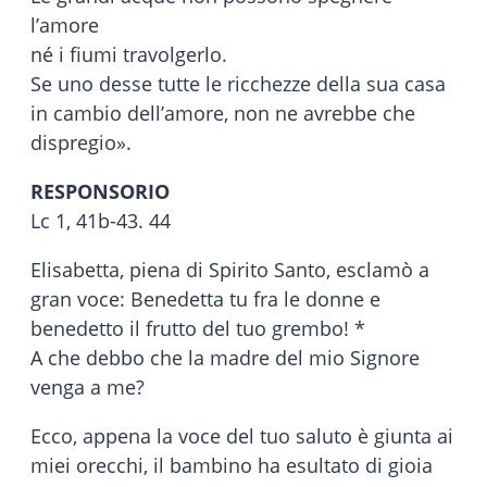
l’amore
né i fiumi travolgerlo.
Se uno desse tutte le ricchezze della sua casa
in cambio dell’amore, non ne avrebbe che
dispregio».
RESPONSORIO
Lc 1, 41b-43. 44
Elisabetta, piena di Spirito Santo, esclamò a
gran voce: Benedetta tu fra le donne e
benedetto il frutto del tuo grembo! *
A che debbo che la madre del mio Signore
venga a me?
Ecco, appena la voce del tuo saluto è giunta ai
miei orecchi, il bambino ha esultato di gioia