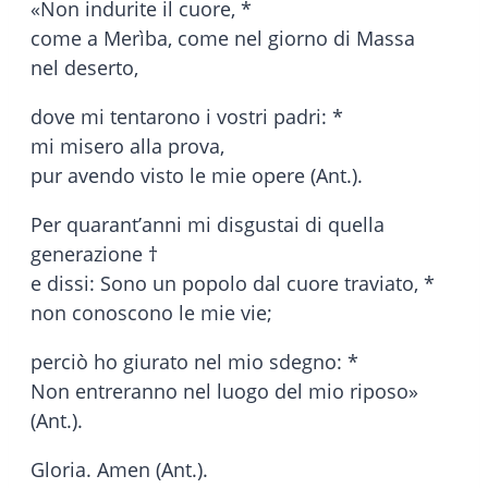
«Non indurite il cuore, *
come a Merìba, come nel giorno di Massa
nel deserto,
dove mi tentarono i vostri padri: *
mi misero alla prova,
pur avendo visto le mie opere (Ant.).
Per quarant’anni mi disgustai di quella
generazione †
e dissi: Sono un popolo dal cuore traviato, *
non conoscono le mie vie;
perciò ho giurato nel mio sdegno: *
Non entreranno nel luogo del mio riposo»
(Ant.).
Gloria. Amen (Ant.).