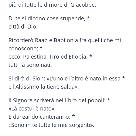
più di tutte le dimore di Giacobbe.
Di te si dicono cose stupende, *
città di Dio.
Ricorderò Raab e Babilonia fra quelli che mi
conoscono; †
ecco, Palestina, Tiro ed Etiopia: *
tutti là sono nati.
Si dirà di Sion: «L’uno e l’altro è nato in essa *
e l’Altissimo la tiene salda».
Il Signore scriverà nel libro dei popoli: *
«Là costui è nato».
E danzando canteranno: *
«Sono in te tutte le mie sorgenti».