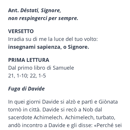
Ant.
Déstati, Signore,
non respingerci per sempre.
VERSETTO
Irradia su di me la luce del tuo volto:
insegnami sapienza, o Signore.
PRIMA LETTURA
Dal primo libro di Samuele
21, 1-10; 22, 1-5
Fuga di Davide
In quei giorni Davide si alzò e partì e Giònata
tornò in città. Davide si recò a Nob dal
sacerdote Achimelech. Achimelech, turbato,
andò incontro a Davide e gli disse: «Perché sei