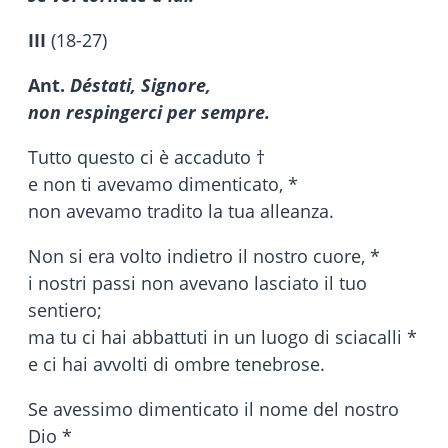
III
(18-27)
Ant.
Déstati, Signore,
non respingerci per sempre.
Tutto questo ci è accaduto †
e non ti avevamo dimenticato, *
non avevamo tradito la tua alleanza.
Non si era volto indietro il nostro cuore, *
i nostri passi non avevano lasciato il tuo
sentiero;
ma tu ci hai abbattuti in un luogo di sciacalli *
e ci hai avvolti di ombre tenebrose.
Se avessimo dimenticato il nome del nostro
Dio *