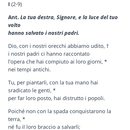
I
(2-9)
Ant.
La tua destra, Signore, e la luce del tuo
volto
hanno salvato i nostri padri.
Dio, con i nostri orecchi abbiamo udito, †
i nostri padri ci hanno raccontato
l’opera che hai compiuto ai loro giorni, *
nei tempi antichi.
Tu, per piantarli, con la tua mano hai
sradicato le genti, *
per far loro posto, hai distrutto i popoli.
Poiché non con la spada conquistarono la
terra, *
né fu il loro braccio a salvarli;