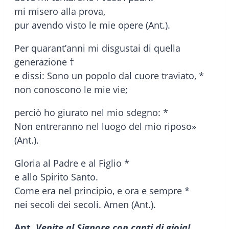
mi misero alla prova,
pur avendo visto le mie opere (Ant.).
Per quarant’anni mi disgustai di quella
generazione †
e dissi: Sono un popolo dal cuore traviato, *
non conoscono le mie vie;
perciò ho giurato nel mio sdegno: *
Non entreranno nel luogo del mio riposo»
(Ant.).
Gloria al Padre e al Figlio *
e allo Spirito Santo.
Come era nel principio, e ora e sempre *
nei secoli dei secoli. Amen (Ant.).
Ant.
Venite al Signore con canti di gioia!