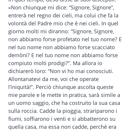
«Non chiunque mi dice: “Signore, Signore”,
entrerà nel regno dei cieli, ma colui che fa la
volontà del Padre mio che è nei cieli. In quel
giorno molti mi diranno: “Signore, Signore,
non abbiamo forse profetato nel tuo nome? E
nel tuo nome non abbiamo forse scacciato
demòni? E nel tuo nome non abbiamo forse
compiuto molti prodigi?”. Ma allora io
dichiarerò loro: “Non vi ho mai conosciuti.
Allontanatevi da me, voi che operate
l’iniquità!”. Perciò chiunque ascolta queste
mie parole e le mette in pratica, sarà simile a
un uomo saggio, che ha costruito la sua casa
sulla roccia. Cadde la pioggia, strariparono i
fiumi, soffiarono i venti e si abbatterono su
quella casa, ma essa non cadde, perché era