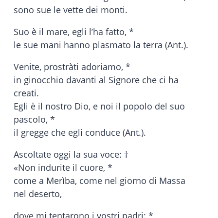
sono sue le vette dei monti.
Suo è il mare, egli l’ha fatto, *
le sue mani hanno plasmato la terra (Ant.).
Venite, prostràti adoriamo, *
in ginocchio davanti al Signore che ci ha
creati.
Egli è il nostro Dio, e noi il popolo del suo
pascolo, *
il gregge che egli conduce (Ant.).
Ascoltate oggi la sua voce: †
«Non indurite il cuore, *
come a Merìba, come nel giorno di Massa
nel deserto,
dove mi tentarono i vostri padri: *