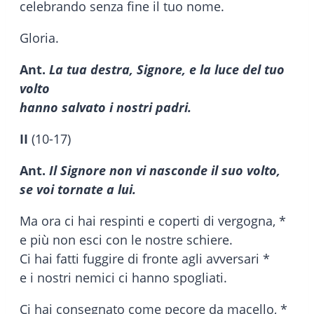
celebrando senza fine il tuo nome.
Gloria.
Ant.
La tua destra, Signore, e la luce del tuo
volto
hanno salvato i nostri padri.
II
(10-17)
Ant.
Il Signore non vi nasconde il suo volto,
se voi tornate a lui.
Ma ora ci hai respinti e coperti di vergogna, *
e più non esci con le nostre schiere.
Ci hai fatti fuggire di fronte agli avversari *
e i nostri nemici ci hanno spogliati.
Ci hai consegnato come pecore da macello, *