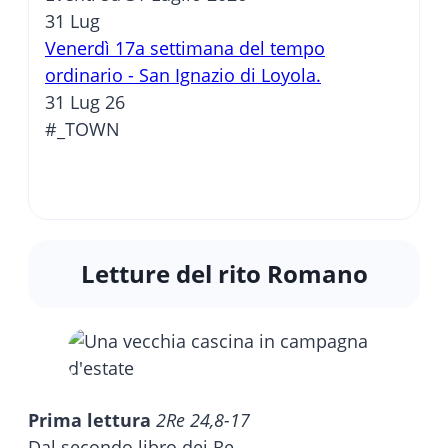
31
Lug
Venerdì 17a settimana del tempo
ordinario - San Ignazio di Loyola.
31 Lug 26
#_TOWN
Letture del rito Romano
Prima lettura
2Re 24,8-17
Dal secondo libro dei Re