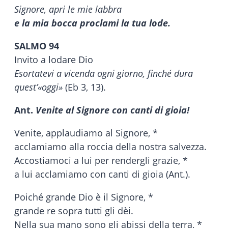
Signore, apri le mie labbra
e la mia bocca proclami la tua lode.
SALMO 94
Invito a lodare Dio
Esortatevi a vicenda ogni giorno, finché dura
quest’«oggi»
(Eb 3, 13).
Ant.
Venite al Signore con canti di gioia!
Venite, applaudiamo al Signore, *
acclamiamo alla roccia della nostra salvezza.
Accostiamoci a lui per rendergli grazie, *
a lui acclamiamo con canti di gioia (Ant.).
Poiché grande Dio è il Signore, *
grande re sopra tutti gli dèi.
Nella sua mano sono gli abissi della terra, *