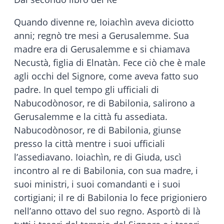
Quando divenne re, Ioiachìn aveva diciotto
anni; regnò tre mesi a Gerusalemme. Sua
madre era di Gerusalemme e si chiamava
Necustà, figlia di Elnatàn. Fece ciò che è male
agli occhi del Signore, come aveva fatto suo
padre. In quel tempo gli ufficiali di
Nabucodònosor, re di Babilonia, salirono a
Gerusalemme e la città fu assediata.
Nabucodònosor, re di Babilonia, giunse
presso la città mentre i suoi ufficiali
l’assediavano. Ioiachìn, re di Giuda, uscì
incontro al re di Babilonia, con sua madre, i
suoi ministri, i suoi comandanti e i suoi
cortigiani; il re di Babilonia lo fece prigioniero
nell’anno ottavo del suo regno. Asportò di là