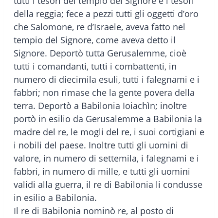
tutti i tesori del tempio del Signore e i tesori
della reggia; fece a pezzi tutti gli oggetti d’oro
che Salomone, re d’Israele, aveva fatto nel
tempio del Signore, come aveva detto il
Signore. Deportò tutta Gerusalemme, cioè
tutti i comandanti, tutti i combattenti, in
numero di diecimila esuli, tutti i falegnami e i
fabbri; non rimase che la gente povera della
terra. Deportò a Babilonia Ioiachìn; inoltre
portò in esilio da Gerusalemme a Babilonia la
madre del re, le mogli del re, i suoi cortigiani e
i nobili del paese. Inoltre tutti gli uomini di
valore, in numero di settemila, i falegnami e i
fabbri, in numero di mille, e tutti gli uomini
validi alla guerra, il re di Babilonia li condusse
in esilio a Babilonia.
Il re di Babilonia nominò re, al posto di