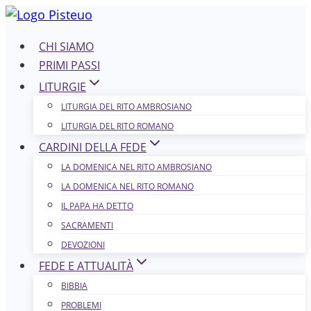
Salta
al
CHI SIAMO
contenuto
PRIMI PASSI
LITURGIE
LITURGIA DEL RITO AMBROSIANO
LITURGIA DEL RITO ROMANO
CARDINI DELLA FEDE
LA DOMENICA NEL R​​​​​​ITO AMBROSIANO
LA DOMENICA NEL RITO ROMANO
IL PAPA HA DETTO
SACRAMENTI
DEVOZIONI
FEDE E ATTUALITÀ
BIBBIA
PROBLEMI