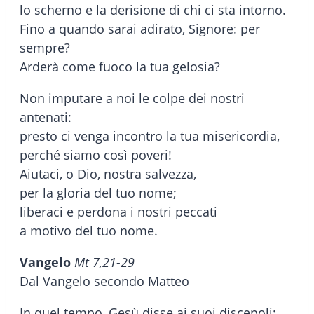
lo scherno e la derisione di chi ci sta intorno.
Fino a quando sarai adirato, Signore: per
sempre?
Arderà come fuoco la tua gelosia?
Non imputare a noi le colpe dei nostri
antenati:
presto ci venga incontro la tua misericordia,
perché siamo così poveri!
Aiutaci, o Dio, nostra salvezza,
per la gloria del tuo nome;
liberaci e perdona i nostri peccati
a motivo del tuo nome.
Vangelo
Mt 7,21-29
Dal Vangelo secondo Matteo
In quel tempo, Gesù disse ai suoi discepoli: