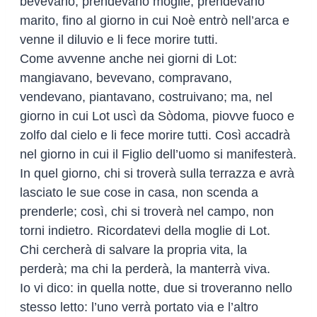
bevevano, prendevano moglie, prendevano
marito, fino al giorno in cui Noè entrò nell’arca e
venne il diluvio e li fece morire tutti.
Come avvenne anche nei giorni di Lot:
mangiavano, bevevano, compravano,
vendevano, piantavano, costruivano; ma, nel
giorno in cui Lot uscì da Sòdoma, piovve fuoco e
zolfo dal cielo e li fece morire tutti. Così accadrà
nel giorno in cui il Figlio dell’uomo si manifesterà.
In quel giorno, chi si troverà sulla terrazza e avrà
lasciato le sue cose in casa, non scenda a
prenderle; così, chi si troverà nel campo, non
torni indietro. Ricordatevi della moglie di Lot.
Chi cercherà di salvare la propria vita, la
perderà; ma chi la perderà, la manterrà viva.
Io vi dico: in quella notte, due si troveranno nello
stesso letto: l’uno verrà portato via e l’altro