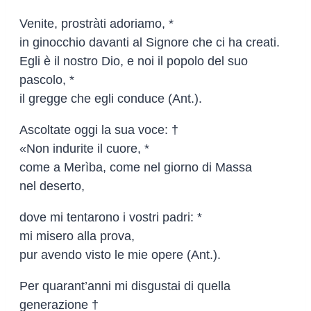
Venite, prostràti adoriamo, *
in ginocchio davanti al Signore che ci ha creati.
Egli è il nostro Dio, e noi il popolo del suo
pascolo, *
il gregge che egli conduce (Ant.).
Ascoltate oggi la sua voce: †
«Non indurite il cuore, *
come a Merìba, come nel giorno di Massa
nel deserto,
dove mi tentarono i vostri padri: *
mi misero alla prova,
pur avendo visto le mie opere (Ant.).
Per quarant’anni mi disgustai di quella
generazione †