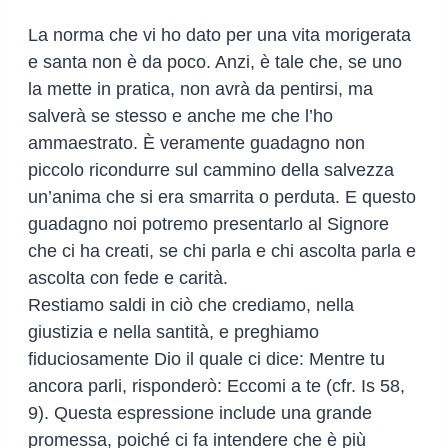
La norma che vi ho dato per una vita morigerata
e santa non è da poco. Anzi, è tale che, se uno
la mette in pratica, non avrà da pentirsi, ma
salverà se stesso e anche me che l’ho
ammaestrato. È veramente guadagno non
piccolo ricondurre sul cammino della salvezza
un’anima che si era smarrita o perduta. E questo
guadagno noi potremo presentarlo al Signore
che ci ha creati, se chi parla e chi ascolta parla e
ascolta con fede e carità.
Restiamo saldi in ciò che crediamo, nella
giustizia e nella santità, e preghiamo
fiduciosamente Dio il quale ci dice: Mentre tu
ancora parli, risponderò: Eccomi a te (cfr. Is 58,
9). Questa espressione include una grande
promessa, poiché ci fa intendere che è più