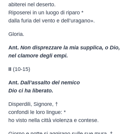
abiterei nel deserto.
Riposerei in un luogo di riparo *
dalla furia del vento e dell’uragano».
Gloria.
Ant.
Non disprezzare la mia supplica, o Dio,
nel clamore degli empi.
II
(10-15)
Ant.
Dall’assalto del nemico
Dio ci ha liberato.
Disperdili, Signore, †
confondi le loro lingue: *
ho visto nella città violenza e contese.
Giorno e notte si aggirano sulle sue mura, †