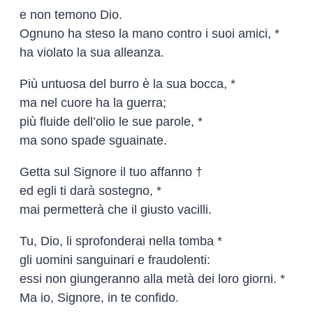
e non temono Dio.
Ognuno ha steso la mano contro i suoi amici, *
ha violato la sua alleanza.
Più untuosa del burro è la sua bocca, *
ma nel cuore ha la guerra;
più fluide dell’olio le sue parole, *
ma sono spade sguainate.
Getta sul Signore il tuo affanno †
ed egli ti darà sostegno, *
mai permetterà che il giusto vacilli.
Tu, Dio, li sprofonderai nella tomba *
gli uomini sanguinari e fraudolenti:
essi non giungeranno alla metà dei loro giorni. *
Ma io, Signore, in te confido.