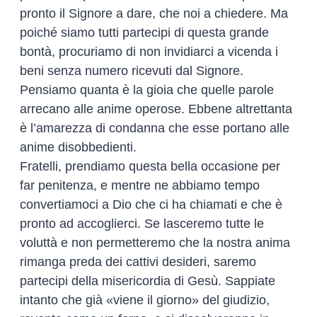
pronto il Signore a dare, che noi a chiedere. Ma
poiché siamo tutti partecipi di questa grande
bontà, procuriamo di non invidiarci a vicenda i
beni senza numero ricevuti dal Signore.
Pensiamo quanta è la gioia che quelle parole
arrecano alle anime operose. Ebbene altrettanta
è l’amarezza di condanna che esse portano alle
anime disobbedienti.
Fratelli, prendiamo questa bella occasione per
far penitenza, e mentre ne abbiamo tempo
convertiamoci a Dio che ci ha chiamati e che è
pronto ad accoglierci. Se lasceremo tutte le
voluttà e non permetteremo che la nostra anima
rimanga preda dei cattivi desideri, saremo
partecipi della misericordia di Gesù. Sappiate
intanto che già «viene il giorno» del giudizio,