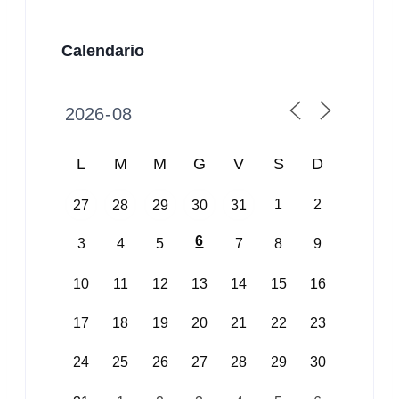
Calendario
L
M
M
G
V
S
D
1
2
27
28
29
30
31
6
3
4
5
7
8
9
10
11
12
13
14
15
16
17
18
19
20
21
22
23
24
25
26
27
28
29
30