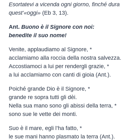
Esortatevi a vicenda ogni giorno, finché dura
quest’«oggi»
(Eb 3, 13).
Ant.
Buono è il Signore con noi:
benedite il suo nome!
Venite, applaudiamo al Signore, *
acclamiamo alla roccia della nostra salvezza.
Accostiamoci a lui per rendergli grazie, *
a lui acclamiamo con canti di gioia (Ant.).
Poiché grande Dio è il Signore, *
grande re sopra tutti gli dèi.
Nella sua mano sono gli abissi della terra, *
sono sue le vette dei monti.
Suo è il mare, egli l’ha fatto, *
le sue mani hanno plasmato la terra (Ant.).