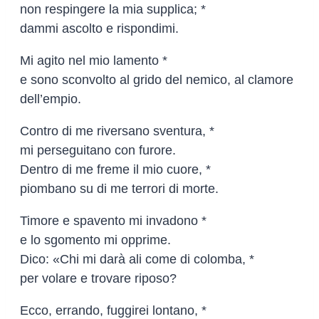
non respingere la mia supplica; *
dammi ascolto e rispondimi.
Mi agito nel mio lamento *
e sono sconvolto al grido del nemico, al clamore
dell’empio.
Contro di me riversano sventura, *
mi perseguitano con furore.
Dentro di me freme il mio cuore, *
piombano su di me terrori di morte.
Timore e spavento mi invadono *
e lo sgomento mi opprime.
Dico: «Chi mi darà ali come di colomba, *
per volare e trovare riposo?
Ecco, errando, fuggirei lontano, *