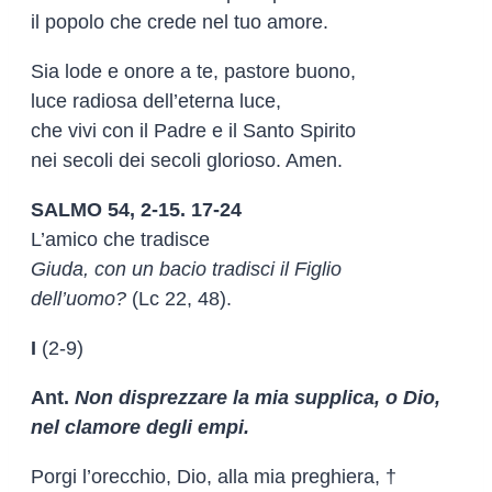
il popolo che crede nel tuo amore.
Sia lode e onore a te, pastore buono,
luce radiosa dell’eterna luce,
che vivi con il Padre e il Santo Spirito
nei secoli dei secoli glorioso. Amen.
SALMO 54, 2-15. 17-24
L’amico che tradisce
Giuda, con un bacio tradisci il Figlio
dell’uomo?
(Lc 22, 48).
I
(2-9)
Ant.
Non disprezzare la mia supplica, o Dio,
nel clamore degli empi.
Porgi l’orecchio, Dio, alla mia preghiera, †