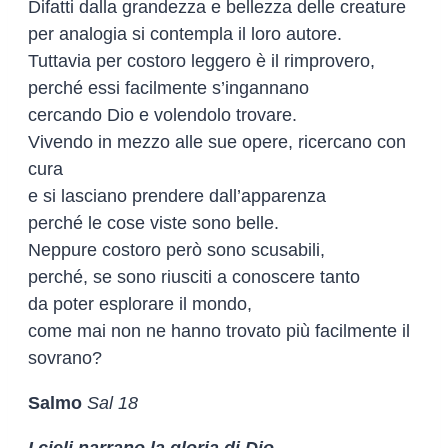
Difatti dalla grandezza e bellezza delle creature
per analogia si contempla il loro autore.
Tuttavia per costoro leggero è il rimprovero,
perché essi facilmente s’ingannano
cercando Dio e volendolo trovare.
Vivendo in mezzo alle sue opere, ricercano con
cura
e si lasciano prendere dall’apparenza
perché le cose viste sono belle.
Neppure costoro però sono scusabili,
perché, se sono riusciti a conoscere tanto
da poter esplorare il mondo,
come mai non ne hanno trovato più facilmente il
sovrano?
Salmo
Sal 18
I cieli narrano la gloria di Dio.