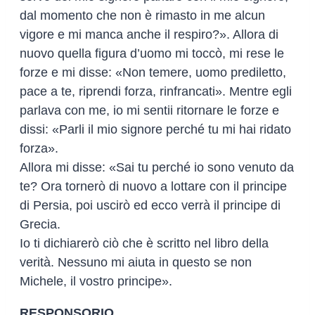
dal momento che non è rimasto in me alcun
vigore e mi manca anche il respiro?». Allora di
nuovo quella figura d’uomo mi toccò, mi rese le
forze e mi disse: «Non temere, uomo prediletto,
pace a te, riprendi forza, rinfrancati». Mentre egli
parlava con me, io mi sentii ritornare le forze e
dissi: «Parli il mio signore perché tu mi hai ridato
forza».
Allora mi disse: «Sai tu perché io sono venuto da
te? Ora tornerò di nuovo a lottare con il principe
di Persia, poi uscirò ed ecco verrà il principe di
Grecia.
Io ti dichiarerò ciò che è scritto nel libro della
verità. Nessuno mi aiuta in questo se non
Michele, il vostro principe».
RESPONSORIO