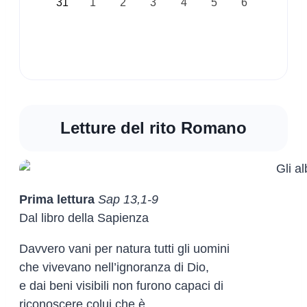
31
1
2
3
4
5
6
Letture del rito Romano
Prima lettura
Sap 13,1-9
Dal libro della Sapienza
Davvero vani per natura tutti gli uomini
che vivevano nell’ignoranza di Dio,
e dai beni visibili non furono capaci di
riconoscere colui che è,