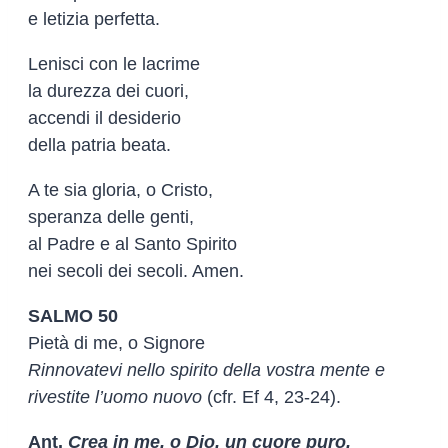
e letizia perfetta.
Lenisci con le lacrime
la durezza dei cuori,
accendi il desiderio
della patria beata.
A te sia gloria, o Cristo,
speranza delle genti,
al Padre e al Santo Spirito
nei secoli dei secoli. Amen.
SALMO 50
Pietà di me, o Signore
Rinnovatevi nello spirito della vostra mente e
rivestite l’uomo nuovo
(cfr. Ef 4, 23-24).
Ant.
Crea in me, o Dio, un cuore puro,