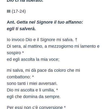
Dio ci ha liberato.
III
(17-24)
Ant.
Getta nel Signore il tuo affanno:
egli ti salverà.
Io invoco Dio e il Signore mi salva. †
Di sera, al mattino, a mezzogiorno mi lamento e
sospiro *
ed egli ascolta la mia voce;
mi salva, mi dà pace da coloro che mi
combattono: *
sono tanti i miei avversari.
Dio mi ascolta e li umilia, *
egli che domina da sempre.
Per essi non c’è conversione *