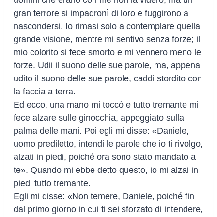
gran terrore si impadronì di loro e fuggirono a
nascondersi. Io rimasi solo a contemplare quella
grande visione, mentre mi sentivo senza forze; il
mio colorito si fece smorto e mi vennero meno le
forze. Udii il suono delle sue parole, ma, appena
udito il suono delle sue parole, caddi stordito con
la faccia a terra.
Ed ecco, una mano mi toccò e tutto tremante mi
fece alzare sulle ginocchia, appoggiato sulla
palma delle mani. Poi egli mi disse: «Daniele,
uomo prediletto, intendi le parole che io ti rivolgo,
alzati in piedi, poiché ora sono stato mandato a
te». Quando mi ebbe detto questo, io mi alzai in
piedi tutto tremante.
Egli mi disse: «Non temere, Daniele, poiché fin
dal primo giorno in cui ti sei sforzato di intendere,