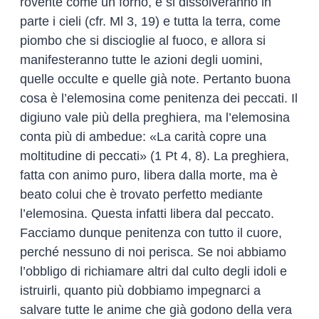
rovente come un forno, e si dissolveranno in
parte i cieli (cfr. Ml 3, 19) e tutta la terra, come
piombo che si discioglie al fuoco, e allora si
manifesteranno tutte le azioni degli uomini,
quelle occulte e quelle già note. Pertanto buona
cosa è l’elemosina come penitenza dei peccati. Il
digiuno vale più della preghiera, ma l’elemosina
conta più di ambedue: «La carità copre una
moltitudine di peccati» (1 Pt 4, 8). La preghiera,
fatta con animo puro, libera dalla morte, ma è
beato colui che è trovato perfetto mediante
l’elemosina. Questa infatti libera dal peccato.
Facciamo dunque penitenza con tutto il cuore,
perché nessuno di noi perisca. Se noi abbiamo
l’obbligo di richiamare altri dal culto degli idoli e
istruirli, quanto più dobbiamo impegnarci a
salvare tutte le anime che già godono della vera