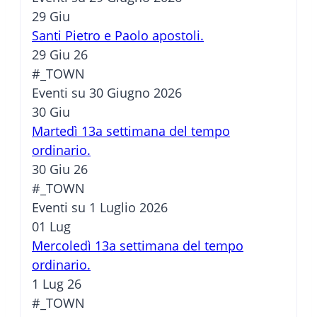
29
Giu
Santi Pietro e Paolo apostoli.
29 Giu 26
#_TOWN
Eventi su 30 Giugno 2026
30
Giu
Martedì 13a settimana del tempo
ordinario.
30 Giu 26
#_TOWN
Eventi su 1 Luglio 2026
01
Lug
Mercoledì 13a settimana del tempo
ordinario.
1 Lug 26
#_TOWN