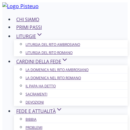
Salta
al
CHI SIAMO
contenuto
PRIMI PASSI
LITURGIE
LITURGIA DEL RITO AMBROSIANO
LITURGIA DEL RITO ROMANO
CARDINI DELLA FEDE
LA DOMENICA NEL R​​​​​​ITO AMBROSIANO
LA DOMENICA NEL RITO ROMANO
IL PAPA HA DETTO
SACRAMENTI
DEVOZIONI
FEDE E ATTUALITÀ
BIBBIA
PROBLEMI