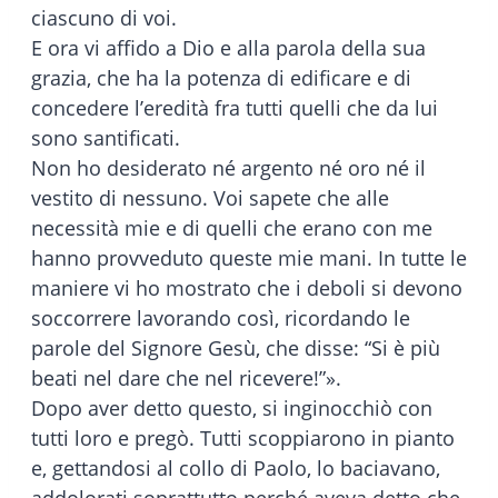
ciascuno di voi.
E ora vi affido a Dio e alla parola della sua
grazia, che ha la potenza di edificare e di
concedere l’eredità fra tutti quelli che da lui
sono santificati.
Non ho desiderato né argento né oro né il
vestito di nessuno. Voi sapete che alle
necessità mie e di quelli che erano con me
hanno provveduto queste mie mani. In tutte le
maniere vi ho mostrato che i deboli si devono
soccorrere lavorando così, ricordando le
parole del Signore Gesù, che disse: “Si è più
beati nel dare che nel ricevere!”».
Dopo aver detto questo, si inginocchiò con
tutti loro e pregò. Tutti scoppiarono in pianto
e, gettandosi al collo di Paolo, lo baciavano,