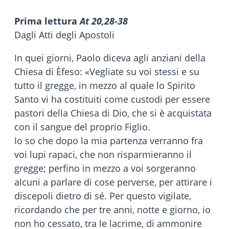
Prima lettura
At 20,28-38
Dagli Atti degli Apostoli
In quei giorni, Paolo diceva agli anziani della
Chiesa di Èfeso: «Vegliate su voi stessi e su
tutto il gregge, in mezzo al quale lo Spirito
Santo vi ha costituiti come custodi per essere
pastori della Chiesa di Dio, che si è acquistata
con il sangue del proprio Figlio.
Io so che dopo la mia partenza verranno fra
voi lupi rapaci, che non risparmieranno il
gregge; perfino in mezzo a voi sorgeranno
alcuni a parlare di cose perverse, per attirare i
discepoli dietro di sé. Per questo vigilate,
ricordando che per tre anni, notte e giorno, io
non ho cessato, tra le lacrime, di ammonire