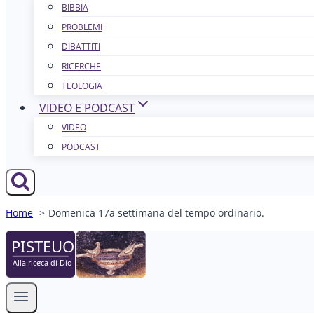
BIBBIA
PROBLEMI
DIBATTITI
RICERCHE
TEOLOGIA
VIDEO E PODCAST
VIDEO
PODCAST
Home
Domenica 17a settimana del tempo ordinario.