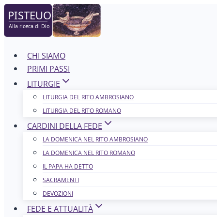
Salta
al
contenuto
CHI SIAMO
PRIMI PASSI
LITURGIE
LITURGIA DEL RITO AMBROSIANO
LITURGIA DEL RITO ROMANO
CARDINI DELLA FEDE
LA DOMENICA NEL R​​​​​​ITO AMBROSIANO
LA DOMENICA NEL RITO ROMANO
IL PAPA HA DETTO
SACRAMENTI
DEVOZIONI
FEDE E ATTUALITÀ