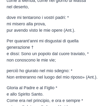
come a Merìba, come nel giorno di Massa
nel deserto,
dove mi tentarono i vostri padri: *
mi misero alla prova,
pur avendo visto le mie opere (Ant.).
Per quarant’anni mi disgustai di quella
generazione †
e dissi: Sono un popolo dal cuore traviato, *
non conoscono le mie vie;
perciò ho giurato nel mio sdegno: *
Non entreranno nel luogo del mio riposo» (Ant.).
Gloria al Padre e al Figlio *
e allo Spirito Santo.
Come era nel principio, e ora e sempre *