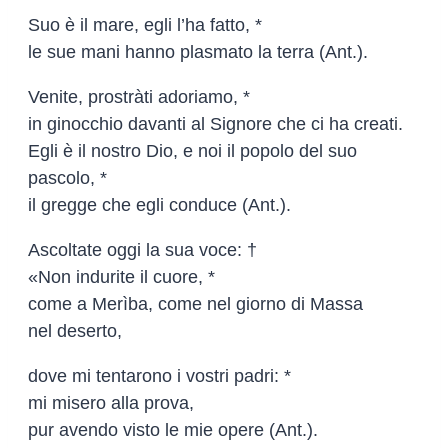
Suo è il mare, egli l’ha fatto, *
le sue mani hanno plasmato la terra (Ant.).
Venite, prostràti adoriamo, *
in ginocchio davanti al Signore che ci ha creati.
Egli è il nostro Dio, e noi il popolo del suo
pascolo, *
il gregge che egli conduce (Ant.).
Ascoltate oggi la sua voce: †
«Non indurite il cuore, *
come a Merìba, come nel giorno di Massa
nel deserto,
dove mi tentarono i vostri padri: *
mi misero alla prova,
pur avendo visto le mie opere (Ant.).