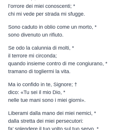
l’orrore dei miei conoscenti; *
chi mi vede per strada mi sfugge.
Sono caduto in oblio come un morto, *
sono divenuto un rifiuto.
Se odo la calunnia di molti, *
il terrore mi circonda;
quando insieme contro di me congiurano, *
tramano di togliermi la vita.
Ma io confido in te, Signore; †
dico: «Tu sei il mio Dio, *
nelle tue mani sono i miei giorni».
Liberami dalla mano dei miei nemici, *
dalla stretta dei miei persecutori:
fa’ splendere il tuo volto sul tuo servo, *