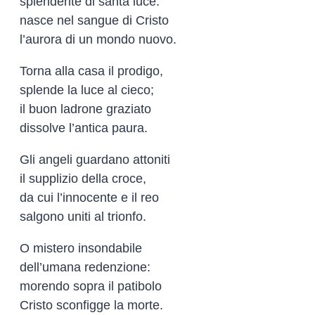
splendente di santa luce:
nasce nel sangue di Cristo
l’aurora di un mondo nuovo.
Torna alla casa il prodigo,
splende la luce al cieco;
il buon ladrone graziato
dissolve l’antica paura.
Gli angeli guardano attoniti
il supplizio della croce,
da cui l’innocente e il reo
salgono uniti al trionfo.
O mistero insondabile
dell’umana redenzione:
morendo sopra il patibolo
Cristo sconfigge la morte.