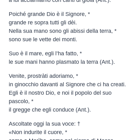
a lui acclamiamo con canti di gioia (Ant.).
Poiché grande Dio è il Signore, *
grande re sopra tutti gli dèi.
Nella sua mano sono gli abissi della terra, *
sono sue le vette dei monti.
Suo è il mare, egli l’ha fatto, *
le sue mani hanno plasmato la terra (Ant.).
Venite, prostràti adoriamo, *
in ginocchio davanti al Signore che ci ha creati.
Egli è il nostro Dio, e noi il popolo del suo
pascolo, *
il gregge che egli conduce (Ant.).
Ascoltate oggi la sua voce: †
«Non indurite il cuore, *