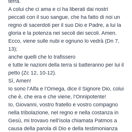
terra.
A colui che ci ama e ci ha liberati dai nostri
peccati con il suo sangue, che ha fatto di noi un
regno di sacerdoti per il suo Dio e Padre, a lui la
gloria e la potenza nei secoli dei secoli. Amen.
Ecco, viene sulle nubi e ognuno lo vedrà (Dn 7,
13);
anche quelli che lo trafissero
e tutte le nazioni della terra si batteranno per lui il
petto (Zc 12, 10-12).
Sì, Amen!
Io sono l’Alfa e l’Omega, dice il Signore Dio, colui
che è, che era e che viene, l’Onnipotente!
Io, Giovanni, vostro fratello e vostro compagno
nella tribolazione, nel regno e nella costanza in
Gesù, mi trovavo nell’isola chiamata Patmos a
causa della parola di Dio e della testimonianza