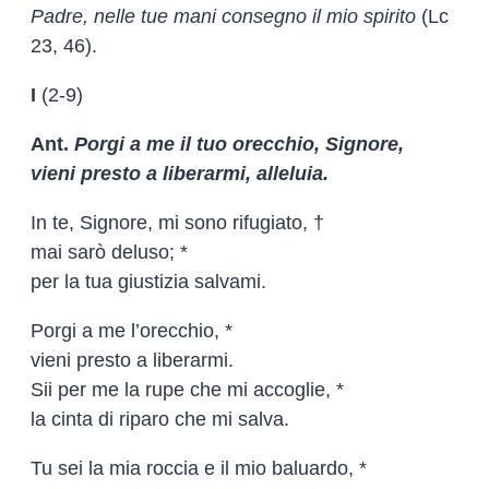
Padre, nelle tue mani consegno il mio spirito
(Lc
23, 46).
I
(2-9)
Ant.
Porgi a me il tuo orecchio, Signore,
vieni presto a liberarmi, alleluia.
In te, Signore, mi sono rifugiato, †
mai sarò deluso; *
per la tua giustizia salvami.
Porgi a me l’orecchio, *
vieni presto a liberarmi.
Sii per me la rupe che mi accoglie, *
la cinta di riparo che mi salva.
Tu sei la mia roccia e il mio baluardo, *