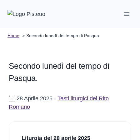
Salta
al
contenuto
Home
Secondo lunedì del tempo di Pasqua.
Secondo lunedì del tempo di
Pasqua.
28 Aprile 2025 -
Testi liturgici del Rito
Romano
Liturgia del 28 aprile 2025