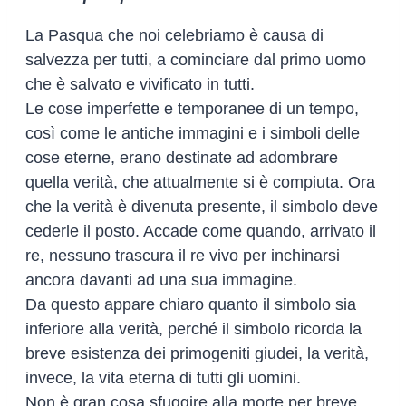
La Pasqua che noi celebriamo è causa di
salvezza per tutti, a cominciare dal primo uomo
che è salvato e vivificato in tutti.
Le cose imperfette e temporanee di un tempo,
così come le antiche immagini e i simboli delle
cose eterne, erano destinate ad adombrare
quella verità, che attualmente si è compiuta. Ora
che la verità è divenuta presente, il simbolo deve
cederle il posto. Accade come quando, arrivato il
re, nessuno trascura il re vivo per inchinarsi
ancora davanti ad una sua immagine.
Da questo appare chiaro quanto il simbolo sia
inferiore alla verità, perché il simbolo ricorda la
breve esistenza dei primogeniti giudei, la verità,
invece, la vita eterna di tutti gli uomini.
Non è gran cosa sfuggire alla morte per breve