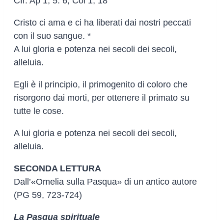
Cfr. Ap 1, 5. 6; Col 1, 18
Cristo ci ama e ci ha liberati dai nostri peccati
con il suo sangue. *
A lui gloria e potenza nei secoli dei secoli,
alleluia.
Egli è il principio, il primogenito di coloro che
risorgono dai morti, per ottenere il primato su
tutte le cose.
A lui gloria e potenza nei secoli dei secoli,
alleluia.
SECONDA LETTURA
Dall’«Omelia sulla Pasqua» di un antico autore
(PG 59, 723-724)
La Pasqua spirituale