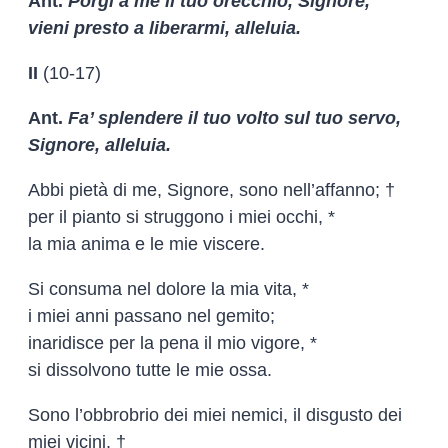
Ant.
Porgi a me il tuo orecchio, Signore,
vieni presto a liberarmi, alleluia.
II
(10-17)
Ant.
Fa’ splendere il tuo volto sul tuo servo,
Signore, alleluia.
Abbi pietà di me, Signore, sono nell’affanno; †
per il pianto si struggono i miei occhi, *
la mia anima e le mie viscere.
Si consuma nel dolore la mia vita, *
i miei anni passano nel gemito;
inaridisce per la pena il mio vigore, *
si dissolvono tutte le mie ossa.
Sono l’obbrobrio dei miei nemici, il disgusto dei
miei vicini, †