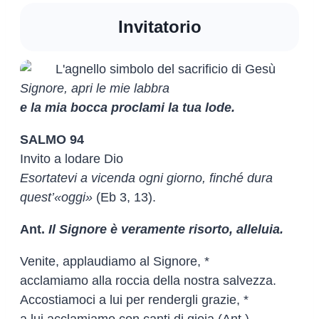
Invitatorio
Signore, apri le mie labbra
e la mia bocca proclami la tua lode.
SALMO 94
Invito a lodare Dio
Esortatevi a vicenda ogni giorno, finché dura
quest’«oggi»
(Eb 3, 13).
Ant.
Il Signore è veramente risorto, alleluia.
Venite, applaudiamo al Signore, *
acclamiamo alla roccia della nostra salvezza.
Accostiamoci a lui per rendergli grazie, *