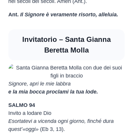
nei secoli dei secoli. Amen (Ant.).
Ant.
Il Signore è veramente risorto, alleluia.
Invitatorio – Santa Gianna
Beretta Molla
Signore, apri le mie labbra
e la mia bocca proclami la tua lode.
SALMO 94
Invito a lodare Dio
Esortatevi a vicenda ogni giorno, finché dura
quest’«oggi»
(Eb 3, 13).