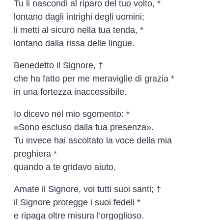
Tu li nascondi al riparo del tuo volto, *
lontano dagli intrighi degli uomini;
li metti al sicuro nella tua tenda, *
lontano dalla rissa delle lingue.
Benedetto il Signore, †
che ha fatto per me meraviglie di grazia *
in una fortezza inaccessibile.
Io dicevo nel mio sgomento: *
«Sono escluso dalla tua presenza».
Tu invece hai ascoltato la voce della mia
preghiera *
quando a te gridavo aiuto.
Amate il Signore, voi tutti suoi santi; †
il Signore protegge i suoi fedeli *
e ripaga oltre misura l’orgoglioso.