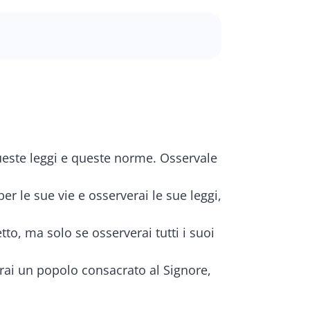
queste leggi e queste norme. Osservale
er le sue vie e osserverai le sue leggi,
etto, ma solo se osserverai tutti i suoi
sarai un popolo consacrato al Signore,