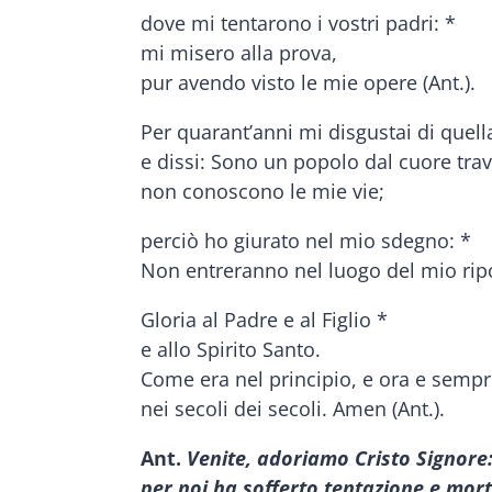
dove mi tentarono i vostri padri: *
mi misero alla prova,
pur avendo visto le mie opere (Ant.).
Per quarant’anni mi disgustai di quel
e dissi: Sono un popolo dal cuore trav
non conoscono le mie vie;
perciò ho giurato nel mio sdegno: *
Non entreranno nel luogo del mio ripo
Gloria al Padre e al Figlio *
e allo Spirito Santo.
Come era nel principio, e ora e sempr
nei secoli dei secoli. Amen (Ant.).
Ant.
Venite, adoriamo Cristo Signore
per noi ha sofferto tentazione e mort