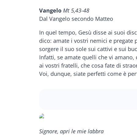
Vangelo
Mt 5,43-48
Dal Vangelo secondo Matteo
In quel tempo, Gesù disse ai suoi disc
dico: amate i vostri nemici e pregate pe
sorgere il suo sole sui cattivi e sui buo
Infatti, se amate quelli che vi amano,
ai vostri fratelli, che cosa fate di st
Voi, dunque, siate perfetti come è perf
Signore, apri le mie labbra