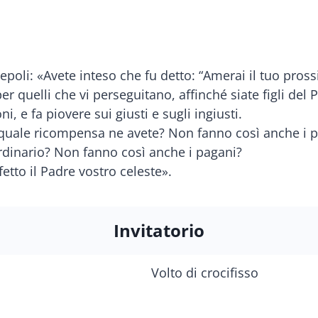
epoli: «Avete inteso che fu detto: “Amerai il tuo pross
r quelli che vi perseguitano, affinché siate figli del Pa
ni, e fa piovere sui giusti e sugli ingiusti.
 quale ricompensa ne avete? Non fanno così anche i pu
raordinario? Non fanno così anche i pagani?
etto il Padre vostro celeste».
Invitatorio