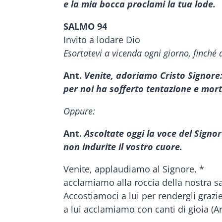
e la mia bocca proclami la tua lode.
SALMO 94
Invito a lodare Dio
Esortatevi a vicenda ogni giorno, finché
Ant.
Venite, adoriamo Cristo Signore
per noi ha sofferto tentazione e mort
Oppure:
Ant.
Ascoltate oggi la voce del Signor
non indurite il vostro cuore.
Venite, applaudiamo al Signore, *
acclamiamo alla roccia della nostra sa
Accostiamoci a lui per rendergli grazie
a lui acclamiamo con canti di gioia (An