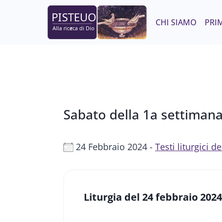
Salta
al
CHI SIAMO
PRIM
contenuto
Sabato della 1a settiman
24 Febbraio 2024 -
Testi liturgici 
Liturgia del 24 febbraio 2024