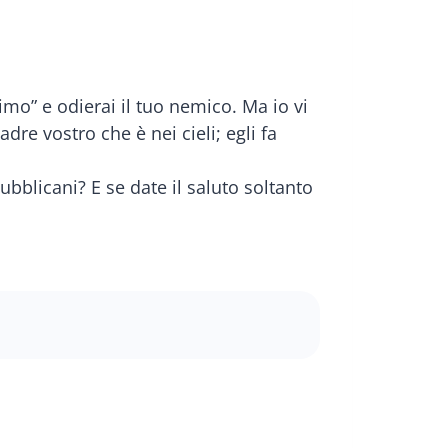
imo” e odierai il tuo nemico. Ma io vi
dre vostro che è nei cieli; egli fa
bblicani? E se date il saluto soltanto