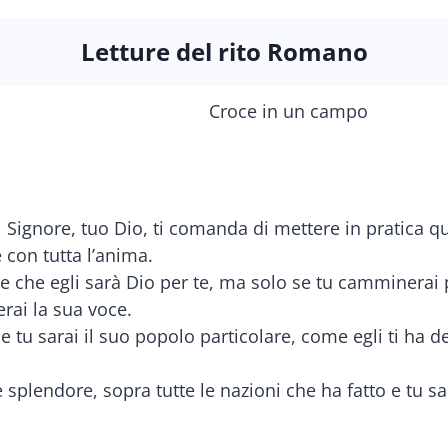
Letture del rito Romano
l Signore, tuo Dio, ti comanda di mettere in pratica 
e con tutta l’anima.
re che egli sarà Dio per te, ma solo se tu camminerai p
rai la sua voce.
he tu sarai il suo popolo particolare, come egli ti ha d
e splendore, sopra tutte le nazioni che ha fatto e tu 