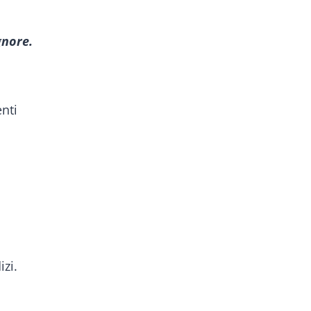
gnore.
nti
izi.