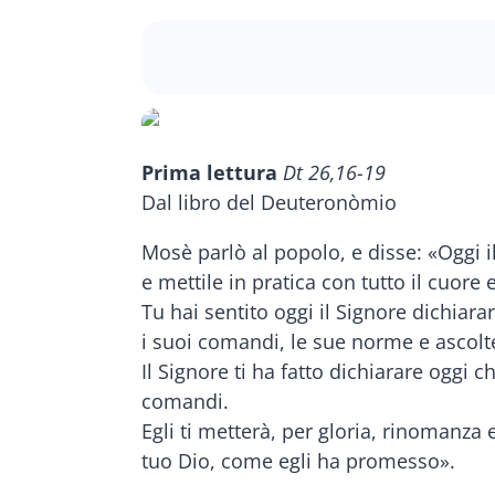
Prima lettura
Dt 26,16-19
Dal libro del Deuteronòmio
Mosè parlò al popolo, e disse: «Oggi i
e mettile in pratica con tutto il cuore 
Tu hai sentito oggi il Signore dichiara
i suoi comandi, le sue norme e ascolte
Il Signore ti ha fatto dichiarare oggi c
comandi.
Egli ti metterà, per gloria, rinomanza 
tuo Dio, come egli ha promesso».