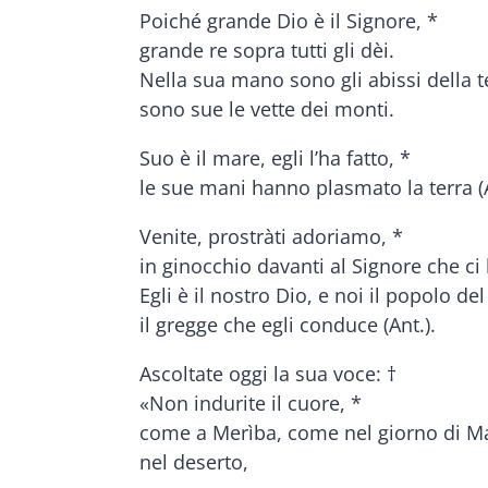
Poiché grande Dio è il Signore, *
grande re sopra tutti gli dèi.
Nella sua mano sono gli abissi della t
sono sue le vette dei monti.
Suo è il mare, egli l’ha fatto, *
le sue mani hanno plasmato la terra (A
Venite, prostràti adoriamo, *
in ginocchio davanti al Signore che ci 
Egli è il nostro Dio, e noi il popolo de
il gregge che egli conduce (Ant.).
Ascoltate oggi la sua voce: †
«Non indurite il cuore, *
come a Merìba, come nel giorno di M
nel deserto,