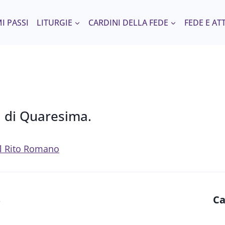
I PASSI
LITURGIE
CARDINI DELLA FEDE
FEDE E AT
a di Quaresima.
del Rito Romano
Ca