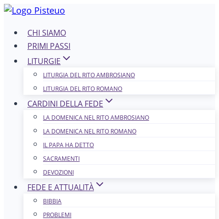
Salta
al
CHI SIAMO
contenuto
PRIMI PASSI
LITURGIE
LITURGIA DEL RITO AMBROSIANO
LITURGIA DEL RITO ROMANO
CARDINI DELLA FEDE
LA DOMENICA NEL R​​​​​​ITO AMBROSIANO
LA DOMENICA NEL RITO ROMANO
IL PAPA HA DETTO
SACRAMENTI
DEVOZIONI
FEDE E ATTUALITÀ
BIBBIA
PROBLEMI