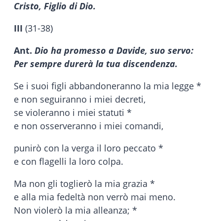
Cristo, Figlio di Dio.
III
(31-38)
Ant.
Dio ha promesso a Davide, suo servo:
Per sempre durerà la tua discendenza.
Se i suoi figli abbandoneranno la mia legge *
e non seguiranno i miei decreti,
se violeranno i miei statuti *
e non osserveranno i miei comandi,
punirò con la verga il loro peccato *
e con flagelli la loro colpa.
Ma non gli toglierò la mia grazia *
e alla mia fedeltà non verrò mai meno.
Non violerò la mia alleanza; *