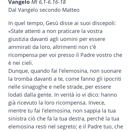
Vangelo
Mt 6,1-6.16-18
Dal Vangelo secondo Matteo
In quel tempo, Gesù disse ai suoi discepoli:
«State attenti a non praticare la vostra
giustizia davanti agli uomini per essere
ammirati da loro, altrimenti non c’è
ricompensa per voi presso il Padre vostro che
è nei cieli.
Dunque, quando fai l’elemosina, non suonare
la tromba davanti a te, come fanno gli ipocriti
nelle sinagoghe e nelle strade, per essere
lodati dalla gente. In verità io vi dico: hanno
già ricevuto la loro ricompensa. Invece,
mentre tu fai l’elemosina, non sappia la tua
sinistra ciò che fa la tua destra, perché la tua
elemosina resti nel segreto; e il Padre tuo, che