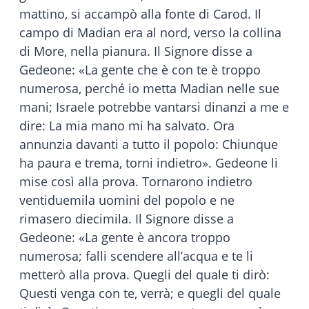
mattino, si accampò alla fonte di Carod. Il
campo di Madian era al nord, verso la collina
di More, nella pianura. Il Signore disse a
Gedeone: «La gente che è con te è troppo
numerosa, perché io metta Madian nelle sue
mani; Israele potrebbe vantarsi dinanzi a me e
dire: La mia mano mi ha salvato. Ora
annunzia davanti a tutto il popolo: Chiunque
ha paura e trema, torni indietro». Gedeone li
mise così alla prova. Tornarono indietro
ventiduemila uomini del popolo e ne
rimasero diecimila. Il Signore disse a
Gedeone: «La gente è ancora troppo
numerosa; falli scendere all’acqua e te li
metterò alla prova. Quegli del quale ti dirò:
Questi venga con te, verrà; e quegli del quale