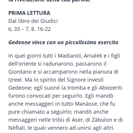
PRIMA LETTURA
Dal libro dei Giudici
6, 33 – 7, 8. 16-22
Gedeone vince con un piccolissimo esercito
In quei giorni tutti i Madianiti, Amalek e i figli
dell’oriente si radunarono, passarono il
Giordano e si accamparono nella pianura di
Izreel. Ma lo spirito del Signore investì
Gedeone; egli suonò la tromba e gli Abiezeriti
furono convocati per seguirlo. Egli mandò
anche messaggeri in tutto Manàsse, che fu
pure chiamato a seguirlo; mandò anche
messaggeri nelle tribù di Aser, di Zàbulon e di
Nèftali, le quali vennero ad unirsi agli altri.