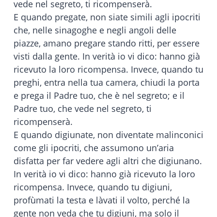
vede nel segreto, ti ricompenserà.
E quando pregate, non siate simili agli ipocriti
che, nelle sinagoghe e negli angoli delle
piazze, amano pregare stando ritti, per essere
visti dalla gente. In verità io vi dico: hanno già
ricevuto la loro ricompensa. Invece, quando tu
preghi, entra nella tua camera, chiudi la porta
e prega il Padre tuo, che è nel segreto; e il
Padre tuo, che vede nel segreto, ti
ricompenserà.
E quando digiunate, non diventate malinconici
come gli ipocriti, che assumono un’aria
disfatta per far vedere agli altri che digiunano.
In verità io vi dico: hanno già ricevuto la loro
ricompensa. Invece, quando tu digiuni,
profùmati la testa e làvati il volto, perché la
gente non veda che tu digiuni, ma solo il