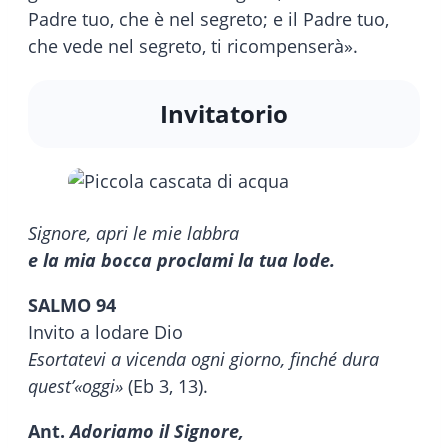
Padre tuo, che è nel segreto; e il Padre tuo,
che vede nel segreto, ti ricompenserà».
Invitatorio
Signore, apri le mie labbra
e la mia bocca proclami la tua lode.
SALMO 94
Invito a lodare Dio
Esortatevi a vicenda ogni giorno, finché dura
quest’«oggi»
(Eb 3, 13).
Ant.
Adoriamo il Signore,