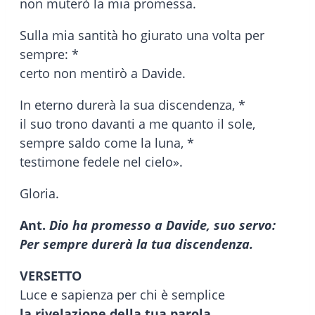
non muterò la mia promessa.
Sulla mia santità ho giurato una volta per
sempre: *
certo non mentirò a Davide.
In eterno durerà la sua discendenza, *
il suo trono davanti a me quanto il sole,
sempre saldo come la luna, *
testimone fedele nel cielo».
Gloria.
Ant.
Dio ha promesso a Davide, suo servo:
Per sempre durerà la tua discendenza.
VERSETTO
Luce e sapienza per chi è semplice
la rivelazione della tua parola.