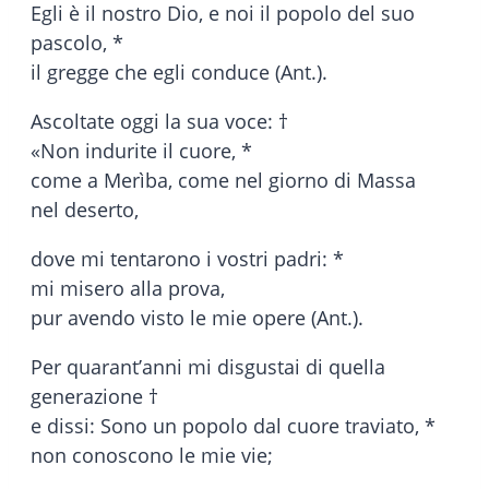
Egli è il nostro Dio, e noi il popolo del suo
pascolo, *
il gregge che egli conduce (Ant.).
Ascoltate oggi la sua voce: †
«Non indurite il cuore, *
come a Merìba, come nel giorno di Massa
nel deserto,
dove mi tentarono i vostri padri: *
mi misero alla prova,
pur avendo visto le mie opere (Ant.).
Per quarant’anni mi disgustai di quella
generazione †
e dissi: Sono un popolo dal cuore traviato, *
non conoscono le mie vie;