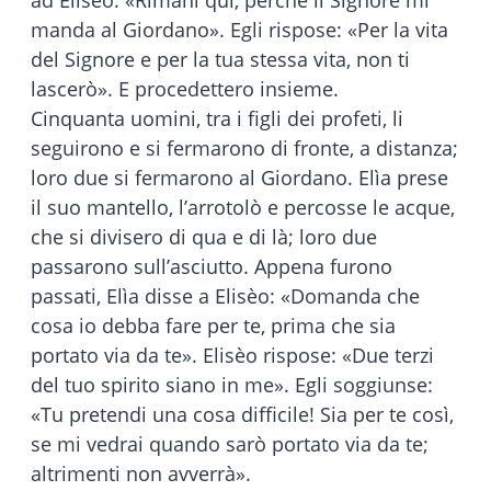
manda al Giordano». Egli rispose: «Per la vita
del Signore e per la tua stessa vita, non ti
lascerò». E procedettero insieme.
Cinquanta uomini, tra i figli dei profeti, li
seguirono e si fermarono di fronte, a distanza;
loro due si fermarono al Giordano. Elìa prese
il suo mantello, l’arrotolò e percosse le acque,
che si divisero di qua e di là; loro due
passarono sull’asciutto. Appena furono
passati, Elìa disse a Elisèo: «Domanda che
cosa io debba fare per te, prima che sia
portato via da te». Elisèo rispose: «Due terzi
del tuo spirito siano in me». Egli soggiunse:
«Tu pretendi una cosa difficile! Sia per te così,
se mi vedrai quando sarò portato via da te;
altrimenti non avverrà».