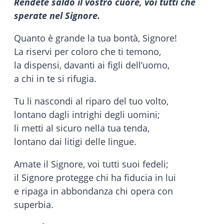
Rendete saldo il vostro cuore, voi tutti che
sperate nel Signore.
Quanto è grande la tua bontà, Signore!
La riservi per coloro che ti temono,
la dispensi, davanti ai figli dell’uomo,
a chi in te si rifugia.
Tu li nascondi al riparo del tuo volto,
lontano dagli intrighi degli uomini;
li metti al sicuro nella tua tenda,
lontano dai litigi delle lingue.
Amate il Signore, voi tutti suoi fedeli;
il Signore protegge chi ha fiducia in lui
e ripaga in abbondanza chi opera con
superbia.