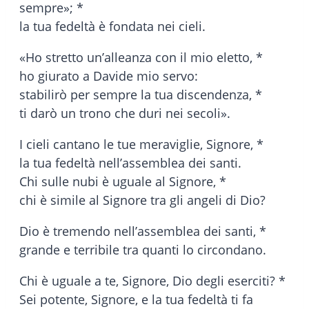
sempre»; *
la tua fedeltà è fondata nei cieli.
«Ho stretto un’alleanza con il mio eletto, *
ho giurato a Davide mio servo:
stabilirò per sempre la tua discendenza, *
ti darò un trono che duri nei secoli».
I cieli cantano le tue meraviglie, Signore, *
la tua fedeltà nell’assemblea dei santi.
Chi sulle nubi è uguale al Signore, *
chi è simile al Signore tra gli angeli di Dio?
Dio è tremendo nell’assemblea dei santi, *
grande e terribile tra quanti lo circondano.
Chi è uguale a te, Signore, Dio degli eserciti? *
Sei potente, Signore, e la tua fedeltà ti fa