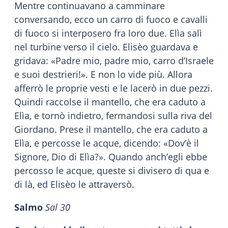
Mentre continuavano a camminare
conversando, ecco un carro di fuoco e cavalli
di fuoco si interposero fra loro due. Elìa salì
nel turbine verso il cielo. Elisèo guardava e
gridava: «Padre mio, padre mio, carro d’Israele
e suoi destrieri!». E non lo vide più. Allora
afferrò le proprie vesti e le lacerò in due pezzi.
Quindi raccolse il mantello, che era caduto a
Elìa, e tornò indietro, fermandosi sulla riva del
Giordano. Prese il mantello, che era caduto a
Elìa, e percosse le acque, dicendo: «Dov’è il
Signore, Dio di Elìa?». Quando anch’egli ebbe
percosso le acque, queste si divisero di qua e
di là, ed Elisèo le attraversò.
Salmo
Sal 30