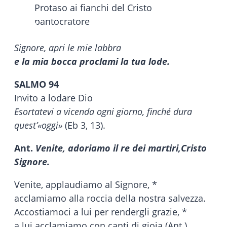
Signore, apri le mie labbra
e la mia bocca proclami la tua lode.
SALMO 94
Invito a lodare Dio
Esortatevi a vicenda ogni giorno, finché dura
quest’«oggi»
(Eb 3, 13).
Ant.
Venite, adoriamo il re dei martiri,
Cristo
Signore.
Venite, applaudiamo al Signore, *
acclamiamo alla roccia della nostra salvezza.
Accostiamoci a lui per rendergli grazie, *
a lui acclamiamo con canti di gioia (Ant.).