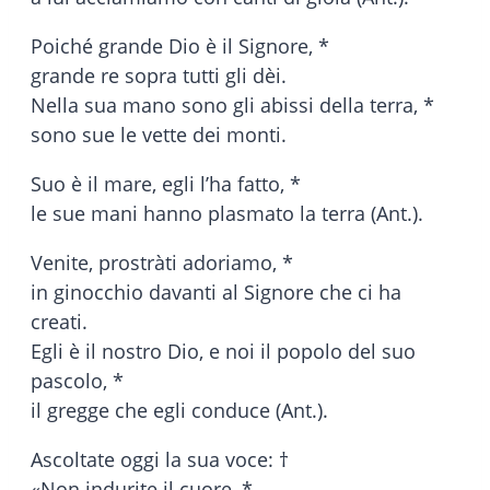
Poiché grande Dio è il Signore, *
grande re sopra tutti gli dèi.
Nella sua mano sono gli abissi della terra, *
sono sue le vette dei monti.
Suo è il mare, egli l’ha fatto, *
le sue mani hanno plasmato la terra (Ant.).
Venite, prostràti adoriamo, *
in ginocchio davanti al Signore che ci ha
creati.
Egli è il nostro Dio, e noi il popolo del suo
pascolo, *
il gregge che egli conduce (Ant.).
Ascoltate oggi la sua voce: †
«Non indurite il cuore, *