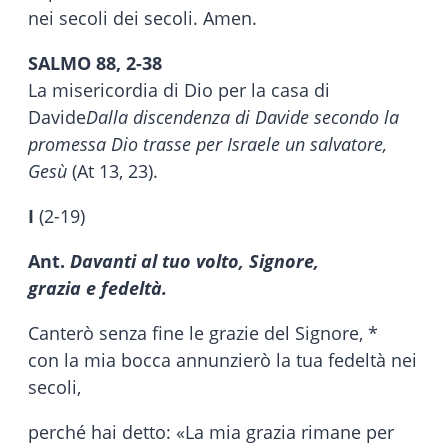
nei secoli dei secoli. Amen.
SALMO 88, 2-38
La misericordia di Dio per la casa di
Davide
Dalla discendenza di Davide secondo la
promessa Dio trasse per Israele un salvatore,
Gesù
(At 13, 23).
I
(2-19)
Ant.
Davanti al tuo volto, Signore,
grazia e fedeltà.
Canterò senza fine le grazie del Signore, *
con la mia bocca annunzierò la tua fedeltà nei
secoli,
perché hai detto: «La mia grazia rimane per