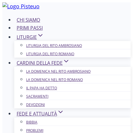
Salta
al
CHI SIAMO
contenuto
PRIMI PASSI
LITURGIE
LITURGIA DEL RITO AMBROSIANO
LITURGIA DEL RITO ROMANO
CARDINI DELLA FEDE
LA DOMENICA NEL R​​​​​​ITO AMBROSIANO
LA DOMENICA NEL RITO ROMANO
IL PAPA HA DETTO
SACRAMENTI
DEVOZIONI
FEDE E ATTUALITÀ
BIBBIA
PROBLEMI