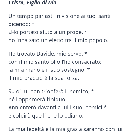
Cristo, Figlio di Dio.
Un tempo parlasti in visione ai tuoi santi
dicendo: †
«Ho portato aiuto a un prode, *
ho innalzato un eletto tra il mio popolo.
Ho trovato Davide, mio servo, *
con il mio santo olio l’ho consacrato;
la mia mano è il suo sostegno, *
il mio braccio è la sua forza.
Su di lui non trionferà il nemico, *
né l’opprimerà l’iniquo.
Annienterò davanti a lui i suoi nemici *
e colpirò quelli che lo odiano.
La mia fedeltà e la mia grazia saranno con lui