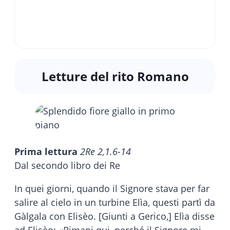
Letture del rito Romano
Prima lettura
2Re 2,1.6-14
Dal secondo libro dei Re
In quei giorni, quando il Signore stava per far
salire al cielo in un turbine Elìa, questi partì da
Gàlgala con Elisèo. [Giunti a Gerico,] Elìa disse
ad Elisèo: «Rimani qui, perché il Signore mi