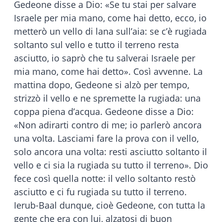
Gedeone disse a Dio: «Se tu stai per salvare
Israele per mia mano, come hai detto, ecco, io
metterò un vello di lana sull’aia: se c’è rugiada
soltanto sul vello e tutto il terreno resta
asciutto, io saprò che tu salverai Israele per
mia mano, come hai detto». Così avvenne. La
mattina dopo, Gedeone si alzò per tempo,
strizzò il vello e ne spremette la rugiada: una
coppa piena d’acqua. Gedeone disse a Dio:
«Non adirarti contro di me; io parlerò ancora
una volta. Lasciami fare la prova con il vello,
solo ancora una volta: resti asciutto soltanto il
vello e ci sia la rugiada su tutto il terreno». Dio
fece così quella notte: il vello soltanto restò
asciutto e ci fu rugiada su tutto il terreno.
Ierub-Baal dunque, cioè Gedeone, con tutta la
gente che era con lui, alzatosi di buon