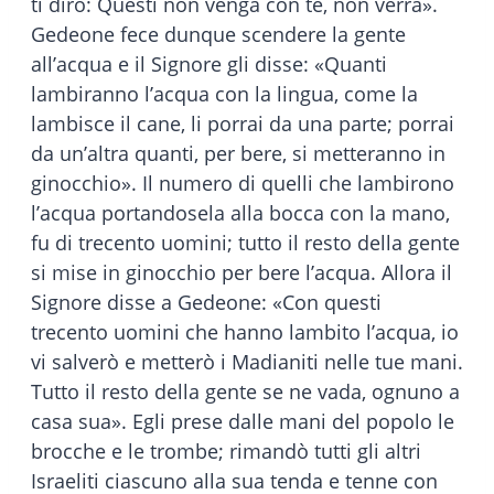
ti dirò: Questi non venga con te, non verrà».
Gedeone fece dunque scendere la gente
all’acqua e il Signore gli disse: «Quanti
lambiranno l’acqua con la lingua, come la
lambisce il cane, li porrai da una parte; porrai
da un’altra quanti, per bere, si metteranno in
ginocchio». Il numero di quelli che lambirono
l’acqua portandosela alla bocca con la mano,
fu di trecento uomini; tutto il resto della gente
si mise in ginocchio per bere l’acqua. Allora il
Signore disse a Gedeone: «Con questi
trecento uomini che hanno lambito l’acqua, io
vi salverò e metterò i Madianiti nelle tue mani.
Tutto il resto della gente se ne vada, ognuno a
casa sua». Egli prese dalle mani del popolo le
brocche e le trombe; rimandò tutti gli altri
Israeliti ciascuno alla sua tenda e tenne con