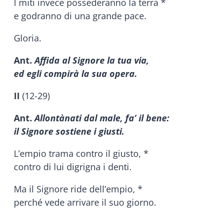
I miti invece possederanno la terra *
e godranno di una grande pace.
Gloria.
Ant.
Affida al Signore la tua via,
ed egli compirà la sua opera.
II
(12-29)
Ant.
Allontànati dal male, fa’ il bene:
il Signore sostiene i giusti.
L’empio trama contro il giusto, *
contro di lui digrigna i denti.
Ma il Signore ride dell’empio, *
perché vede arrivare il suo giorno.