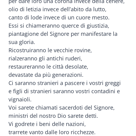
per dare loro una corona invece della cenere,
olio di letizia invece dell’abito da lutto,
canto di lode invece di un cuore mesto.
Essi si chiameranno querce di giustizia,
piantagione del Signore per manifestare la
sua gloria.
Ricostruiranno le vecchie rovine,
rialzeranno gli antichi ruderi,
restaureranno le città desolate,
devastate da più generazioni.
Ci saranno stranieri a pascere i vostri greggi
e figli di stranieri saranno vostri contadini e
vignaioli.
Voi sarete chiamati sacerdoti del Signore,
ministri del nostro Dio sarete detti.
Vi godrete i beni delle nazioni,
trarrete vanto dalle loro ricchezze.