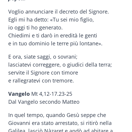
Voglio annunciare il decreto del Signore.
Egli mi ha detto: «Tu sei mio figlio,
io oggi ti ho generato.
Chiedimi e ti darò in eredità le genti
e in tuo dominio le terre più lontane».
E ora, siate saggi, o sovrani;
lasciatevi correggere, o giudici della terra;
servite il Signore con timore
e rallegratevi con tremore.
Vangelo
Mt 4,12-17.23-25
Dal Vangelo secondo Matteo
In quel tempo, quando Gesù seppe che
Giovanni era stato arrestato, si ritirò nella
Galilea, lasciò Nàzaret e andò ad abitare a