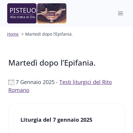
Salta
al
contenuto
Home
Martedì dopo l’Epifania.
Martedì dopo l’Epifania.
7 Gennaio 2025 -
Testi liturgici del Rito
Romano
Liturgia del 7 gennaio 2025