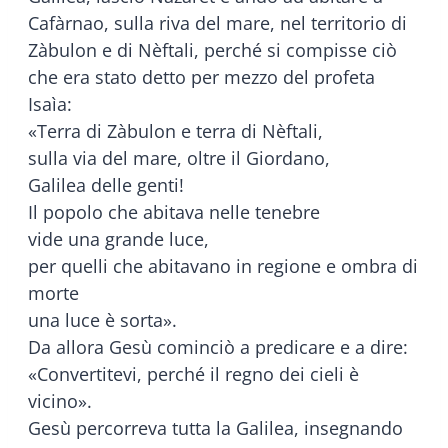
Cafàrnao, sulla riva del mare, nel territorio di
Zàbulon e di Nèftali, perché si compisse ciò
che era stato detto per mezzo del profeta
Isaìa:
«Terra di Zàbulon e terra di Nèftali,
sulla via del mare, oltre il Giordano,
Galilea delle genti!
Il popolo che abitava nelle tenebre
vide una grande luce,
per quelli che abitavano in regione e ombra di
morte
una luce è sorta».
Da allora Gesù cominciò a predicare e a dire:
«Convertitevi, perché il regno dei cieli è
vicino».
Gesù percorreva tutta la Galilea, insegnando