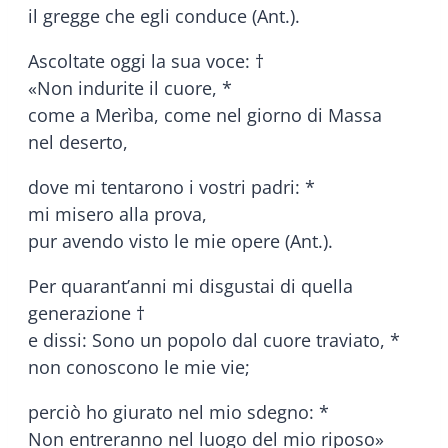
il gregge che egli conduce (Ant.).
Ascoltate oggi la sua voce: †
«Non indurite il cuore, *
come a Merìba, come nel giorno di Massa
nel deserto,
dove mi tentarono i vostri padri: *
mi misero alla prova,
pur avendo visto le mie opere (Ant.).
Per quarant’anni mi disgustai di quella
generazione †
e dissi: Sono un popolo dal cuore traviato, *
non conoscono le mie vie;
perciò ho giurato nel mio sdegno: *
Non entreranno nel luogo del mio riposo»