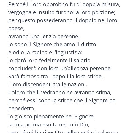
Perché il loro obbrobrio fu di doppia misura,
vergogna e insulto furono la loro porzione;
per questo possederanno il doppio nel loro
paese,
avranno una letizia perenne.
Io sono il Signore che amo il diritto
e odio la rapina e l’ingiustizia:
io darò loro fedelmente il salario,
concluderò con loro un’alleanza perenne.
Sarà famosa tra i popoli la loro stirpe,
i loro discendenti tra le nazioni.
Coloro che li vedranno ne avranno stima,
perché essi sono la stirpe che il Signore ha
benedetto.
Io gioisco pienamente nel Signore,
la mia anima esulta nel mio Dio,
perché mi ha rivestito delle vesti di salvezza,