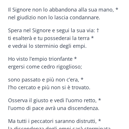
Il Signore non lo abbandona alla sua mano, *
nel giudizio non lo lascia condannare.
Spera nel Signore e segui la sua via: †
ti esalterà e tu possederai la terra *
e vedrai lo sterminio degli empi.
Ho visto l’empio trionfante *
ergersi come cedro rigoglioso;
sono passato e più non c’era, *
l’ho cercato e più non si è trovato.
Osserva il giusto e vedi l’uomo retto, *
l’uomo di pace avrà una discendenza.
Ma tutti i peccatori saranno distrutti, *
la discendenza degli empi sarà sterminata.