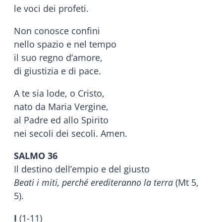
le voci dei profeti.
Non conosce confini
nello spazio e nel tempo
il suo regno d’amore,
di giustizia e di pace.
A te sia lode, o Cristo,
nato da Maria Vergine,
al Padre ed allo Spirito
nei secoli dei secoli. Amen.
SALMO 36
Il destino dell’empio e del giusto
Beati i miti, perché erediteranno la terra
(Mt 5,
5).
I
(1-11)