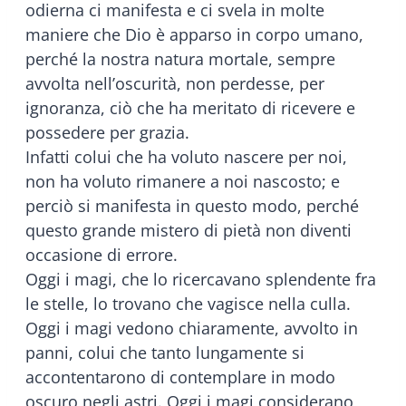
odierna ci manifesta e ci svela in molte
maniere che Dio è apparso in corpo umano,
perché la nostra natura mortale, sempre
avvolta nell’oscurità, non perdesse, per
ignoranza, ciò che ha meritato di ricevere e
possedere per grazia.
Infatti colui che ha voluto nascere per noi,
non ha voluto rimanere a noi nascosto; e
perciò si manifesta in questo modo, perché
questo grande mistero di pietà non diventi
occasione di errore.
Oggi i magi, che lo ricercavano splendente fra
le stelle, lo trovano che vagisce nella culla.
Oggi i magi vedono chiaramente, avvolto in
panni, colui che tanto lungamente si
accontentarono di contemplare in modo
oscuro negli astri. Oggi i magi considerano