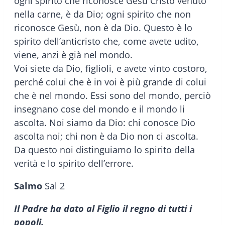
ogni spirito che riconosce Gesù Cristo venuto
nella carne, è da Dio; ogni spirito che non
riconosce Gesù, non è da Dio. Questo è lo
spirito dell’anticristo che, come avete udito,
viene, anzi è già nel mondo.
Voi siete da Dio, figlioli, e avete vinto costoro,
perché colui che è in voi è più grande di colui
che è nel mondo. Essi sono del mondo, perciò
insegnano cose del mondo e il mondo li
ascolta. Noi siamo da Dio: chi conosce Dio
ascolta noi; chi non è da Dio non ci ascolta.
Da questo noi distinguiamo lo spirito della
verità e lo spirito dell’errore.
Salmo
Sal 2
Il Padre ha dato al Figlio il regno di tutti i
popoli.