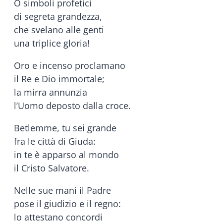
O simboli profetici
di segreta grandezza,
che svelano alle genti
una triplice gloria!
Oro e incenso proclamano
il Re e Dio immortale;
la mirra annunzia
l’Uomo deposto dalla croce.
Betlemme, tu sei grande
fra le città di Giuda:
in te è apparso al mondo
il Cristo Salvatore.
Nelle sue mani il Padre
pose il giudizio e il regno:
lo attestano concordi