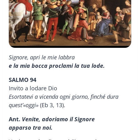
Signore, apri le mie labbra
e la mia bocca proclami la tua lode.
SALMO 94
Invito a lodare Dio
Esortatevi a vicenda ogni giorno, finché dura
quest’«oggi»
(Eb 3, 13).
Ant.
Venite, adoriamo il Signore
apparso tra noi.