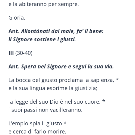
e la abiteranno per sempre.
Gloria.
Ant.
Allontànati dal male, fa’ il bene:
il Signore sostiene i giusti.
III
(30-40)
Ant.
Spera nel Signore e segui la sua via.
La bocca del giusto proclama la sapienza, *
e la sua lingua esprime la giustizia;
la legge del suo Dio è nel suo cuore, *
i suoi passi non vacilleranno.
L’empio spia il giusto *
e cerca di farlo morire.