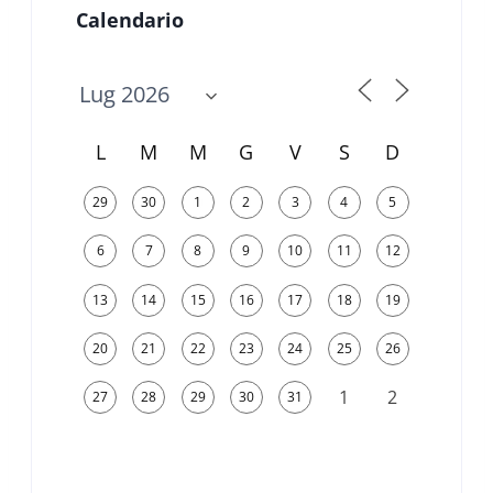
Calendario
L
M
M
G
V
S
D
29
30
1
2
3
4
5
6
7
8
9
10
11
12
13
14
15
16
17
18
19
20
21
22
23
24
25
26
1
2
27
28
29
30
31