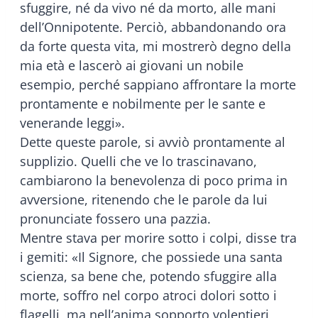
sfuggire, né da vivo né da morto, alle mani
dell’Onnipotente. Perciò, abbandonando ora
da forte questa vita, mi mostrerò degno della
mia età e lascerò ai giovani un nobile
esempio, perché sappiano affrontare la morte
prontamente e nobilmente per le sante e
venerande leggi».
Dette queste parole, si avviò prontamente al
supplizio. Quelli che ve lo trascinavano,
cambiarono la benevolenza di poco prima in
avversione, ritenendo che le parole da lui
pronunciate fossero una pazzia.
Mentre stava per morire sotto i colpi, disse tra
i gemiti: «Il Signore, che possiede una santa
scienza, sa bene che, potendo sfuggire alla
morte, soffro nel corpo atroci dolori sotto i
flagelli, ma nell’anima sopporto volentieri