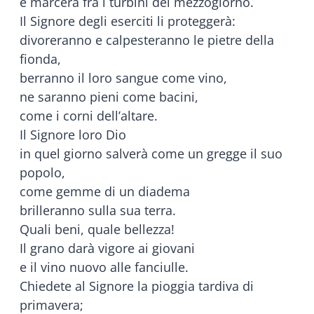
e marcerà fra i turbini del mezzogiorno.
Il Signore degli eserciti li proteggerà:
divoreranno e calpesteranno le pietre della
fionda,
berranno il loro sangue come vino,
ne saranno pieni come bacini,
come i corni dell’altare.
Il Signore loro Dio
in quel giorno salverà come un gregge il suo
popolo,
come gemme di un diadema
brilleranno sulla sua terra.
Quali beni, quale bellezza!
Il grano darà vigore ai giovani
e il vino nuovo alle fanciulle.
Chiedete al Signore la pioggia tardiva di
primavera;