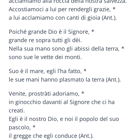
acclamiamo alla roccia della nostra salvezza.
Accostiamoci a lui per rendergli grazie, *
a lui acclamiamo con canti di gioia (Ant.).
Poiché grande Dio è il Signore, *
grande re sopra tutti gli dèi.
Nella sua mano sono gli abissi della terra, *
sono sue le vette dei monti.
Suo è il mare, egli l’ha fatto, *
le sue mani hanno plasmato la terra (Ant.).
Venite, prostràti adoriamo, *
in ginocchio davanti al Signore che ci ha
creati.
Egli è il nostro Dio, e noi il popolo del suo
pascolo, *
il gregge che egli conduce (Ant.).