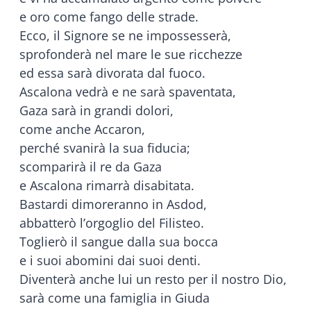
e oro come fango delle strade.
Ecco, il Signore se ne impossesserà,
sprofonderà nel mare le sue ricchezze
ed essa sarà divorata dal fuoco.
Ascalona vedrà e ne sarà spaventata,
Gaza sarà in grandi dolori,
come anche Accaron,
perché svanirà la sua fiducia;
scomparirà il re da Gaza
e Ascalona rimarrà disabitata.
Bastardi dimoreranno in Asdod,
abbatterò l’orgoglio del Filisteo.
Toglierò il sangue dalla sua bocca
e i suoi abomini dai suoi denti.
Diventerà anche lui un resto per il nostro Dio,
sarà come una famiglia in Giuda