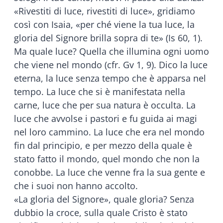
«Rivestiti di luce, rivestiti di luce», gridiamo
così con Isaia, «per ché viene la tua luce, la
gloria del Signore brilla sopra di te» (Is 60, 1).
Ma quale luce? Quella che illumina ogni uomo
che viene nel mondo (cfr. Gv 1, 9). Dico la luce
eterna, la luce senza tempo che è apparsa nel
tempo. La luce che si è manifestata nella
carne, luce che per sua natura è occulta. La
luce che avvolse i pastori e fu guida ai magi
nel loro cammino. La luce che era nel mondo
fin dal principio, e per mezzo della quale è
stato fatto il mondo, quel mondo che non la
conobbe. La luce che venne fra la sua gente e
che i suoi non hanno accolto.
«La gloria del Signore», quale gloria? Senza
dubbio la croce, sulla quale Cristo è stato