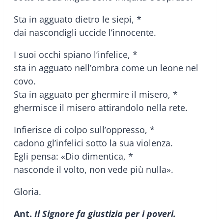
Sta in agguato dietro le siepi, *
dai nascondigli uccide l’innocente.
I suoi occhi spiano l’infelice, *
sta in agguato nell’ombra come un leone nel
covo.
Sta in agguato per ghermire il misero, *
ghermisce il misero attirandolo nella rete.
Infierisce di colpo sull’oppresso, *
cadono gl’infelici sotto la sua violenza.
Egli pensa: «Dio dimentica, *
nasconde il volto, non vede più nulla».
Gloria.
Ant.
Il Signore fa giustizia per i poveri.