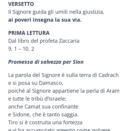
VERSETTO
Il Signore guida gli umili nella giustizia,
ai poveri insegna la sua via.
PRIMA LETTURA
Dal libro del profeta Zaccaria
9, 1 – 10, 2
Promessa di salvezza per Sion
La parola del Signore è sulla terra di Cadrach
e si posa su Damasco,
poiché al Signore appartiene la perla di Aram
e tutte le tribù d’Israele;
anche Camat sua confinante
e Sidone, che è tanto saggia.
Tiro si è costruita una fortezza
e vi ha accumulato argento come polvere