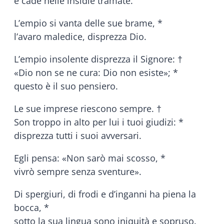
e cade nelle insidie tramate.
L’empio si vanta delle sue brame, *
l’avaro maledice, disprezza Dio.
L’empio insolente disprezza il Signore: †
«Dio non se ne cura: Dio non esiste»; *
questo è il suo pensiero.
Le sue imprese riescono sempre. †
Son troppo in alto per lui i tuoi giudizi: *
disprezza tutti i suoi avversari.
Egli pensa: «Non sarò mai scosso, *
vivrò sempre senza sventure».
Di spergiuri, di frodi e d’inganni ha piena la
bocca, *
sotto la sua lingua sono iniquità e sopruso.