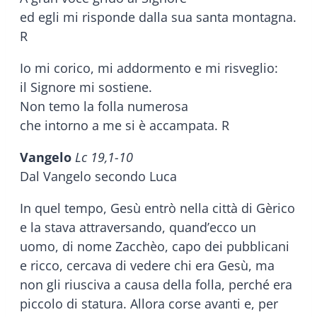
ed egli mi risponde dalla sua santa montagna.
R
Io mi corico, mi addormento e mi risveglio:
il Signore mi sostiene.
Non temo la folla numerosa
che intorno a me si è accampata. R
Vangelo
Lc 19,1-10
Dal Vangelo secondo Luca
In quel tempo, Gesù entrò nella città di Gèrico
e la stava attraversando, quand’ecco un
uomo, di nome Zacchèo, capo dei pubblicani
e ricco, cercava di vedere chi era Gesù, ma
non gli riusciva a causa della folla, perché era
piccolo di statura. Allora corse avanti e, per