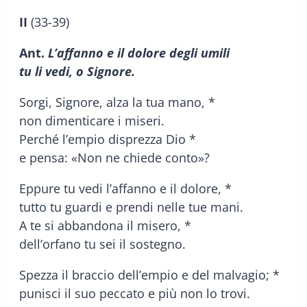
II
(33-39)
Ant.
L’affanno e il dolore degli umili
tu li vedi, o Signore.
Sorgi, Signore, alza la tua mano, *
non dimenticare i miseri.
Perché l’empio disprezza Dio *
e pensa: «Non ne chiede conto»?
Eppure tu vedi l’affanno e il dolore, *
tutto tu guardi e prendi nelle tue mani.
A te si abbandona il misero, *
dell’orfano tu sei il sostegno.
Spezza il braccio dell’empio e del malvagio; *
punisci il suo peccato e più non lo trovi.