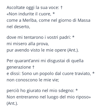
Ascoltate oggi la sua voce: †
«Non indurite il cuore, *
come a Merìba, come nel giorno di Massa
nel deserto,
dove mi tentarono i vostri padri: *
mi misero alla prova,
pur avendo visto le mie opere (Ant.).
Per quarant’anni mi disgustai di quella
generazione †
e dissi: Sono un popolo dal cuore traviato, *
non conoscono le mie vie;
perciò ho giurato nel mio sdegno: *
Non entreranno nel luogo del mio riposo»
(Ant.).