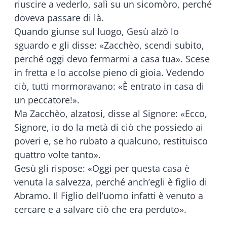
riuscire a vederlo, salì su un sicomòro, perché
doveva passare di là.
Quando giunse sul luogo, Gesù alzò lo
sguardo e gli disse: «Zacchèo, scendi subito,
perché oggi devo fermarmi a casa tua». Scese
in fretta e lo accolse pieno di gioia. Vedendo
ciò, tutti mormoravano: «È entrato in casa di
un peccatore!».
Ma Zacchèo, alzatosi, disse al Signore: «Ecco,
Signore, io do la metà di ciò che possiedo ai
poveri e, se ho rubato a qualcuno, restituisco
quattro volte tanto».
Gesù gli rispose: «Oggi per questa casa è
venuta la salvezza, perché anch’egli è figlio di
Abramo. Il Figlio dell’uomo infatti è venuto a
cercare e a salvare ciò che era perduto».