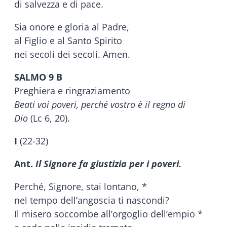
di salvezza e di pace.
Sia onore e gloria al Padre,
al Figlio e al Santo Spirito
nei secoli dei secoli. Amen.
SALMO 9 B
Preghiera e ringraziamento
Beati voi poveri, perché vostro è il regno di
Dio
(Lc 6, 20).
I
(22-32)
Ant.
Il Signore fa giustizia per i poveri.
Perché, Signore, stai lontano, *
nel tempo dell’angoscia ti nascondi?
Il misero soccombe all’orgoglio dell’empio *