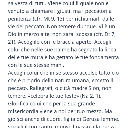
salvezza di tutti. Viene colui il quale non è
venuto a chiamare i giusti, ma i peccatori a
penitenza (cfr. Mt 9, 13) per richiamarli dalle
vie del peccato. Non temere dunque. Vi è un
Dio in mezzo a te; non sarai scossa (cfr. Dt 7,
21). Accoglilo con le braccia aperte. Accogli
colui che nelle sue palme ha segnato la linea
delle tue mura e ha gettato le tue fondamenta
con le sue stesse mani.
Accogli colui che in se stesso accolse tutto ciò
che è proprio della natura umana, eccetto il
peccato. Rallègrati, o città madre Sion, non
temere, «celebra le tue feste» (Na 2, 1).
Glorifica colui che per la sua grande
misericordia viene a noi per tuo mezzo. Ma
gioisci anche di cuore, figlia di Gerusa lemme,
sciogli il tuo canto, muovi il passo alla danza.