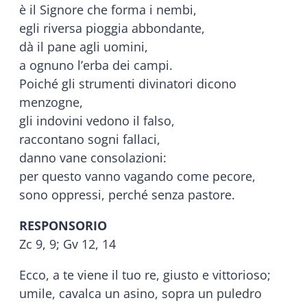
è il Signore che forma i nembi,
egli riversa pioggia abbondante,
dà il pane agli uomini,
a ognuno l’erba dei campi.
Poiché gli strumenti divinatori dicono
menzogne,
gli indovini vedono il falso,
raccontano sogni fallaci,
danno vane consolazioni:
per questo vanno vagando come pecore,
sono oppressi, perché senza pastore.
RESPONSORIO
Zc 9, 9; Gv 12, 14
Ecco, a te viene il tuo re, giusto e vittorioso;
umile, cavalca un asino, sopra un puledro