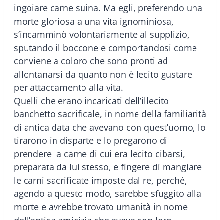
ingoiare carne suina. Ma egli, preferendo una
morte gloriosa a una vita ignominiosa,
s’incamminò volontariamente al supplizio,
sputando il boccone e comportandosi come
conviene a coloro che sono pronti ad
allontanarsi da quanto non è lecito gustare
per attaccamento alla vita.
Quelli che erano incaricati dell’illecito
banchetto sacrificale, in nome della familiarità
di antica data che avevano con quest’uomo, lo
tirarono in disparte e lo pregarono di
prendere la carne di cui era lecito cibarsi,
preparata da lui stesso, e fingere di mangiare
le carni sacrificate imposte dal re, perché,
agendo a questo modo, sarebbe sfuggito alla
morte e avrebbe trovato umanità in nome
dell’antica amicizia che aveva con loro.