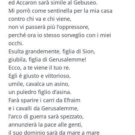
ed Accaron sarà simile al Gebuseo.
Mi porrò come sentinella per la mia casa
contro chi va e chi viene,
non vi passerà più l’oppressore,
perché ora io stesso sorveglio con i miei
occhi.
Esulta grandemente, figlia di Sion,
giubila, figlia di Gerusalemme!
Ecco, a te viene il tuo re.
Egli è giusto e vittorioso,
umile, cavalca un asino,
un puledro figlio d’asina.
Farà sparire i carri da Efraim
e i cavalli da Gerusalemme,
l’arco di guerra sarà spezzato,
annunzierà la pace alle genti,
il suo dominio sarà da mare a mare