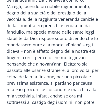
Ma egli, facendo un nobile ragionamento,
degno della sua età e del prestigio della
vecchiaia, della raggiunta veneranda canizie e
della condotta irreprensibile tenuta fin da
fanciullo, ma specialmente delle sante leggi
stabilite da Dio, rispose subito dicendo che lo
mandassero pure alla morte. «Poiché – egli
diceva – non è affatto degno della nostra età
fingere, con il pericolo che molti giovani,
pensando che a novant’anni Eleàzaro sia
passato alle usanze straniere, a loro volta, per
colpa della mia finzione, per una piccola e
brevissima esistenza, si perdano per causa
mia e io procuri così disonore e macchia alla
mia vecchiaia. Infatti, anche se ora mi
sottraessi al castigo degli uomini, non potrei