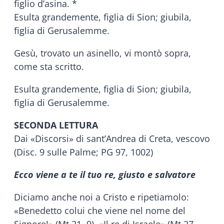
figlio d’asina. *
Esulta grandemente, figlia di Sion; giubila,
figlia di Gerusalemme.
Gesù, trovato un asinello, vi montò sopra,
come sta scritto.
Esulta grandemente, figlia di Sion; giubila,
figlia di Gerusalemme.
SECONDA LETTURA
Dai «Discorsi» di sant’Andrea di Creta, vescovo
(Disc. 9 sulle Palme; PG 97, 1002)
Ecco viene a te il tuo re, giusto e salvatore
Diciamo anche noi a Cristo e ripetiamolo:
«Benedetto colui che viene nel nome del
Signore!» (Mt 21, 9), «Il re di Israele» (Mt 27,