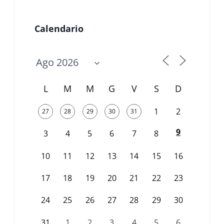
Calendario
L
M
M
G
V
S
D
1
2
27
28
29
30
31
9
3
4
5
6
7
8
10
11
12
13
14
15
16
17
18
19
20
21
22
23
24
25
26
27
28
29
30
31
1
2
3
4
5
6