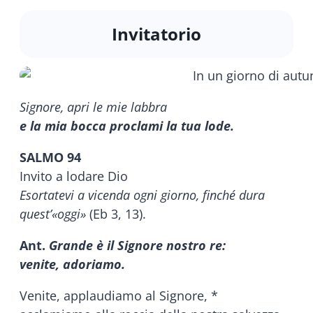
Invitatorio
Signore, apri le mie labbra
e la mia bocca proclami la tua lode.
SALMO 94
Invito a lodare Dio
Esortatevi a vicenda ogni giorno, finché dura
quest’«oggi»
(Eb 3, 13).
Ant.
Grande è il Signore nostro re:
venite, adoriamo.
Venite, applaudiamo al Signore, *