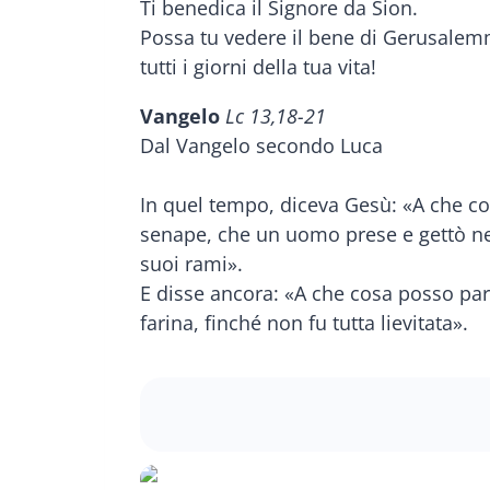
Ti benedica il Signore da Sion.
Possa tu vedere il bene di Gerusale
tutti i giorni della tua vita!
Vangelo
Lc 13,18-21
Dal Vangelo secondo Luca
In quel tempo, diceva Gesù: «A che cos
senape, che un uomo prese e gettò nel 
suoi rami».
E disse ancora: «A che cosa posso para
farina, finché non fu tutta lievitata».