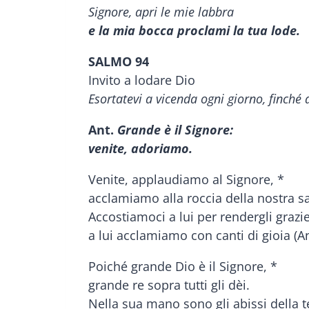
Signore, apri le mie labbra
e la mia bocca proclami la tua lode.
SALMO 94
Invito a lodare Dio
Esortatevi a vicenda ogni giorno, finché
Ant.
Grande è il Signore:
venite, adoriamo.
Venite, applaudiamo al Signore, *
acclamiamo alla roccia della nostra sa
Accostiamoci a lui per rendergli grazie
a lui acclamiamo con canti di gioia (An
Poiché grande Dio è il Signore, *
grande re sopra tutti gli dèi.
Nella sua mano sono gli abissi della t