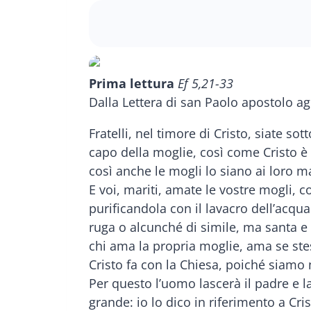
Prima lettura
Ef 5,21-33
Dalla Lettera di san Paolo apostolo agl
Fratelli, nel timore di Cristo, siate sot
capo della moglie, così come Cristo è 
così anche le mogli lo siano ai loro mar
E voi, mariti, amate le vostre mogli, 
purificandola con il lavacro dell’acqu
ruga o alcunché di simile, ma santa e
chi ama la propria moglie, ama se stes
Cristo fa con la Chiesa, poiché siam
Per questo l’uomo lascerà il padre e 
grande: io lo dico in riferimento a Cr