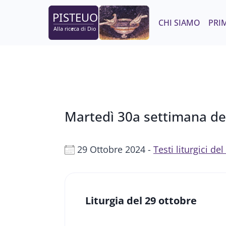
Salta
al
CHI SIAMO
PRIM
contenuto
Martedì 30a settimana de
29 Ottobre 2024 -
Testi liturgici d
Liturgia del 29 ottobre