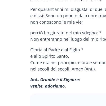
Per quarant’anni mi disgustai di quel
e dissi: Sono un popolo dal cuore trav
non conoscono le mie vie;
perciò ho giurato nel mio sdegno: *
Non entreranno nel luogo del mio ripo
Gloria al Padre e al Figlio *
e allo Spirito Santo.
Come era nel principio, e ora e sempr
nei secoli dei secoli. Amen (Ant.).
Ant.
Grande è il Signore:
venite, adoriamo.