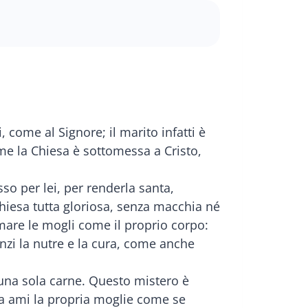
i, come al Signore; il marito infatti è
ome la Chiesa è sottomessa a Cristo,
so per lei, per renderla santa,
Chiesa tutta gloriosa, senza macchia né
mare le mogli come il proprio corpo:
nzi la nutre e la cura, come anche
 una sola carne. Questo mistero è
sua ami la propria moglie come se