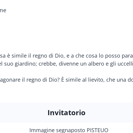
mme
a è simile il regno di Dio, e a che cosa lo posso para
suo giardino; crebbe, divenne un albero e gli uccelli d
gonare il regno di Dio? È simile al lievito, che una 
Invitatorio