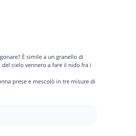
gonare? È simile a un granello di
el cielo vennero a fare il nido fra i
donna prese e mescolò in tre misure di