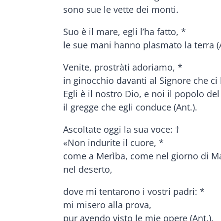
sono sue le vette dei monti.
Suo è il mare, egli l’ha fatto, *
le sue mani hanno plasmato la terra (A
Venite, prostràti adoriamo, *
in ginocchio davanti al Signore che ci 
Egli è il nostro Dio, e noi il popolo de
il gregge che egli conduce (Ant.).
Ascoltate oggi la sua voce: †
«Non indurite il cuore, *
come a Merìba, come nel giorno di M
nel deserto,
dove mi tentarono i vostri padri: *
mi misero alla prova,
pur avendo visto le mie opere (Ant.).