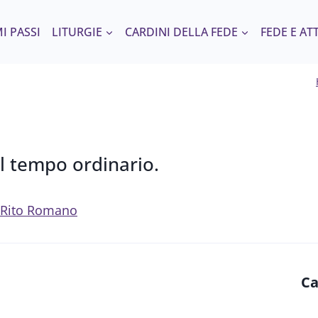
I PASSI
LITURGIE
CARDINI DELLA FEDE
FEDE E AT
l tempo ordinario.
el Rito Romano
Ca