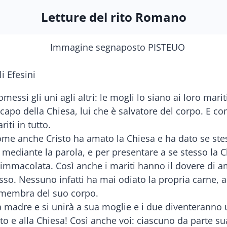
Letture del rito Romano
i Efesini
tomessi gli uni agli altri: le mogli lo siano ai loro marit
capo della Chiesa, lui che è salvatore del corpo. E c
iti in tutto.
come anche Cristo ha amato la Chiesa e ha dato se stes
a mediante la parola, e per presentare a se stesso la 
 immacolata. Così anche i mariti hanno il dovere di a
so. Nessuno infatti ha mai odiato la propria carne, a
o membra del suo corpo.
la madre e si unirà a sua moglie e i due diventeranno
isto e alla Chiesa! Così anche voi: ciascuno da parte 