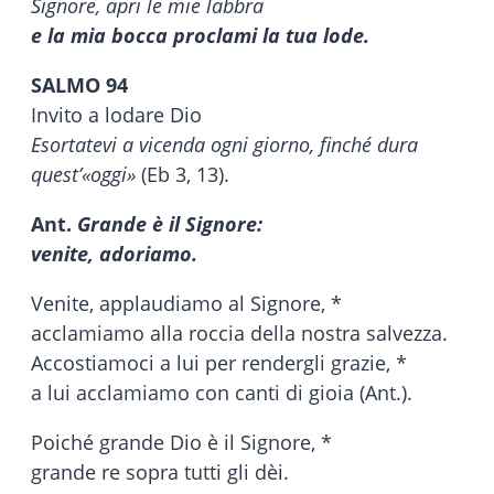
Signore, apri le mie labbra
e la mia bocca proclami la tua lode.
SALMO 94
Invito a lodare Dio
Esortatevi a vicenda ogni giorno, finché dura
quest’«oggi»
(Eb 3, 13).
Ant.
Grande è il Signore:
venite, adoriamo.
Venite, applaudiamo al Signore, *
acclamiamo alla roccia della nostra salvezza.
Accostiamoci a lui per rendergli grazie, *
a lui acclamiamo con canti di gioia (Ant.).
Poiché grande Dio è il Signore, *
grande re sopra tutti gli dèi.