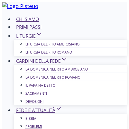
Salta
al
CHI SIAMO
contenuto
PRIMI PASSI
LITURGIE
LITURGIA DEL RITO AMBROSIANO
LITURGIA DEL RITO ROMANO
CARDINI DELLA FEDE
LA DOMENICA NEL R​​​​​​ITO AMBROSIANO
LA DOMENICA NEL RITO ROMANO
IL PAPA HA DETTO
SACRAMENTI
DEVOZIONI
FEDE E ATTUALITÀ
BIBBIA
PROBLEMI