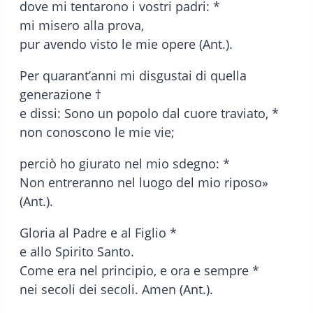
dove mi tentarono i vostri padri: *
mi misero alla prova,
pur avendo visto le mie opere (Ant.).
Per quarant’anni mi disgustai di quella
generazione †
e dissi: Sono un popolo dal cuore traviato, *
non conoscono le mie vie;
perciò ho giurato nel mio sdegno: *
Non entreranno nel luogo del mio riposo»
(Ant.).
Gloria al Padre e al Figlio *
e allo Spirito Santo.
Come era nel principio, e ora e sempre *
nei secoli dei secoli. Amen (Ant.).