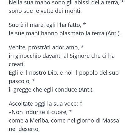
Nella sua mano sono gli abissi della terra, *
sono sue le vette dei monti.
Suo è il mare, egli l’ha fatto, *
le sue mani hanno plasmato la terra (Ant.).
Venite, prostràti adoriamo, *
in ginocchio davanti al Signore che ci ha
creati.
Egli è il nostro Dio, e noi il popolo del suo
pascolo, *
il gregge che egli conduce (Ant.).
Ascoltate oggi la sua voce: †
«Non indurite il cuore, *
come a Merìba, come nel giorno di Massa
nel deserto,