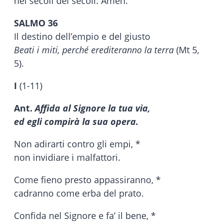
nei secoli dei secoli. Amen.
SALMO 36
Il destino dell’empio e del giusto
Beati i miti, perché erediteranno la terra
(Mt 5,
5).
I
(1-11)
Ant.
Affida al Signore la tua via,
ed egli compirà la sua opera.
Non adirarti contro gli empi, *
non invidiare i malfattori.
Come fieno presto appassiranno, *
cadranno come erba del prato.
Confida nel Signore e fa’ il bene, *