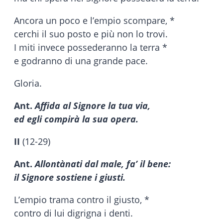
Ancora un poco e l’empio scompare, *
cerchi il suo posto e più non lo trovi.
I miti invece possederanno la terra *
e godranno di una grande pace.
Gloria.
Ant.
Affida al Signore la tua via,
ed egli compirà la sua opera.
II
(12-29)
Ant.
Allontànati dal male, fa’ il bene:
il Signore sostiene i giusti.
L’empio trama contro il giusto, *
contro di lui digrigna i denti.