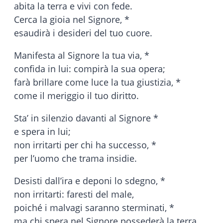
abita la terra e vivi con fede.
Cerca la gioia nel Signore, *
esaudirà i desideri del tuo cuore.
Manifesta al Signore la tua via, *
confida in lui: compirà la sua opera;
farà brillare come luce la tua giustizia, *
come il meriggio il tuo diritto.
Sta’ in silenzio davanti al Signore *
e spera in lui;
non irritarti per chi ha successo, *
per l’uomo che trama insidie.
Desisti dall’ira e deponi lo sdegno, *
non irritarti: faresti del male,
poiché i malvagi saranno sterminati, *
ma chi spera nel Signore possederà la terra.