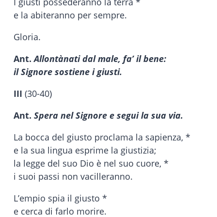
I giusti possederanno la terra *
e la abiteranno per sempre.
Gloria.
Ant.
Allontànati dal male, fa’ il bene:
il Signore sostiene i giusti.
III
(30-40)
Ant.
Spera nel Signore e segui la sua via.
La bocca del giusto proclama la sapienza, *
e la sua lingua esprime la giustizia;
la legge del suo Dio è nel suo cuore, *
i suoi passi non vacilleranno.
L’empio spia il giusto *
e cerca di farlo morire.