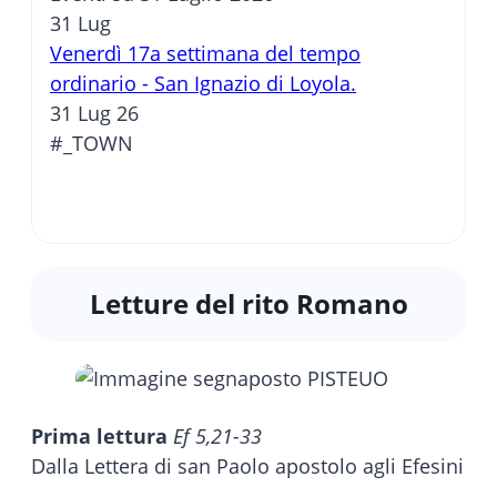
31
Lug
Venerdì 17a settimana del tempo
ordinario - San Ignazio di Loyola.
31 Lug 26
#_TOWN
Letture del rito Romano
Prima lettura
Ef 5,21-33
Dalla Lettera di san Paolo apostolo agli Efesini