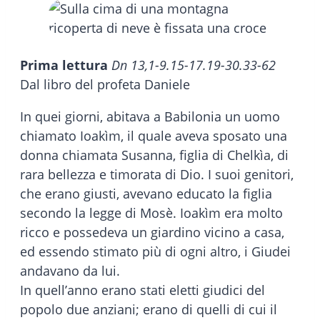
Prima lettura
Dn 13,1-9.15-17.19-30.33-62
Dal libro del profeta Daniele
In quei giorni, abitava a Babilonia un uomo
chiamato Ioakìm, il quale aveva sposato una
donna chiamata Susanna, figlia di Chelkìa, di
rara bellezza e timorata di Dio. I suoi genitori,
che erano giusti, avevano educato la figlia
secondo la legge di Mosè. Ioakìm era molto
ricco e possedeva un giardino vicino a casa,
ed essendo stimato più di ogni altro, i Giudei
andavano da lui.
In quell’anno erano stati eletti giudici del
popolo due anziani; erano di quelli di cui il