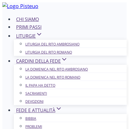
Salta
al
CHI SIAMO
contenuto
PRIMI PASSI
LITURGIE
LITURGIA DEL RITO AMBROSIANO
LITURGIA DEL RITO ROMANO
CARDINI DELLA FEDE
LA DOMENICA NEL R​​​​​​ITO AMBROSIANO
LA DOMENICA NEL RITO ROMANO
IL PAPA HA DETTO
SACRAMENTI
DEVOZIONI
FEDE E ATTUALITÀ
BIBBIA
PROBLEMI