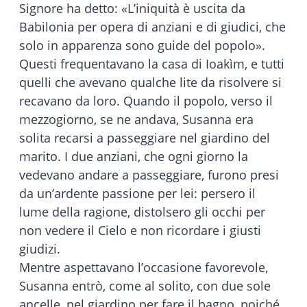
Signore ha detto: «L’iniquità è uscita da
Babilonia per opera di anziani e di giudici, che
solo in apparenza sono guide del popolo».
Questi frequentavano la casa di Ioakìm, e tutti
quelli che avevano qualche lite da risolvere si
recavano da loro. Quando il popolo, verso il
mezzogiorno, se ne andava, Susanna era
solita recarsi a passeggiare nel giardino del
marito. I due anziani, che ogni giorno la
vedevano andare a passeggiare, furono presi
da un’ardente passione per lei: persero il
lume della ragione, distolsero gli occhi per
non vedere il Cielo e non ricordare i giusti
giudizi.
Mentre aspettavano l’occasione favorevole,
Susanna entrò, come al solito, con due sole
ancelle, nel giardino per fare il bagno, poiché