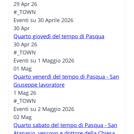
29 Apr 26
#_TOWN
Eventi su 30 Aprile 2026
30
Apr
Quarto giovedì del tempo di Pasqua
30 Apr 26
#_TOWN
Eventi su 1 Maggio 2026
01
Mag
Quarto venerdì del tempo di Pasqua - San
Giuseppe lavoratore
1 Mag 26
#_TOWN
Eventi su 2 Maggio 2026
02
Mag
Quarto sabato del tempo di Pasqua - San
Atanasio, vescovo e dottore della Chiesa