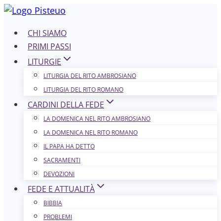
Salta
al
CHI SIAMO
contenuto
PRIMI PASSI
LITURGIE
LITURGIA DEL RITO AMBROSIANO
LITURGIA DEL RITO ROMANO
CARDINI DELLA FEDE
LA DOMENICA NEL R​​​​​​ITO AMBROSIANO
LA DOMENICA NEL RITO ROMANO
IL PAPA HA DETTO
SACRAMENTI
DEVOZIONI
FEDE E ATTUALITÀ
BIBBIA
PROBLEMI