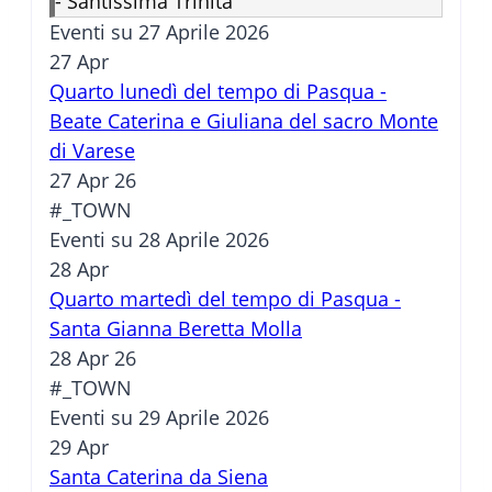
-
Santissima Trinità
Eventi su 27 Aprile 2026
27
Apr
Quarto lunedì del tempo di Pasqua -
Beate Caterina e Giuliana del sacro Monte
di Varese
27 Apr 26
#_TOWN
Eventi su 28 Aprile 2026
28
Apr
Quarto martedì del tempo di Pasqua -
Santa Gianna Beretta Molla
28 Apr 26
#_TOWN
Eventi su 29 Aprile 2026
29
Apr
Santa Caterina da Siena