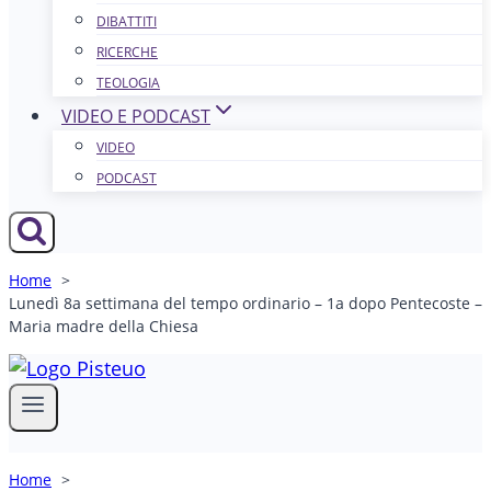
DIBATTITI
RICERCHE
TEOLOGIA
VIDEO E PODCAST
VIDEO
PODCAST
Home
Lunedì 8a settimana del tempo ordinario – 1a dopo Pentecoste –
Maria madre della Chiesa
Home