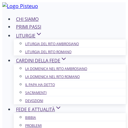
Salta
al
CHI SIAMO
contenuto
PRIMI PASSI
LITURGIE
LITURGIA DEL RITO AMBROSIANO
LITURGIA DEL RITO ROMANO
CARDINI DELLA FEDE
LA DOMENICA NEL R​​​​​​ITO AMBROSIANO
LA DOMENICA NEL RITO ROMANO
IL PAPA HA DETTO
SACRAMENTI
DEVOZIONI
FEDE E ATTUALITÀ
BIBBIA
PROBLEMI