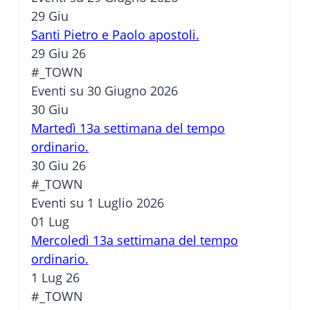
29
Giu
Santi Pietro e Paolo apostoli.
29 Giu 26
#_TOWN
Eventi su 30 Giugno 2026
30
Giu
Martedì 13a settimana del tempo
ordinario.
30 Giu 26
#_TOWN
Eventi su 1 Luglio 2026
01
Lug
Mercoledì 13a settimana del tempo
ordinario.
1 Lug 26
#_TOWN