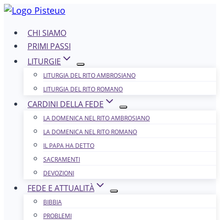
Salta
al
CHI SIAMO
contenuto
PRIMI PASSI
LITURGIE
LITURGIA DEL RITO AMBROSIANO
LITURGIA DEL RITO ROMANO
CARDINI DELLA FEDE
LA DOMENICA NEL R​​​​​​ITO AMBROSIANO
LA DOMENICA NEL RITO ROMANO
IL PAPA HA DETTO
SACRAMENTI
DEVOZIONI
FEDE E ATTUALITÀ
BIBBIA
PROBLEMI