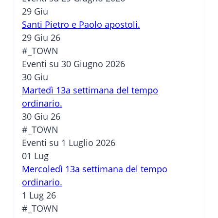
29
Giu
Santi Pietro e Paolo apostoli.
29 Giu 26
#_TOWN
Eventi su 30 Giugno 2026
30
Giu
Martedì 13a settimana del tempo
ordinario.
30 Giu 26
#_TOWN
Eventi su 1 Luglio 2026
01
Lug
Mercoledì 13a settimana del tempo
ordinario.
1 Lug 26
#_TOWN