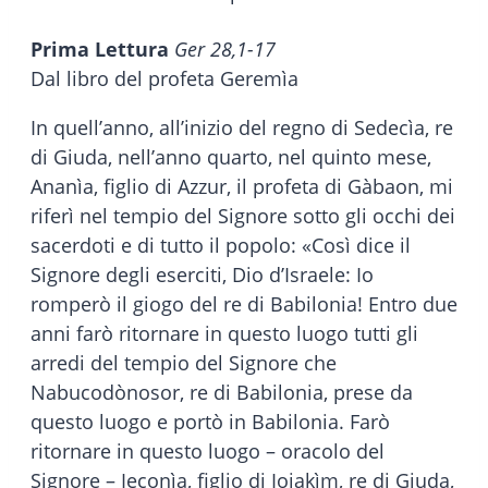
Prima Lettura
Ger 28,1-17
Dal libro del profeta Geremìa
In quell’anno, all’inizio del regno di Sedecìa, re
di Giuda, nell’anno quarto, nel quinto mese,
Ananìa, figlio di Azzur, il profeta di Gàbaon, mi
riferì nel tempio del Signore sotto gli occhi dei
sacerdoti e di tutto il popolo: «Così dice il
Signore degli eserciti, Dio d’Israele: Io
romperò il giogo del re di Babilonia! Entro due
anni farò ritornare in questo luogo tutti gli
arredi del tempio del Signore che
Nabucodònosor, re di Babilonia, prese da
questo luogo e portò in Babilonia. Farò
ritornare in questo luogo – oracolo del
Signore – Ieconìa, figlio di Ioiakìm, re di Giuda,