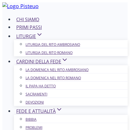
Salta
al
CHI SIAMO
contenuto
PRIMI PASSI
LITURGIE
LITURGIA DEL RITO AMBROSIANO
LITURGIA DEL RITO ROMANO
CARDINI DELLA FEDE
LA DOMENICA NEL R​​​​​​ITO AMBROSIANO
LA DOMENICA NEL RITO ROMANO
IL PAPA HA DETTO
SACRAMENTI
DEVOZIONI
FEDE E ATTUALITÀ
BIBBIA
PROBLEMI