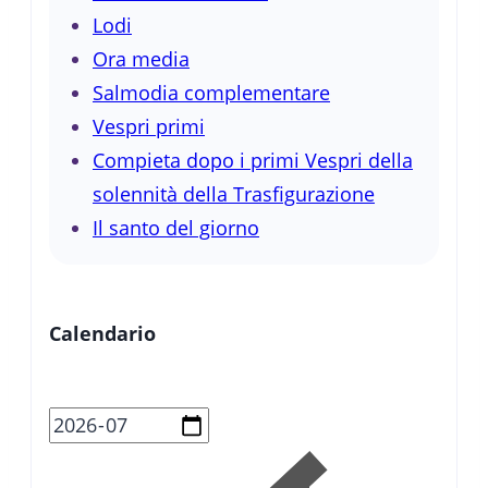
Lodi
Ora media
Salmodia complementare
Vespri primi
Compieta dopo i primi Vespri della
solennità della Trasfigurazione
Il santo del giorno
Calendario