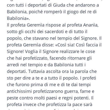
con tutti i deportati di Giuda che andarono a
Babilonia, poiché romperò il giogo del re di
Babilonia».
Il profeta Geremìa rispose al profeta Ananìa,
sotto gli occhi dei sacerdoti e di tutto il
popolo, che stavano nel tempio del Signore. Il
profeta Geremìa disse: «Così sia! Così faccia il
Signore! Voglia il Signore realizzare le cose
che hai profetizzato, facendo ritornare gli
arredi nel tempio e da Babilonia tutti i
deportati. Tuttavia ascolta ora la parola che
sto per dire a te e a tutto il popolo. I profeti
che furono prima di me e di te dai tempi
antichissimi profetizzarono guerra, fame e
peste contro molti paesi e regni potenti. Il
profeta invece che profetizza la pace sarà