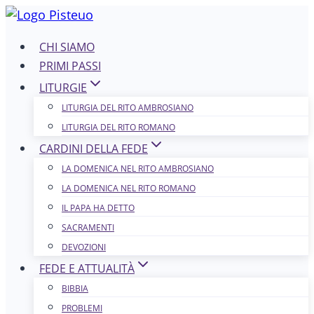
Salta
al
CHI SIAMO
contenuto
PRIMI PASSI
LITURGIE
LITURGIA DEL RITO AMBROSIANO
LITURGIA DEL RITO ROMANO
CARDINI DELLA FEDE
LA DOMENICA NEL R​​​​​​ITO AMBROSIANO
LA DOMENICA NEL RITO ROMANO
IL PAPA HA DETTO
SACRAMENTI
DEVOZIONI
FEDE E ATTUALITÀ
BIBBIA
PROBLEMI