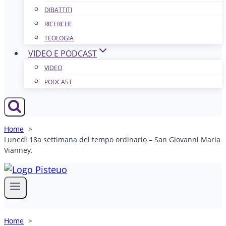
DIBATTITI
RICERCHE
TEOLOGIA
VIDEO E PODCAST
VIDEO
PODCAST
Home
Lunedì 18a settimana del tempo ordinario – San Giovanni Maria
Vianney.
Home