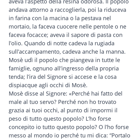
aveva l’aspetto della resina odorosa. Il popolo
andava attorno a raccoglierla, poi la riduceva
in farina con la macina o la pestava nel
mortaio, la faceva cuocere nelle pentole o ne
faceva focacce; aveva il sapore di pasta con
l’olio. Quando di notte cadeva la rugiada
sull’accampamento, cadeva anche la manna.
Mosè udì il popolo che piangeva in tutte le
famiglie, ognuno all’ingresso della propria
tenda; l’ira del Signore si accese e la cosa
dispiacque agli occhi di Mosè.
Mosè disse al Signore: «Perché hai fatto del
male al tuo servo? Perché non ho trovato
grazia ai tuoi occhi, al punto di impormi il
peso di tutto questo popolo? L’ho forse
concepito io tutto questo popolo? O l’ho forse
messo al mondo io perché tu mi dica: “Portalo