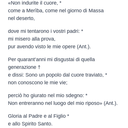
«Non indurite il cuore, *
come a Merìba, come nel giorno di Massa
nel deserto,
dove mi tentarono i vostri padri: *
mi misero alla prova,
pur avendo visto le mie opere (Ant.).
Per quarant’anni mi disgustai di quella
generazione †
e dissi: Sono un popolo dal cuore traviato, *
non conoscono le mie vie;
perciò ho giurato nel mio sdegno: *
Non entreranno nel luogo del mio riposo» (Ant.).
Gloria al Padre e al Figlio *
e allo Spirito Santo.