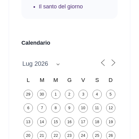
Il santo del giorno
Calendario
L
M
M
G
V
S
D
29
30
1
2
3
4
5
6
7
8
9
10
11
12
13
14
15
16
17
18
19
20
21
22
23
24
25
26