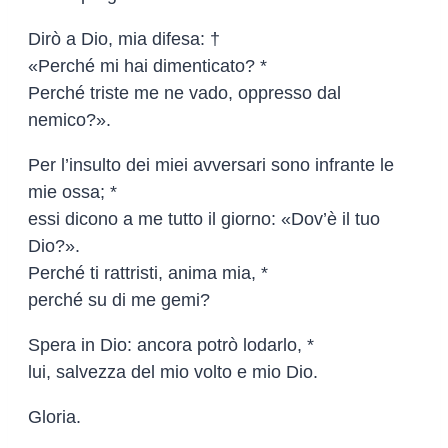
Dirò a Dio, mia difesa: †
«Perché mi hai dimenticato? *
Perché triste me ne vado, oppresso dal
nemico?».
Per l’insulto dei miei avversari sono infrante le
mie ossa; *
essi dicono a me tutto il giorno: «Dov’è il tuo
Dio?».
Perché ti rattristi, anima mia, *
perché su di me gemi?
Spera in Dio: ancora potrò lodarlo, *
lui, salvezza del mio volto e mio Dio.
Gloria.