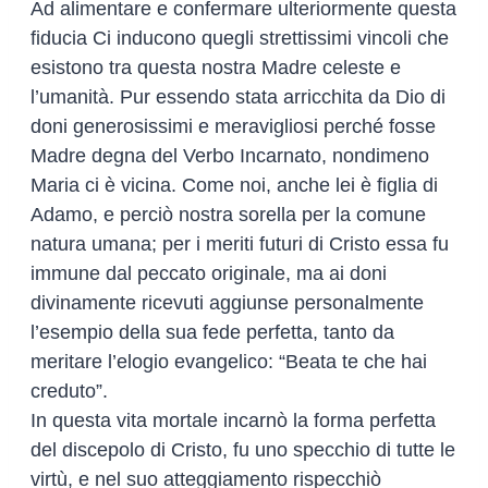
Ad alimentare e confermare ulteriormente questa
fiducia Ci inducono quegli strettissimi vincoli che
esistono tra questa nostra Madre celeste e
l’umanità. Pur essendo stata arricchita da Dio di
doni generosissimi e meravigliosi perché fosse
Madre degna del Verbo Incarnato, nondimeno
Maria ci è vicina. Come noi, anche lei è figlia di
Adamo, e perciò nostra sorella per la comune
natura umana; per i meriti futuri di Cristo essa fu
immune dal peccato originale, ma ai doni
divinamente ricevuti aggiunse personalmente
l’esempio della sua fede perfetta, tanto da
meritare l’elogio evangelico: “Beata te che hai
creduto”.
In questa vita mortale incarnò la forma perfetta
del discepolo di Cristo, fu uno specchio di tutte le
virtù, e nel suo atteggiamento rispecchiò