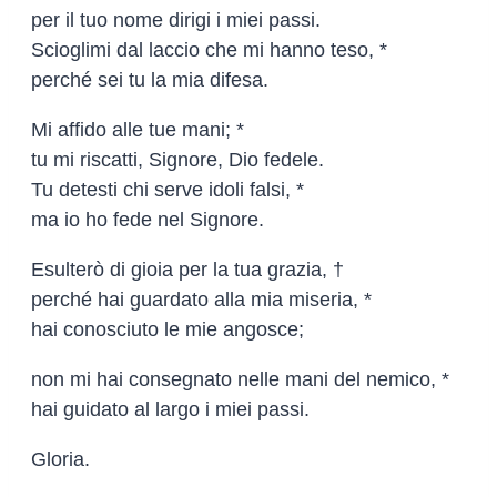
per il tuo nome dirigi i miei passi.
Scioglimi dal laccio che mi hanno teso, *
perché sei tu la mia difesa.
Mi affido alle tue mani; *
tu mi riscatti, Signore, Dio fedele.
Tu detesti chi serve idoli falsi, *
ma io ho fede nel Signore.
Esulterò di gioia per la tua grazia, †
perché hai guardato alla mia miseria, *
hai conosciuto le mie angosce;
non mi hai consegnato nelle mani del nemico, *
hai guidato al largo i miei passi.
Gloria.