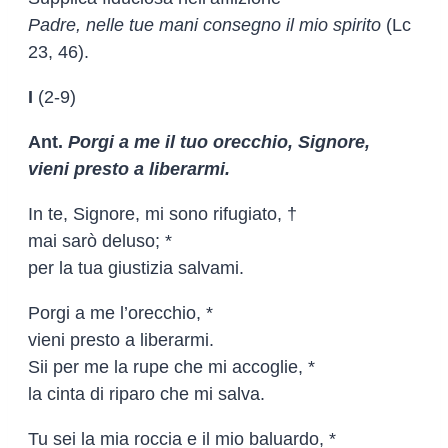
Padre, nelle tue mani consegno il mio spirito
(Lc
23, 46).
I
(2-9)
Ant.
Porgi a me il tuo orecchio, Signore,
vieni presto a liberarmi.
In te, Signore, mi sono rifugiato, †
mai sarò deluso; *
per la tua giustizia salvami.
Porgi a me l’orecchio, *
vieni presto a liberarmi.
Sii per me la rupe che mi accoglie, *
la cinta di riparo che mi salva.
Tu sei la mia roccia e il mio baluardo, *