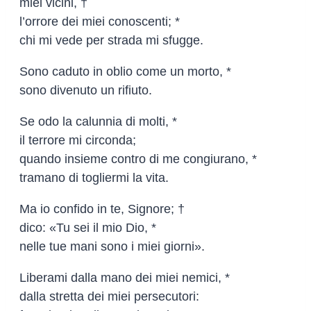
miei vicini, †
l’orrore dei miei conoscenti; *
chi mi vede per strada mi sfugge.
Sono caduto in oblio come un morto, *
sono divenuto un rifiuto.
Se odo la calunnia di molti, *
il terrore mi circonda;
quando insieme contro di me congiurano, *
tramano di togliermi la vita.
Ma io confido in te, Signore; †
dico: «Tu sei il mio Dio, *
nelle tue mani sono i miei giorni».
Liberami dalla mano dei miei nemici, *
dalla stretta dei miei persecutori: