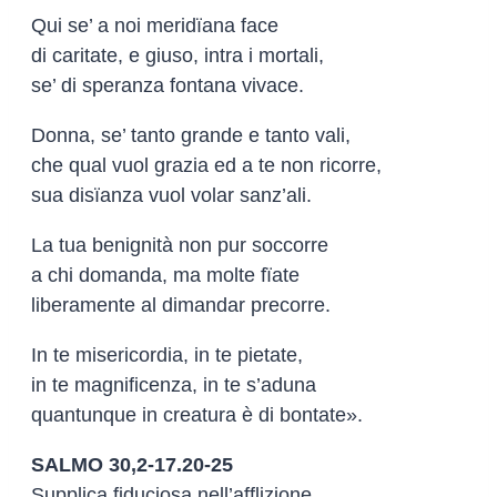
Qui se’ a noi meridïana face
di caritate, e giuso, intra i mortali,
se’ di speranza fontana vivace.
Donna, se’ tanto grande e tanto vali,
che qual vuol grazia ed a te non ricorre,
sua disïanza vuol volar sanz’ali.
La tua benignità non pur soccorre
a chi domanda, ma molte fïate
liberamente al dimandar precorre.
In te misericordia, in te pietate,
in te magnificenza, in te s’aduna
quantunque in creatura è di bontate».
SALMO 30,2-17.20-25
Supplica fiduciosa nell’afflizione