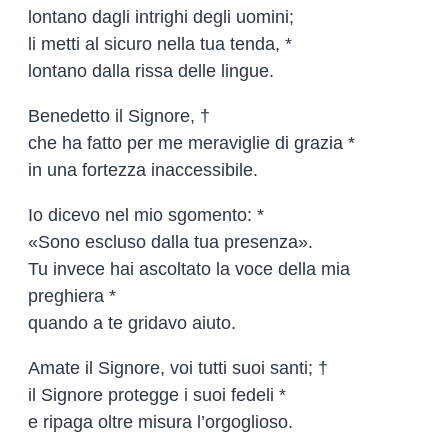
lontano dagli intrighi degli uomini;
li metti al sicuro nella tua tenda, *
lontano dalla rissa delle lingue.
Benedetto il Signore, †
che ha fatto per me meraviglie di grazia *
in una fortezza inaccessibile.
Io dicevo nel mio sgomento: *
«Sono escluso dalla tua presenza».
Tu invece hai ascoltato la voce della mia
preghiera *
quando a te gridavo aiuto.
Amate il Signore, voi tutti suoi santi; †
il Signore protegge i suoi fedeli *
e ripaga oltre misura l’orgoglioso.