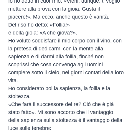
Io ho detto in cuor mio: «Vieni, dunque, ti voglio
mettere alla prova con la gioia: Gusta il
piacere!». Ma ecco, anche questo è vanità.
Del riso ho detto: «Follia!»
e della gioia: «A che giova?».
Ho voluto soddisfare il mio corpo con il vino, con
la pretesa di dedicarmi con la mente alla
sapienza e di darmi alla follia, finché non
scoprissi che cosa convenga agli uomini
compiere sotto il cielo, nei giorni contati della loro
vita.
Ho considerato poi la sapienza, la follia e la
stoltezza.
«Che farà il successore del re? Ciò che è già
stato fatto». Mi sono accorto che il vantaggio
della sapienza sulla stoltezza è il vantaggio della
luce sulle tenebre: