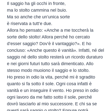
Il saggio ha gli occhi in fronte,
ma lo stolto cammina nel buio.
Ma so anche che un’unica sorte
è riservata a tutt’e due.
Allora ho pensato: «Anche a me toccherà la
sorte dello stolto! Allora perché ho cercato
d’esser saggio? Dov’è il vantaggio?». E ho
concluso: «Anche questo è vanità». Infatti, né del
saggio né dello stolto resterà un ricordo duraturo
e nei giorni futuri tutto sarà dimenticato. Allo
stesso modo muoiono il saggio e lo stolto.
Ho preso in odio la vita, perché mi è sgradito
quanto si fa sotto il sole. Ogni cosa infatti è
vanità e un inseguire il vento. Ho preso in odio
ogni lavoro da me fatto sotto il sole, perché
dovrò lasciarlo al mio successore. E chi sa se
questi sarà saggio o stolto? Eppure potrà