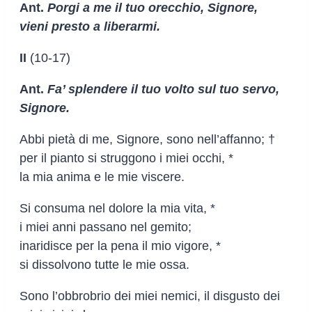
Ant.
Porgi a me il tuo orecchio, Signore,
vieni presto a liberarmi.
II
(10-17)
Ant.
Fa’ splendere il tuo volto sul tuo servo,
Signore.
Abbi pietà di me, Signore, sono nell’affanno; †
per il pianto si struggono i miei occhi, *
la mia anima e le mie viscere.
Si consuma nel dolore la mia vita, *
i miei anni passano nel gemito;
inaridisce per la pena il mio vigore, *
si dissolvono tutte le mie ossa.
Sono l’obbrobrio dei miei nemici, il disgusto dei