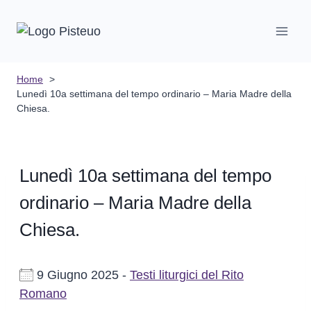
Salta
al
contenuto
Home
Lunedì 10a settimana del tempo ordinario – Maria Madre della
Chiesa.
Lunedì 10a settimana del tempo
ordinario – Maria Madre della
Chiesa.
9 Giugno 2025 -
Testi liturgici del Rito
Romano