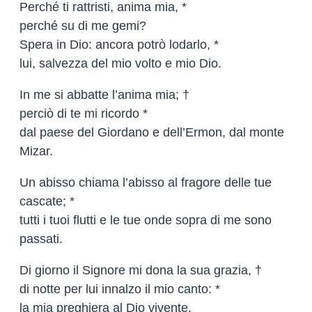
Perché ti rattristi, anima mia, *
perché su di me gemi?
Spera in Dio: ancora potrò lodarlo, *
lui, salvezza del mio volto e mio Dio.
In me si abbatte l’anima mia; †
perciò di te mi ricordo *
dal paese del Giordano e dell’Ermon, dal monte
Mizar.
Un abisso chiama l’abisso al fragore delle tue
cascate; *
tutti i tuoi flutti e le tue onde sopra di me sono
passati.
Di giorno il Signore mi dona la sua grazia, †
di notte per lui innalzo il mio canto: *
la mia preghiera al Dio vivente.