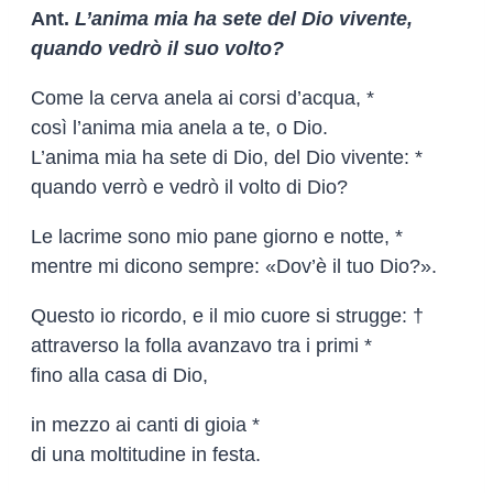
Ant.
L’anima mia ha sete del Dio vivente,
quando vedrò il suo volto?
Come la cerva anela ai corsi d’acqua, *
così l’anima mia anela a te, o Dio.
L’anima mia ha sete di Dio, del Dio vivente: *
quando verrò e vedrò il volto di Dio?
Le lacrime sono mio pane giorno e notte, *
mentre mi dicono sempre: «Dov’è il tuo Dio?».
Questo io ricordo, e il mio cuore si strugge: †
attraverso la folla avanzavo tra i primi *
fino alla casa di Dio,
in mezzo ai canti di gioia *
di una moltitudine in festa.